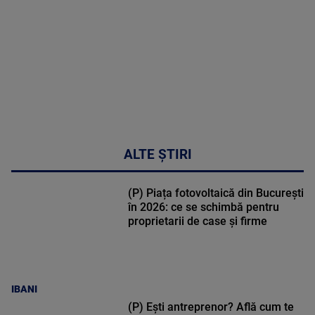
47:43
ALTE ȘTIRI
(P) Piața fotovoltaică din București
în 2026: ce se schimbă pentru
proprietarii de case și firme
IBANI
(P) Ești antreprenor? Află cum te