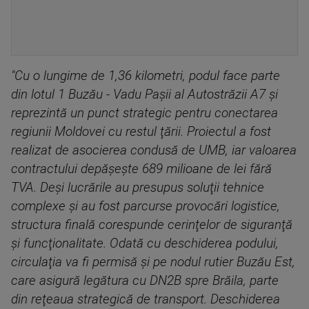
"Cu o lungime de 1,36 kilometri, podul face parte
din lotul 1 Buzău - Vadu Paşii al Autostrăzii A7 şi
reprezintă un punct strategic pentru conectarea
regiunii Moldovei cu restul ţării. Proiectul a fost
realizat de asocierea condusă de UMB, iar valoarea
contractului depăşeşte 689 milioane de lei fără
TVA. Deşi lucrările au presupus soluţii tehnice
complexe şi au fost parcurse provocări logistice,
structura finală corespunde cerinţelor de siguranţă
şi funcţionalitate. Odată cu deschiderea podului,
circulaţia va fi permisă şi pe nodul rutier Buzău Est,
care asigură legătura cu DN2B spre Brăila, parte
din reţeaua strategică de transport. Deschiderea