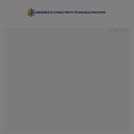
URMĂREȘTE ȘTIRILE PROTV ÎN GOOGLE DISCOVER