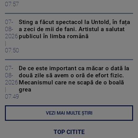
07:57
07-
Sting a făcut spectacol la Untold, în fața
08-
a zeci de mii de fani. Artistul a salutat
2026
publicul în limba română
|
07:50
07-
De ce este important ca măcar o dată la
08-
două zile să avem o oră de efort fizic.
2026
Mecanismul care ne scapă de o boală
|
grea
07:49
VEZI MAI MULTE ȘTIRI
TOP CITITE