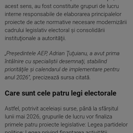
acest sens, au fost constituite grupuri de lucru
interne responsabile de elaborarea principalelor
proiecte de acte normative necesare modernizării
cadrului legislativ electoral şi consolidării
instituţionale a autorităţii.
„Preşedintele AEP, Adrian Ţuţuianu, a avut prima
întâlnire cu specialiştii desemnaţi, stabilind
priorităţile şi calendarul de implementare pentru
anul 2026”,
precizează sursa citată.
Care sunt cele patru legi electorale
Astfel, potrivit aceleiaşi surse, până la sfârşitul
lunii mai 2026, grupurile de lucru vor finaliza
primele patru proiecte legislative: Legea partidelor
politice; Legea privind finanţarea activităţii