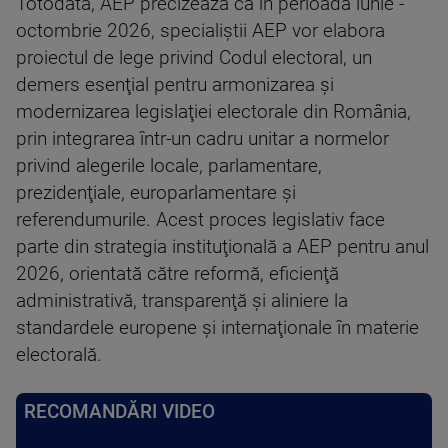
Totodată, AEP precizează că în perioada iunie -
octombrie 2026, specialiştii AEP vor elabora
proiectul de lege privind Codul electoral, un
demers esenţial pentru armonizarea şi
modernizarea legislaţiei electorale din România,
prin integrarea într-un cadru unitar a normelor
privind alegerile locale, parlamentare,
prezidenţiale, europarlamentare şi
referendumurile. Acest proces legislativ face
parte din strategia instituţională a AEP pentru anul
2026, orientată către reformă, eficienţă
administrativă, transparenţă şi aliniere la
standardele europene şi internaţionale în materie
electorală.
RECOMANDĂRI VIDEO