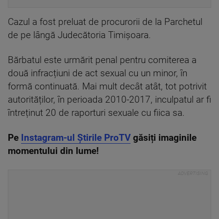
Cazul a fost preluat de procurorii de la Parchetul
de pe lângă Judecătoria Timișoara.
Bărbatul este urmărit penal pentru comiterea a
două infracțiuni de act sexual cu un minor, în
formă continuată. Mai mult decât atât, tot potrivit
autorităților, în perioada 2010-2017, inculpatul ar fi
întreținut 20 de raporturi sexuale cu fiica sa.
Pe
Instagram-ul Știrile ProTV
găsiți imaginile
momentului din lume!