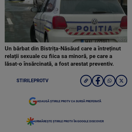
PRO TV
Un bărbat din Bistrița-Năsăud care a întreținut
relații sexuale cu fiica sa minoră, pe care a
lăsat-o însărcinată, a fost arestat preventiv.
STIRILEPROTV
ADAUGĂ ȘTIRILE PROTV CA SURSĂ PREFERATĂ
URMĂREȘTE ȘTIRILE PROTV ÎN GOOGLE DISCOVER