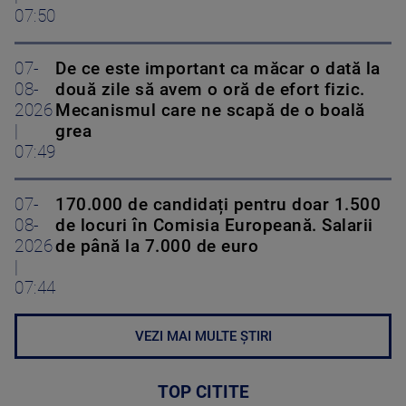
07:50
07-
De ce este important ca măcar o dată la
08-
două zile să avem o oră de efort fizic.
2026
Mecanismul care ne scapă de o boală
|
grea
07:49
07-
170.000 de candidați pentru doar 1.500
08-
de locuri în Comisia Europeană. Salarii
2026
de până la 7.000 de euro
|
07:44
VEZI MAI MULTE ȘTIRI
TOP CITITE