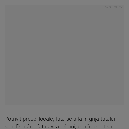
Potrivit presei locale, fata se afla în grija tatălui
său. De când fata avea 14 ani, el a început să