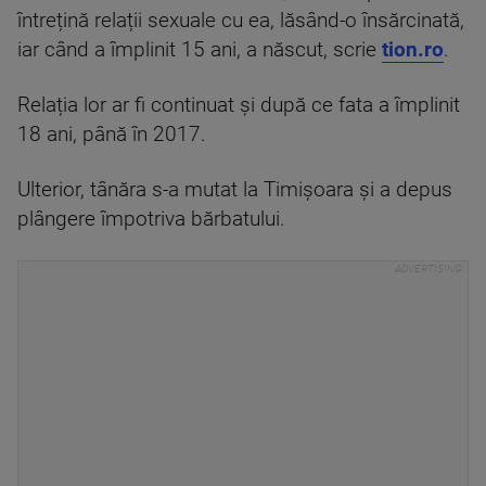
întrețină relații sexuale cu ea, lăsând-o însărcinată,
iar când a împlinit 15 ani, a născut, scrie
tion.ro
.
Relația lor ar fi continuat și după ce fata a împlinit
18 ani, până în 2017.
Ulterior, tânăra s-a mutat la Timișoara și a depus
plângere împotriva bărbatului.