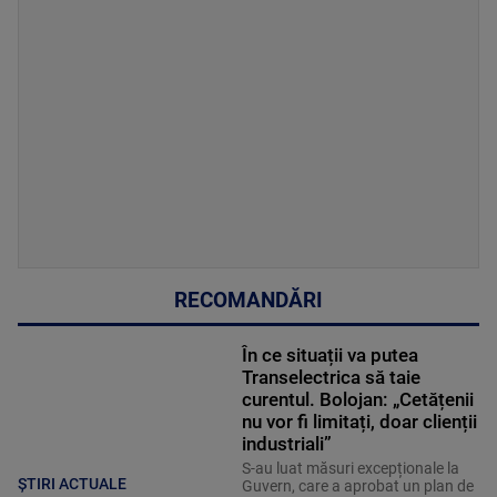
RECOMANDĂRI
În ce situații va putea
Transelectrica să taie
curentul. Bolojan: „Cetățenii
nu vor fi limitați, doar clienții
industriali”
S-au luat măsuri excepționale la
ȘTIRI ACTUALE
Guvern, care a aprobat un plan de