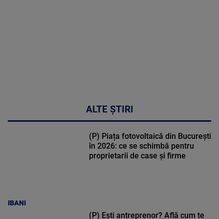
47:43
ALTE ȘTIRI
(P) Piața fotovoltaică din București
în 2026: ce se schimbă pentru
proprietarii de case și firme
IBANI
(P) Ești antreprenor? Află cum te