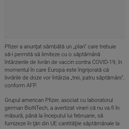
Pfizer a anunţat sâmbătă un „plan” care trebuie
să-i permită să limiteze cu o săptămână
întârzierile de livrări de vaccin contra COVID-19, în
momentul în care Europa este îngrijorată că
livrările de doze vor întârzia „trei, patru săptămâni”,
conform AFP.
Grupul american Pfizer, asociat cu laboratorul
german BioNTech, a avertizat vineri că nu va fi în
măsură, până la începutul lui februarie, să
furnizeze în ţări din UE cantităţile săptămânale la