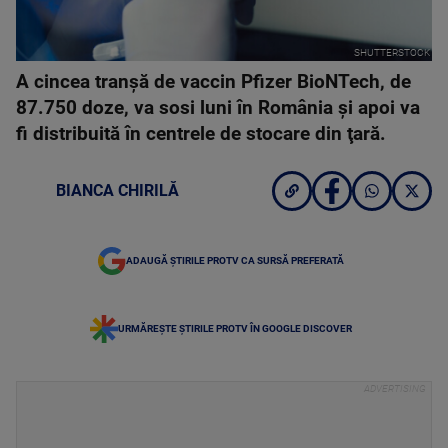
SHUTTERSTOCK
A cincea tranşă de vaccin Pfizer BioNTech, de
87.750 doze, va sosi luni în România şi apoi va
fi distribuită în centrele de stocare din ţară.
BIANCA CHIRILĂ
ADAUGĂ ȘTIRILE PROTV CA SURSĂ PREFERATĂ
URMĂREȘTE ȘTIRILE PROTV ÎN GOOGLE DISCOVER