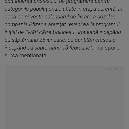
continuarea procesului de programare pentru
categoriile populaţionale aflate în etapa curentă. În
ceea ce priveşte calendarul de livrare a dozelor,
compania Pfizer a anunţat revenirea la programul
iniţial de livrări către Uniunea Europeană începând
cu săptămâna 25 ianuarie, cu cantităţi crescute
începând cu săptămâna 15 februarie”
, mai spune
sursa menţionată.