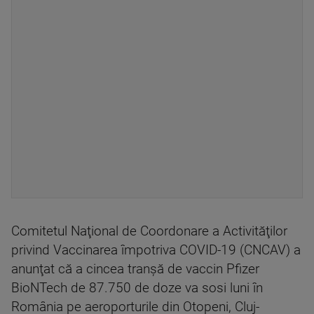
Comitetul Naţional de Coordonare a Activităţilor
privind Vaccinarea împotriva COVID-19 (CNCAV) a
anunţat că a cincea tranşă de vaccin Pfizer
BioNTech de 87.750 de doze va sosi luni în
România pe aeroporturile din Otopeni, Cluj-