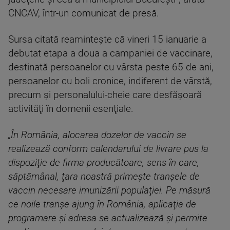
CNCAV, într-un comunicat de presă.
Sursa citată reaminteşte că vineri 15 ianuarie a
debutat etapa a doua a campaniei de vaccinare,
destinată persoanelor cu vârsta peste 65 de ani,
persoanelor cu boli cronice, indiferent de vârstă,
precum şi personalului-cheie care desfăşoară
activităţi în domenii esenţiale.
„În România, alocarea dozelor de vaccin se
realizează conform calendarului de livrare pus la
dispoziţie de firma producătoare, sens în care,
săptămânal, ţara noastră primeşte tranşele de
vaccin necesare imunizării populaţiei. Pe măsură
ce noile tranşe ajung în România, aplicaţia de
programare şi adresa se actualizează şi permite