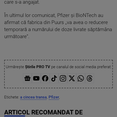
care s-a angajat.
În ultimul lor comunicat, Pfizer şi BioNTech au
afirmat că fabrica din Puurs „va avea o reducere
temporară a numărului de doze livrate săptămâna
următoare”.
Urmărește
Știrile PRO TV
pe canalul de social media preferat:
Etichete:
a cincea transa
,
Pfizer
,
ARTICOL RECOMANDAT DE