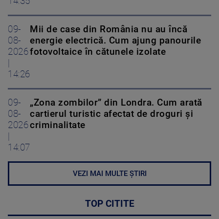
14:35
09-
Mii de case din România nu au încă
08-
energie electrică. Cum ajung panourile
2026
fotovoltaice în cătunele izolate
|
14:26
09-
„Zona zombilor” din Londra. Cum arată
08-
cartierul turistic afectat de droguri și
2026
criminalitate
|
14:07
VEZI MAI MULTE ȘTIRI
TOP CITITE