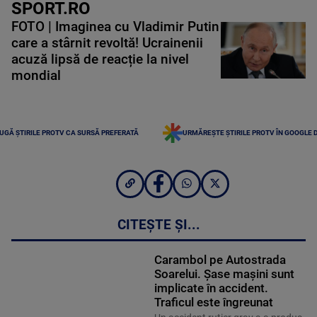
SPORT.RO
FOTO | Imaginea cu Vladimir Putin
care a stârnit revoltă! Ucrainenii
acuză lipsă de reacție la nivel
mondial
UGĂ ȘTIRILE PROTV CA SURSĂ PREFERATĂ
URMĂREȘTE ȘTIRILE PROTV ÎN GOOGLE 
CITEȘTE ȘI...
Carambol pe Autostrada
Soarelui. Șase mașini sunt
implicate în accident.
Traficul este îngreunat