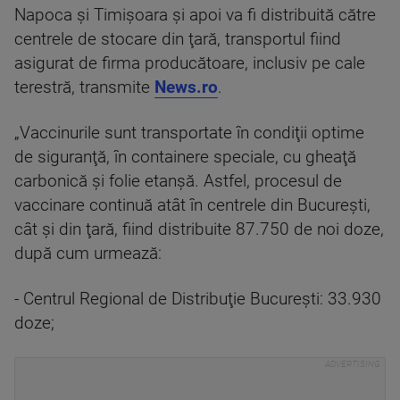
Napoca şi Timişoara şi apoi va fi distribuită către
centrele de stocare din ţară, transportul fiind
asigurat de firma producătoare, inclusiv pe cale
terestră, transmite
News.ro
.
„Vaccinurile sunt transportate în condiţii optime
de siguranţă, în containere speciale, cu gheaţă
carbonică şi folie etanşă. Astfel, procesul de
vaccinare continuă atât în centrele din Bucureşti,
cât şi din ţară, fiind distribuite 87.750 de noi doze,
după cum urmează:
- Centrul Regional de Distribuţie Bucureşti: 33.930
doze;