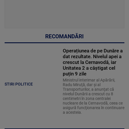
RECOMANDĂRI
Operațiunea de pe Dunăre a
dat rezultate. Nivelul apei a
crescut la Cernavodă, iar
Unitatea 2 a câștigat cel
puțin 9 zile
Ministrul interimar al Apărării,
STIRI POLITICE
Radu Miruţă, dar şi al
Transporturilor, a anunţat că
nivelul Dunării a crescut cu 8
centimetri în zona centralei
nucleare de la Cernavodă, ceea ce
asigură funcţionarea în continuare
a acesteia.