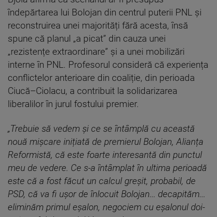
îndepărtarea lui Bolojan din centrul puterii PNL și
reconstruirea unei majorități fără acesta, însă
spune că planul „a picat” din cauza unei
„rezistențe extraordinare” și a unei mobilizări
interne în PNL. Profesorul consideră că experiența
conflictelor anterioare din coaliție, din perioada
Ciucă–Ciolacu, a contribuit la solidarizarea
liberalilor în jurul fostului premier.
„Trebuie să vedem și ce se întâmplă cu această
nouă mișcare inițiată de premierul Bolojan, Alianța
Reformistă, că este foarte interesantă din punctul
meu de vedere. Ce s-a întâmplat în ultima perioadă
este că a fost făcut un calcul greșit, probabil, de
PSD, că va fi ușor de înlocuit Bolojan... decapităm...
eliminăm primul eșalon, negociem cu eșalonul doi-