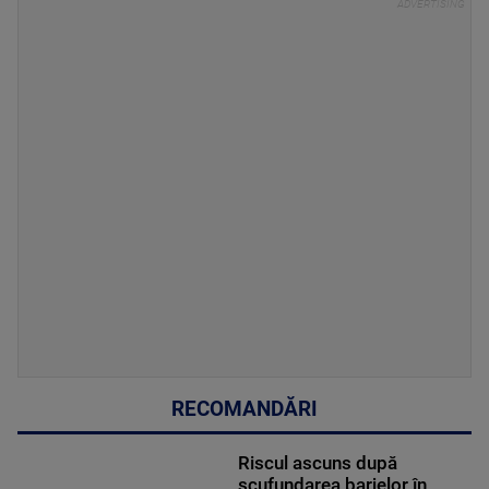
RECOMANDĂRI
Riscul ascuns după
scufundarea barjelor în