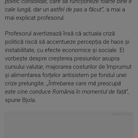
politic consolidat, care să funcționeze foarte bine e
cale lungă, dar un astfel de pas a făcut”,
a mai a
mai explicat profesorul.
Profesorul avertizează însă că actuala criză
politică riscă să accentueze percepția de haos și
instabilitate, cu efecte economice și sociale. El
vorbește despre creșterea presiunilor asupra
cursului valutar, majorarea costurilor de împrumut
și alimentarea forțelor antisistem pe fondul unei
crize prelungite.
„Întrebarea care mă preocupă
este cine conduce România în momentul de față”,
spune Bjola.