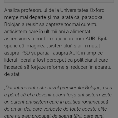
Analiza profesorului de la Universitatea Oxford
merge mai departe și mai arată că, paradoxal,
Bolojan a reușit să capteze tocmai curentul
antisistem care în ultimii ani a alimentat
ascensiunea unor formațiuni precum AUR. Bjola
spune că imaginea „sistemului” s-ar fi mutat
asupra PSD și, parțial, asupra AUR, în timp ce
liderul liberal a fost perceput ca politicianul care
încearcă să forțeze reforme și reduceri în aparatul
de stat.
„Dar interesant este cazul premierului Bolojan, mi s-
a părut că el a devenit acum forța antisistem. Este
un curent antisistem care în politica românească
de un an-doi, care vorbește de toate aceste elite
care nu s-au procupat de soarta țării, care sunt