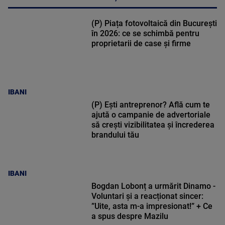
(P) Piața fotovoltaică din București
în 2026: ce se schimbă pentru
proprietarii de case și firme
IBANI
(P) Ești antreprenor? Află cum te
ajută o campanie de advertoriale
să crești vizibilitatea și încrederea
brandului tău
IBANI
Bogdan Lobonț a urmărit Dinamo -
Voluntari și a reacționat sincer:
”Uite, asta m-a impresionat!” + Ce
a spus despre Mazilu