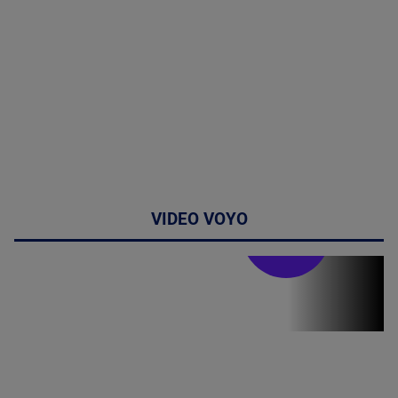
VIDEO VOYO
Stirile PRO TV