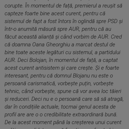
corupte. În momentul de față, premierul a reușit să
capteze foarte bine acest curent, pentru că
sistemul de fapt a fost întors în oglindă spre PSD și
într-o anumită măsură spre AUR, pentru că au
făcut această alianță și când vorbim de AUR. Cred
că doamna Oana Gheorghiu a marcat destul de
bine toate aceste legături cu sistemul, a partidului
AUR. Deci Bolojan, în momentul de față, a captat
acest curent antisistem și care crește. Și e foarte
interesant, pentru că domnul Blojanu nu este o
persoană carismatică, vorbește puțin, vorbește
tehnic, când vorbește, spune că vor avea loc tăieri
și reduceri. Deci nu e o persoană care să să atragă,
dar în condițiile actuale, tocmai genul acesta de
profil are are o o credibilitate extraordinară bună.
De la acest moment până la creșterea unui curent