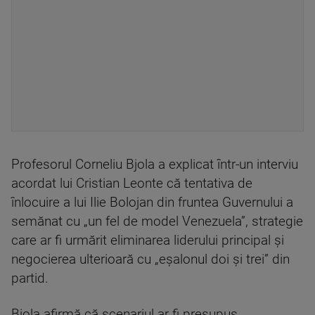
Profesorul Corneliu Bjola a explicat într-un interviu
acordat lui Cristian Leonte că tentativa de
înlocuire a lui Ilie Bolojan din fruntea Guvernului a
semănat cu „un fel de model Venezuela”, strategie
care ar fi urmărit eliminarea liderului principal și
negocierea ulterioară cu „eșalonul doi și trei” din
partid.
Bjola afirmă că scenariul ar fi presupus