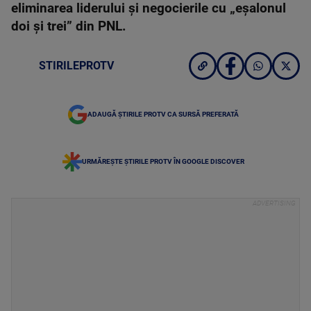
eliminarea liderului și negocierile cu „eșalonul
doi și trei” din PNL.
STIRILEPROTV
ADAUGĂ ȘTIRILE PROTV CA SURSĂ PREFERATĂ
URMĂREȘTE ȘTIRILE PROTV ÎN GOOGLE DISCOVER