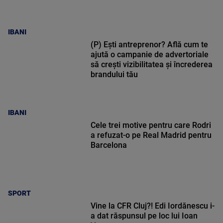
IBANI
(P) Ești antreprenor? Află cum te
ajută o campanie de advertoriale
să crești vizibilitatea și încrederea
brandului tău
IBANI
Cele trei motive pentru care Rodri
a refuzat-o pe Real Madrid pentru
Barcelona
SPORT
Vine la CFR Cluj?! Edi Iordănescu i-
a dat răspunsul pe loc lui Ioan