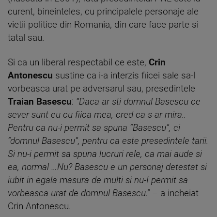
curent, bineinteles, cu principalele personaje ale
vietii politice din Romania, din care face parte si
tatal sau.
Si ca un liberal respectabil ce este,
Crin
Antonescu
sustine ca i-a interzis fiicei sale sa-l
vorbeasca urat pe adversarul sau, presedintele
Traian Basescu
:
“Daca ar sti domnul Basescu ce
sever sunt eu cu fiica mea, cred ca s-ar mira..
Pentru ca nu-i permit sa spuna “Basescu”, ci
“domnul Basescu”, pentru ca este presedintele tarii.
Si nu-i permit sa spuna lucruri rele, ca mai aude si
ea, normal …Nu? Basescu e un personaj detestat si
iubit in egala masura de multi si nu-I permit sa
vorbeasca urat de domnul Basescu.”
– a incheiat
Crin Antonescu.