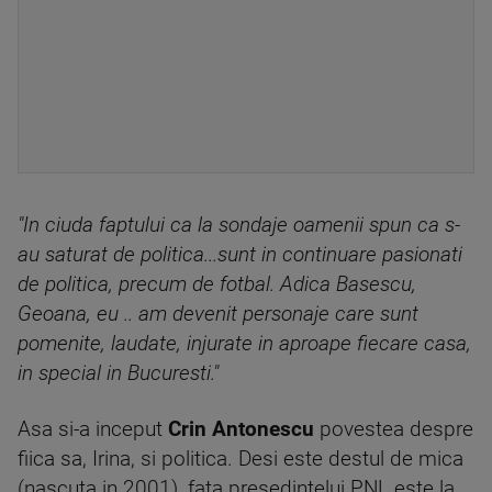
"In ciuda faptului ca la sondaje oamenii spun ca s-
au saturat de politica...sunt in continuare pasionati
de politica, precum de fotbal. Adica Basescu,
Geoana, eu .. am devenit personaje care sunt
pomenite, laudate, injurate in aproape fiecare casa,
in special in Bucuresti."
Asa si-a inceput
Crin Antonescu
povestea despre
fiica sa, Irina, si politica. Desi este destul de mica
(nascuta in 2001), fata presedintelui PNL este la