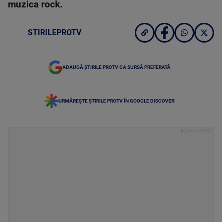
muzica rock.
STIRILEPROTV
ADAUGĂ ȘTIRILE PROTV CA SURSĂ PREFERATĂ
URMĂREȘTE ȘTIRILE PROTV ÎN GOOGLE DISCOVER