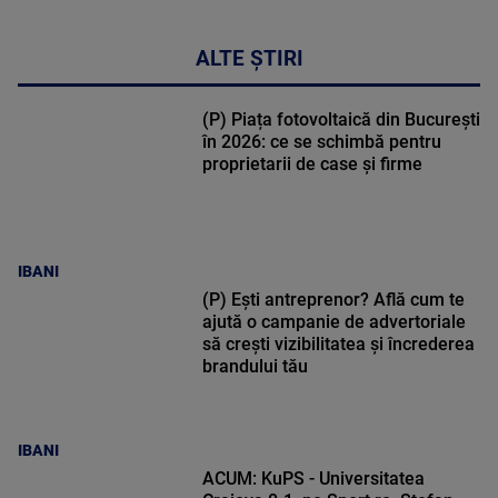
ALTE ȘTIRI
(P) Piața fotovoltaică din București
în 2026: ce se schimbă pentru
proprietarii de case și firme
IBANI
(P) Ești antreprenor? Află cum te
ajută o campanie de advertoriale
să crești vizibilitatea și încrederea
brandului tău
IBANI
ACUM: KuPS - Universitatea