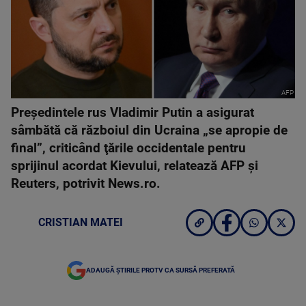
AFP
Preşedintele rus Vladimir Putin a asigurat
sâmbătă că războiul din Ucraina „se apropie de
final”, criticând ţările occidentale pentru
sprijinul acordat Kievului, relatează AFP şi
Reuters, potrivit News.ro.
CRISTIAN MATEI
ADAUGĂ ȘTIRILE PROTV CA SURSĂ PREFERATĂ