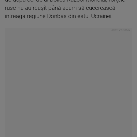
ruse nu au reuşit până acum să cucerească
întreaga regiune Donbas din estul Ucrainei.