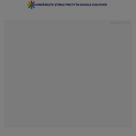
URMĂREȘTE ȘTIRILE PROTV ÎN GOOGLE DISCOVER