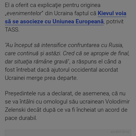
El a oferit ca explicaţie pentru originea
„
evenimentelor
” din Ucraina faptul că
Kievul voia
să se asocieze cu Uniunea Europeană
, potrivit
TASS.
"Au început să intensifice confruntarea cu Rusia,
care continuă şi astăzi. Cred că se apropie de final,
dar situaţia rămâne gravă
", a răspuns el când a
fost întrebat dacă ajutorul occidental acordat
Ucrainei merge prea departe.
Preşedintele rus a declarat, de asemenea, că nu
se va întâlni cu omologul său ucrainean Volodimir
Zelenski decât după ce va fi încheiat un acord de
pace durabil.