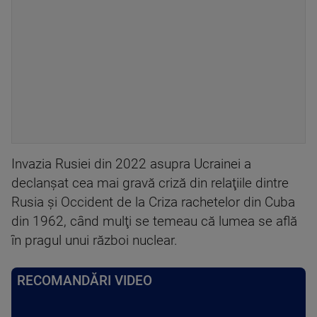
Invazia Rusiei din 2022 asupra Ucrainei a
declanşat cea mai gravă criză din relaţiile dintre
Rusia şi Occident de la Criza rachetelor din Cuba
din 1962, când mulţi se temeau că lumea se află
în pragul unui război nuclear.
RECOMANDĂRI VIDEO