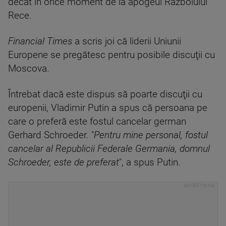
decât în orice moment de la apogeul Războiului
Rece.
Financial Times
a scris joi că liderii Uniunii
Europene se pregătesc pentru posibile discuţii cu
Moscova.
Întrebat dacă este dispus să poarte discuţii cu
europenii, Vladimir Putin a spus că persoana pe
care o preferă este fostul cancelar german
Gerhard Schroeder. "
Pentru mine personal, fostul
cancelar al Republicii Federale Germania, domnul
Schroeder, este de preferat
", a spus Putin.