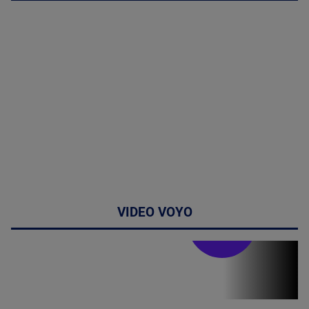
VIDEO VOYO
Stirile PRO TV