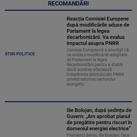
RECOMANDĂRI
Reacția Comisiei Europene
după modificările aduse de
Parlament la legea
decarbonizării. Va evalua
impactul asupra PNRR
Comisia Europeană a anunțat că
STIRI POLITICE
va analiza modificările adoptate
de Parlament la legea
decarbonizării pentru a stabili
dacă acestea afectează
îndeplinirea jalonului din PNRR
privind reforma sectorului
energetic.
Ilie Bolojan, după ședința de
Guvern: „Am aprobat planul
de pregătire pentru riscuri în
domeniul energiei electrice”
Premierul demis, Ilie Bolojan, face