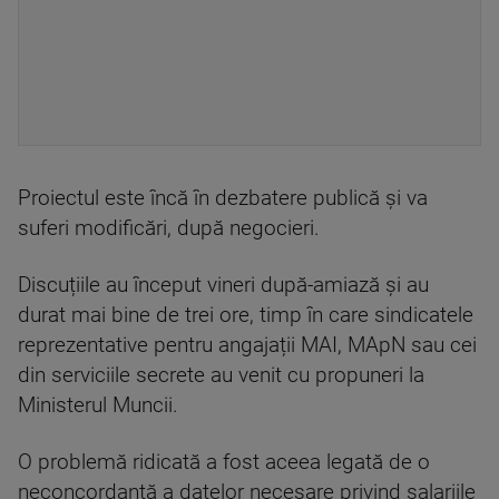
Proiectul este încă în dezbatere publică și va
suferi modificări, după negocieri.
Discuțiile au început vineri după-amiază și au
durat mai bine de trei ore, timp în care sindicatele
reprezentative pentru angajații MAI, MApN sau cei
din serviciile secrete au venit cu propuneri la
Ministerul Muncii.
O problemă ridicată a fost aceea legată de o
neconcordanță a datelor necesare privind salariile