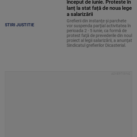
început de iunie. Proteste în
lanț la stat față de noua lege
a salarizării
Grefierii din instanţe şi parchete
STIRI JUSTITIE
vor suspenda parţial activitatea în
perioada 2 - 5 iunie, ca formă de
protest faţă de prevederile din noul
proiect al legii salarizării, a anunţat
Sindicatul grefierilor Dicasterial.