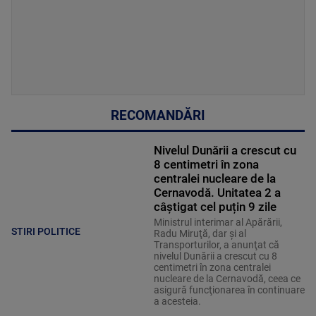
RECOMANDĂRI
Nivelul Dunării a crescut cu
8 centimetri în zona
centralei nucleare de la
Cernavodă. Unitatea 2 a
câștigat cel puțin 9 zile
Ministrul interimar al Apărării,
STIRI POLITICE
Radu Miruţă, dar şi al
Transporturilor, a anunţat că
nivelul Dunării a crescut cu 8
centimetri în zona centralei
nucleare de la Cernavodă, ceea ce
asigură funcţionarea în continuare
a acesteia.