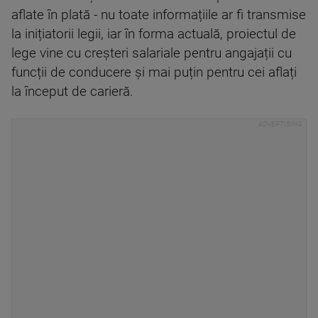
aflate în plată - nu toate informațiile ar fi transmise
la inițiatorii legii, iar în forma actuală, proiectul de
lege vine cu creșteri salariale pentru angajații cu
funcții de conducere și mai puțin pentru cei aflați
la început de carieră.