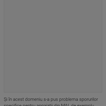
Și în acest domeniu s-a pus problema sporurilor
specifice pentru angajații din MAI, de exemplu.