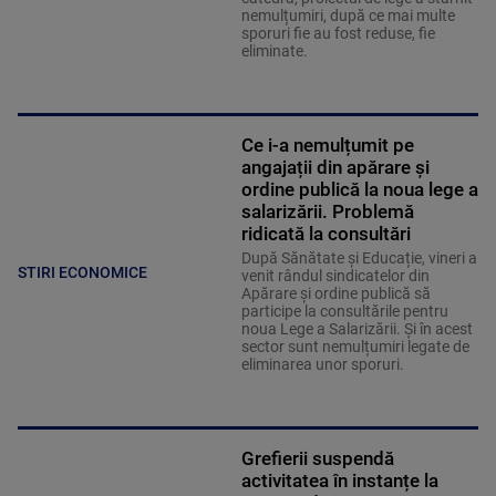
nemulțumiri, după ce mai multe
sporuri fie au fost reduse, fie
eliminate.
Ce i-a nemulțumit pe
angajații din apărare și
ordine publică la noua lege a
salarizării. Problemă
ridicată la consultări
După Sănătate și Educație, vineri a
STIRI ECONOMICE
venit rândul sindicatelor din
Apărare și ordine publică să
participe la consultările pentru
noua Lege a Salarizării. Și în acest
sector sunt nemulțumiri legate de
eliminarea unor sporuri.
Grefierii suspendă
activitatea în instanțe la