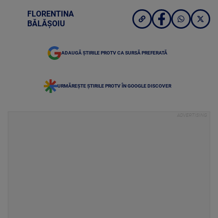
FLORENTINA
BĂLĂȘOIU
ADAUGĂ ȘTIRILE PROTV CA SURSĂ PREFERATĂ
URMĂREȘTE ȘTIRILE PROTV ÎN GOOGLE DISCOVER