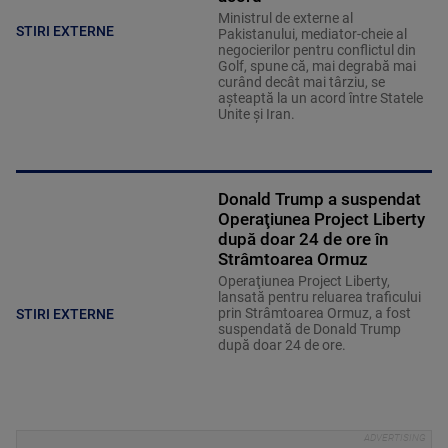
Ministrul de externe al
STIRI EXTERNE
Pakistanului, mediator-cheie al
negocierilor pentru conflictul din
Golf, spune că, mai degrabă mai
curând decât mai târziu, se
așteaptă la un acord între Statele
Unite și Iran.
Donald Trump a suspendat
Operaţiunea Project Liberty
după doar 24 de ore în
Strâmtoarea Ormuz
Operaţiunea Project Liberty,
lansată pentru reluarea traficului
prin Strâmtoarea Ormuz, a fost
STIRI EXTERNE
suspendată de Donald Trump
după doar 24 de ore.