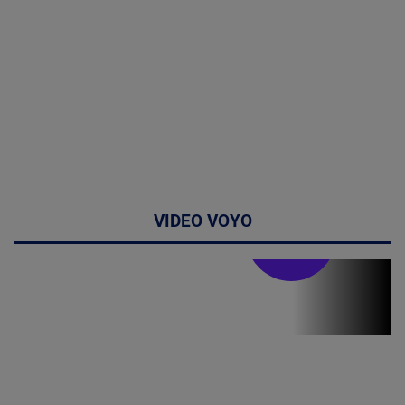
VIDEO VOYO
Stirile PRO TV