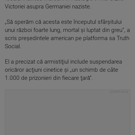
Victoriei asupra Germaniei naziste.
„Să sperăm că acesta este începutul sfârşitului
unui război foarte lung, mortal şi luptat din greu”, a
scris preşedintele american pe platforma sa Truth
Social.
El a precizat că armistiţiul include suspendarea
oricăror acţiuni cinetice şi „un schimb de câte
1.000 de prizonieri din fiecare ţară”.