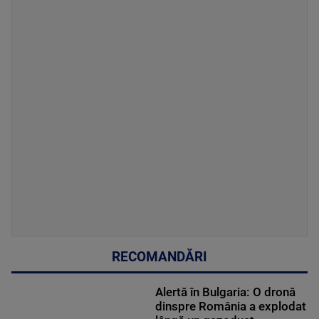
RECOMANDĂRI
Alertă în Bulgaria: O dronă
dinspre România a explodat