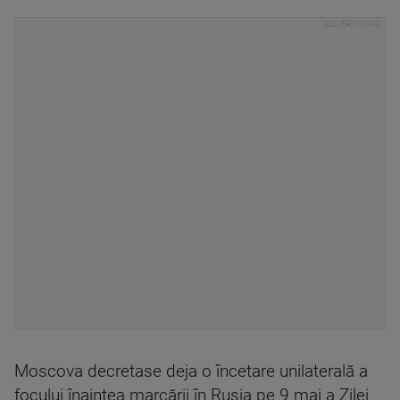
Moscova decretase deja o încetare unilaterală a
focului înaintea marcării în Rusia pe 9 mai a Zilei