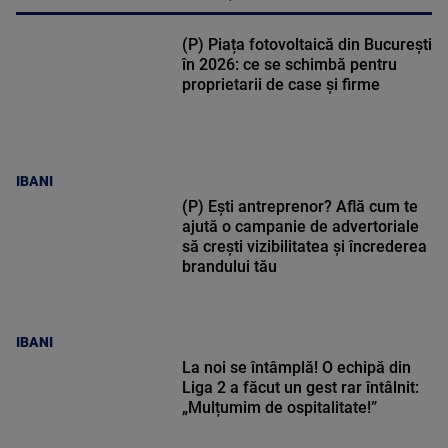
(P) Piața fotovoltaică din București
în 2026: ce se schimbă pentru
proprietarii de case și firme
IBANI
(P) Ești antreprenor? Află cum te
ajută o campanie de advertoriale
să crești vizibilitatea și încrederea
brandului tău
IBANI
La noi se întâmplă! O echipă din
Liga 2 a făcut un gest rar întâlnit:
„Mulțumim de ospitalitate!”