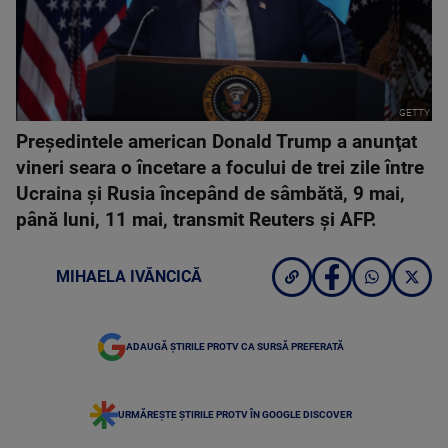
GETTY
Preşedintele american Donald Trump a anunţat
vineri seara o încetare a focului de trei zile între
Ucraina şi Rusia începând de sâmbătă, 9 mai,
până luni, 11 mai, transmit Reuters şi AFP.
MIHAELA IVĂNCICĂ
ADAUGĂ ȘTIRILE PROTV CA SURSĂ PREFERATĂ
URMĂREȘTE ȘTIRILE PROTV ÎN GOOGLE DISCOVER