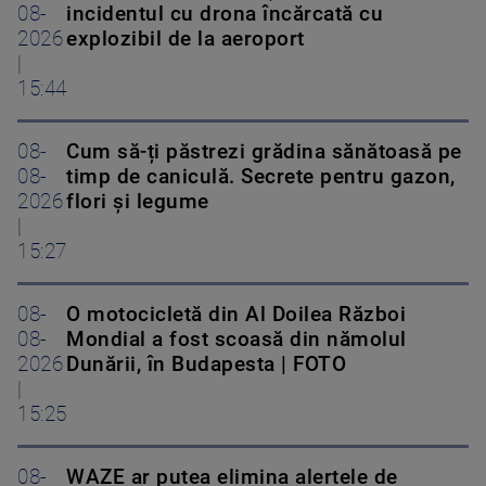
08-
incidentul cu drona încărcată cu
2026
explozibil de la aeroport
|
15:44
08-
Cum să-ți păstrezi grădina sănătoasă pe
08-
timp de caniculă. Secrete pentru gazon,
2026
flori și legume
|
15:27
08-
O motocicletă din Al Doilea Război
08-
Mondial a fost scoasă din nămolul
2026
Dunării, în Budapesta | FOTO
|
15:25
08-
WAZE ar putea elimina alertele de