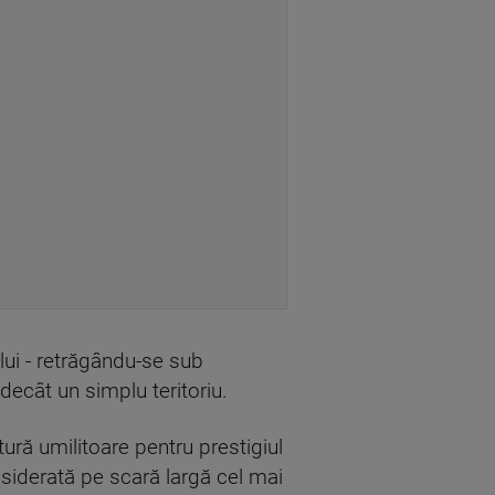
ului - retrăgându-se sub
 decât un simplu teritoriu.
tură umilitoare pentru prestigiul
nsiderată pe scară largă cel mai