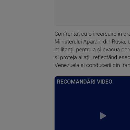
Confruntat cu o încercuire în o
Ministerului Apărării din Rusia,
militanții pentru a-și evacua pe
și proteja aliații, reflectând eș
Venezuela și conducerii din Iran
RECOMANDĂRI VIDEO