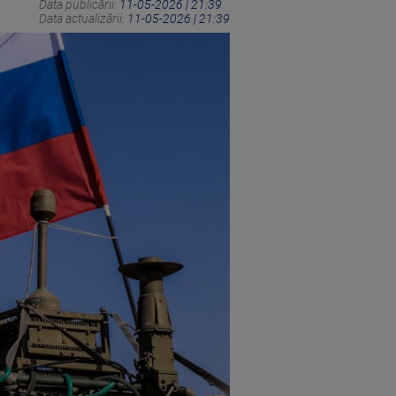
Data publicării:
11-05-2026 | 21:39
Data actualizării:
11-05-2026 | 21:39