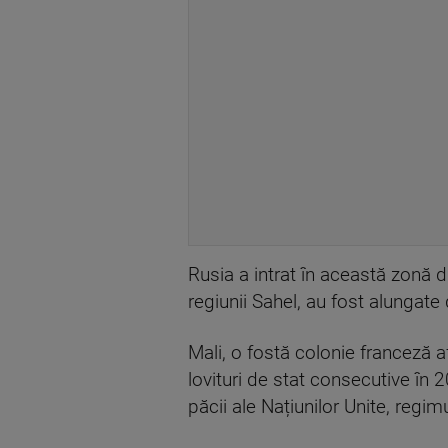
Rusia a intrat în această zonă d
regiunii Sahel, au fost alungate
Mali, o fostă colonie franceză 
lovituri de stat consecutive în 
păcii ale Națiunilor Unite, regi