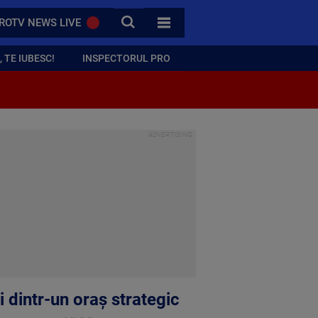
CAUTA
ROTV NEWS LIVE
TOATE CATEGORIILE
 TE IUBESC!
INSPECTORUL PRO
ți dintr-un oraș strategic