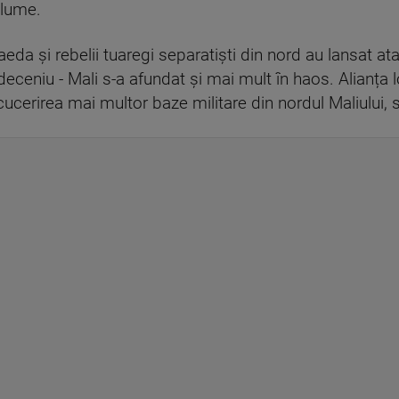
 lume.
aeda și rebelii tuaregi separatiști din nord au lansat at
deceniu - Mali s-a afundat și mai mult în haos. Alianța 
ucerirea mai multor baze militare din nordul Maliului, 