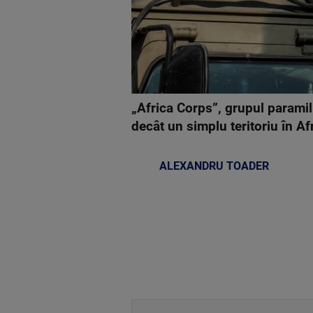
„Africa Corps”, grupul paramil
decât un simplu teritoriu în Af
ALEXANDRU TOADER