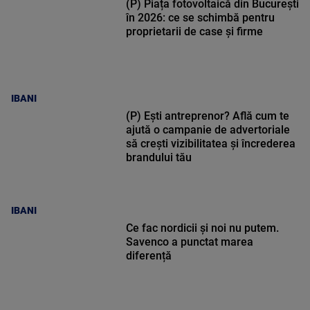
(P) Piața fotovoltaică din București
în 2026: ce se schimbă pentru
proprietarii de case și firme
IBANI
(P) Ești antreprenor? Află cum te
ajută o campanie de advertoriale
să crești vizibilitatea și încrederea
brandului tău
IBANI
Ce fac nordicii și noi nu putem.
Savenco a punctat marea
diferență