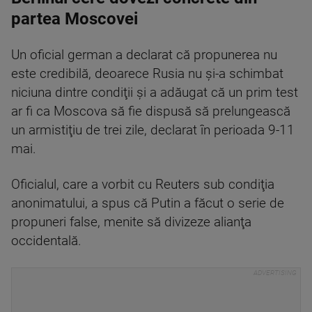
partea Moscovei
Un oficial german a declarat că propunerea nu
este credibilă, deoarece Rusia nu şi-a schimbat
niciuna dintre condiţii şi a adăugat că un prim test
ar fi ca Moscova să fie dispusă să prelungească
un armistiţiu de trei zile, declarat în perioada 9-11
mai.
Oficialul, care a vorbit cu Reuters sub condiţia
anonimatului, a spus că Putin a făcut o serie de
propuneri false, menite să divizeze alianţa
occidentală.