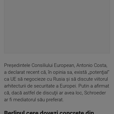
Preşedintele Consiliului European, Antonio Costa,
a declarat recent că, în opinia sa, există „potenţial”
ca UE să negocieze cu Rusia şi să discute viitorul
arhitecturii de securitate a Europei. Putin a afirmat
că, dacă astfel de discuţii ar avea loc, Schroeder
ar fi mediatorul său preferat.
Berlinul cere dovezi concrete din