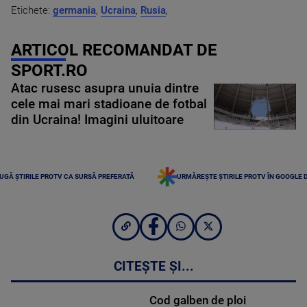
Etichete:
germania
,
Ucraina
,
Rusia
,
ARTICOL RECOMANDAT DE
SPORT.RO
Atac rusesc asupra unuia dintre
cele mai mari stadioane de fotbal
din Ucraina! Imagini uluitoare
UGĂ ȘTIRILE PROTV CA SURSĂ PREFERATĂ
URMĂREȘTE ȘTIRILE PROTV ÎN GOOGLE 
CITEȘTE ȘI...
Cod galben de ploi