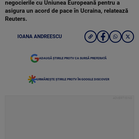
negocierile cu Uniunea Europeană pentru a
asigura un acord de pace în Ucraina, relatează
Reuters.
IOANA ANDREESCU
ADAUGĂ ȘTIRILE PROTV CA SURSĂ PREFERATĂ
URMĂREȘTE ȘTIRILE PROTV ÎN GOOGLE DISCOVER