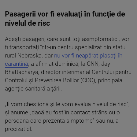
Pasagerii vor fi evaluaţi în funcţie de
nivelul de risc
Aceşti pasageri, care sunt toţi asimptomatici, vor
fi transportaţi într-un centru specializat din statul
rural Nebraska, dar
nu vor fi neapărat plasaţi în
carantină
, a afirmat duminică, la CNN, Jay
Bhattacharya, director interimar al Centrului pentru
Controlul şi Prevenirea Bolilor (CDC), principala
agenţie sanitară a ţării.
„Îi vom chestiona şi le vom evalua nivelul de risc”,
şi anume „dacă au fost în contact strâns cu o
persoană care prezenta simptome” sau nu, a
precizat el.