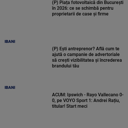
(P) Piața fotovoltaică din București
în 2026: ce se schimbă pentru
proprietarii de case și firme
IBANI
(P) Ești antreprenor? Află cum te
ajută o campanie de advertoriale
să crești vizibilitatea și încrederea
brandului tău
IBANI
ACUM: Ipswich - Rayo Vallecano 0-
0, pe VOYO Sport 1: Andrei Rațiu,
titular! Start meci