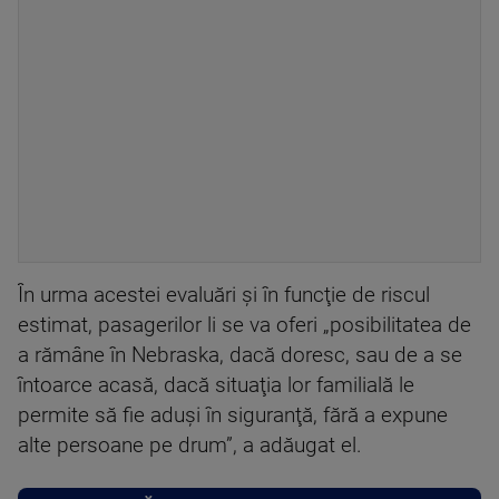
În urma acestei evaluări şi în funcţie de riscul
estimat, pasagerilor li se va oferi „posibilitatea de
a rămâne în Nebraska, dacă doresc, sau de a se
întoarce acasă, dacă situaţia lor familială le
permite să fie aduşi în siguranţă, fără a expune
alte persoane pe drum”, a adăugat el.