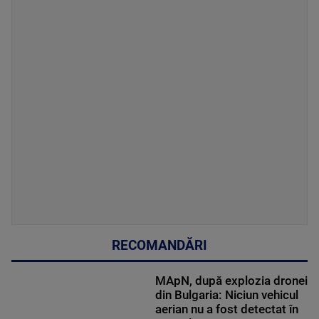
RECOMANDĂRI
MApN, după explozia dronei
din Bulgaria: Niciun vehicul
aerian nu a fost detectat în