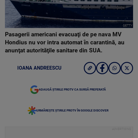
GETTY
Pasagerii americani evacuaţi de pe nava MV
Hondius nu vor intra automat în carantină, au
anunţat autorităţile sanitare din SUA.
IOANA ANDREESCU
ADAUGĂ ȘTIRILE PROTV CA SURSĂ PREFERATĂ
URMĂREȘTE ȘTIRILE PROTV ÎN GOOGLE DISCOVER