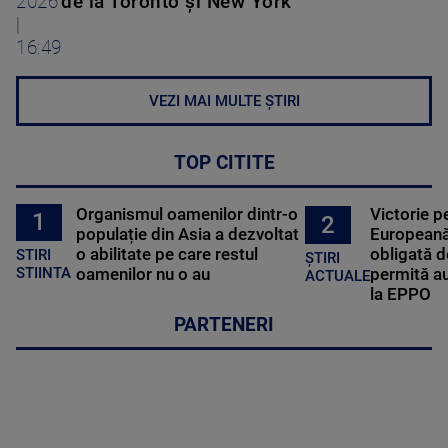
2026
de la Toronto și New York
|
16:49
VEZI MAI MULTE ȘTIRI
TOP CITITE
Organismul oamenilor dintr-o
Victorie p
1
2
populație din Asia a dezvoltat
Europeană
o abilitate pe care restul
obligată d
STIRI
ȘTIRI
oamenilor nu o au
permită au
STIINTA
ACTUALE
la EPPO
PARTENERI