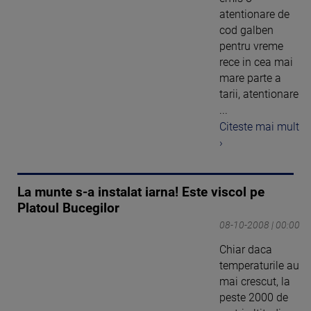
atentionare de
cod galben
pentru vreme
rece in cea mai
mare parte a
tarii, atentionare
...
Citeste mai mult
›
La munte s-a instalat iarna! Este viscol pe
Platoul Bucegilor
08-10-2008 | 00:00
Chiar daca
temperaturile au
mai crescut, la
peste 2000 de