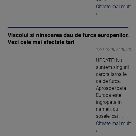
Citeste mai mult
›
Viscolul si ninsoarea dau de furca europenilor.
Vezi cele mai afectate tari
18-12-2009 | 00:00
UPDATE: Nu
suntem singurii
carora iarna le
da de furca.
Aproape toata
Europa este
ingropata in
nameti, cu
sosele, cai ...
Citeste mai mult
›