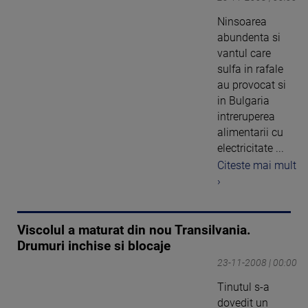
Ninsoarea
abundenta si
vantul care
sulfa in rafale
au provocat si
in Bulgaria
intreruperea
alimentarii cu
electricitate ...
Citeste mai mult
›
Viscolul a maturat din nou Transilvania.
Drumuri inchise si blocaje
23-11-2008 | 00:00
Tinutul s-a
dovedit un