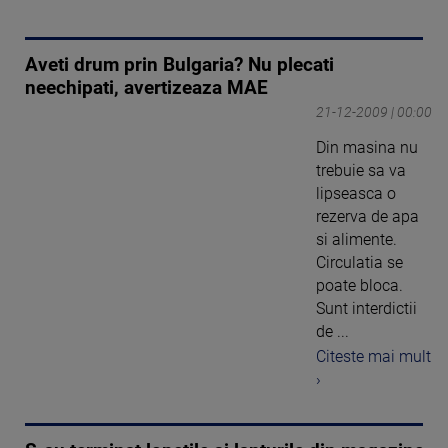
Aveti drum prin Bulgaria? Nu plecati
neechipati, avertizeaza MAE
21-12-2009 | 00:00
Din masina nu
trebuie sa va
lipseasca o
rezerva de apa
si alimente.
Circulatia se
poate bloca.
Sunt interdictii
de ...
Citeste mai mult
›