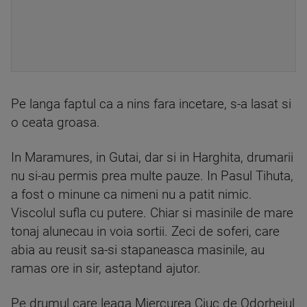
Pe langa faptul ca a nins fara incetare, s-a lasat si
o ceata groasa.
In Maramures, in Gutai, dar si in Harghita, drumarii
nu si-au permis prea multe pauze. In Pasul Tihuta,
a fost o minune ca nimeni nu a patit nimic.
Viscolul sufla cu putere. Chiar si masinile de mare
tonaj alunecau in voia sortii. Zeci de soferi, care
abia au reusit sa-si stapaneasca masinile, au
ramas ore in sir, asteptand ajutor.
Pe drumul care leaga Miercurea Ciuc de Odorheiul