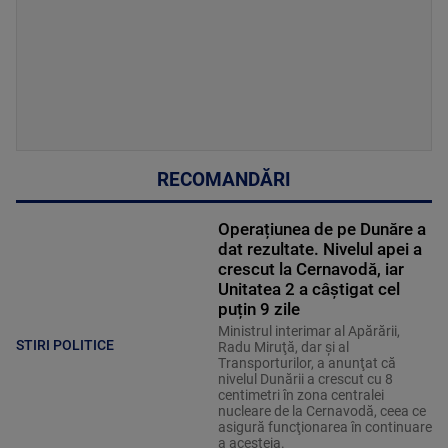
RECOMANDĂRI
Operațiunea de pe Dunăre a
dat rezultate. Nivelul apei a
crescut la Cernavodă, iar
Unitatea 2 a câștigat cel
puțin 9 zile
Ministrul interimar al Apărării,
STIRI POLITICE
Radu Miruţă, dar şi al
Transporturilor, a anunţat că
nivelul Dunării a crescut cu 8
centimetri în zona centralei
nucleare de la Cernavodă, ceea ce
asigură funcţionarea în continuare
a acesteia.