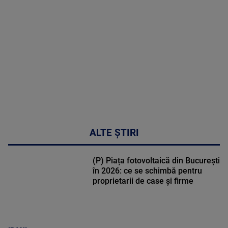
MULTE
DETALII
02:33:45
ALTE ȘTIRI
(P) Piața fotovoltaică din București
în 2026: ce se schimbă pentru
proprietarii de case și firme