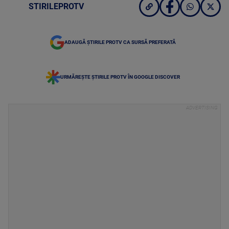
STIRILEPROTV
ADAUGĂ ȘTIRILE PROTV CA SURSĂ PREFERATĂ
URMĂREȘTE ȘTIRILE PROTV ÎN GOOGLE DISCOVER