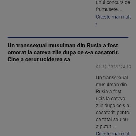
unui concurs de
frumusete ...
Citeste mai mult
›
Un transsexual musulman din Rusia a fost
omorat la cateva zile dupa ce s-a casatorit.
Cine a cerut uciderea sa
01-11-2016 | 14:19
Un transsexual
musulman din
Rusia a fost
ucis la cateva
zile dupa ce s-a
casatorit, pentru
ca tatal sau nu
a putut ...
Citeste mai mult