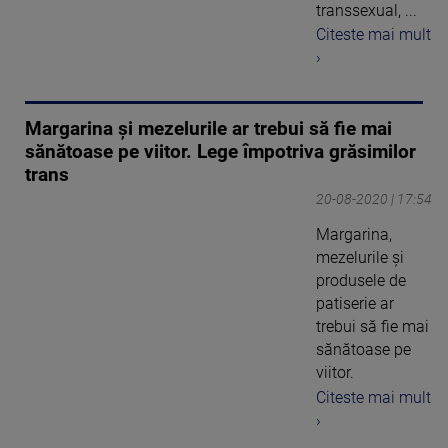
transsexual, ...
Citeste mai mult
›
Margarina și mezelurile ar trebui să fie mai
sănătoase pe viitor. Lege împotriva grăsimilor
trans
20-08-2020 | 17:54
Margarina,
mezelurile și
produsele de
patiserie ar
trebui să fie mai
sănătoase pe
viitor.
Citeste mai mult
›