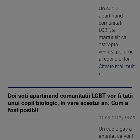
Un cuplu,
apartinand
comunitatii
LGBT, a
marturisit ca
asteapta
venirea pe lume
al copilului lor.
Citeste mai mult
›
Doi soti apartinand comunitatii LGBT vor fi tatii
unui copil biologic, in vara acestui an. Cum a
fost posibil
01-06-2017 | 16:05
Un cuplu gay a
anuntat ca vor fi