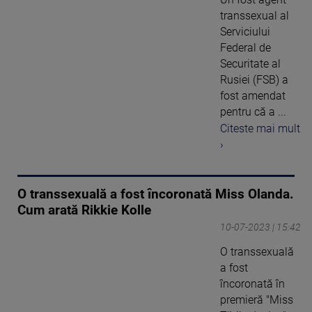
transsexual al
Serviciului
Federal de
Securitate al
Rusiei (FSB) a
fost amendat
pentru că a ...
Citeste mai mult
›
O transsexuală a fost încoronată Miss Olanda.
Cum arată Rikkie Kolle
10-07-2023 | 15:42
O transsexuală
a fost
încoronată în
premieră "Miss