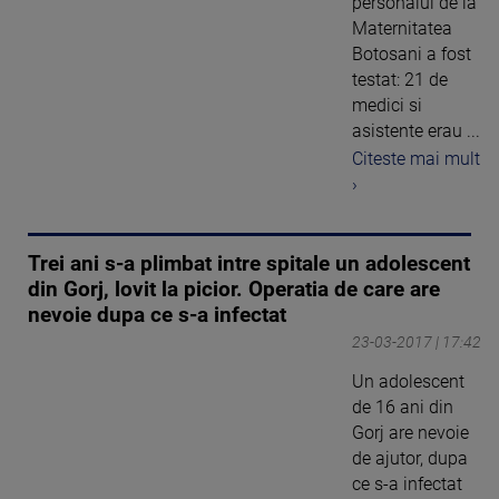
personalul de la
Maternitatea
Botosani a fost
testat: 21 de
medici si
asistente erau ...
Citeste mai mult
›
Trei ani s-a plimbat intre spitale un adolescent
din Gorj, lovit la picior. Operatia de care are
nevoie dupa ce s-a infectat
23-03-2017 | 17:42
Un adolescent
de 16 ani din
Gorj are nevoie
de ajutor, dupa
ce s-a infectat