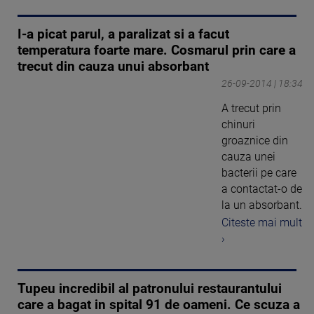
I-a picat parul, a paralizat si a facut
temperatura foarte mare. Cosmarul prin care a
trecut din cauza unui absorbant
26-09-2014 | 18:34
A trecut prin
chinuri
groaznice din
cauza unei
bacterii pe care
a contactat-o de
la un absorbant.
Citeste mai mult
›
Tupeu incredibil al patronului restaurantului
care a bagat in spital 91 de oameni. Ce scuza a