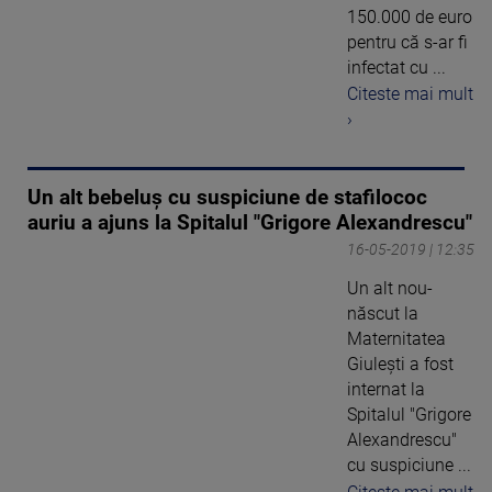
150.000 de euro
pentru că s-ar fi
infectat cu ...
Citeste mai mult
›
Un alt bebeluş cu suspiciune de stafilococ
auriu a ajuns la Spitalul "Grigore Alexandrescu"
16-05-2019 | 12:35
Un alt nou-
născut la
Maternitatea
Giuleşti a fost
internat la
Spitalul "Grigore
Alexandrescu"
cu suspiciune ...