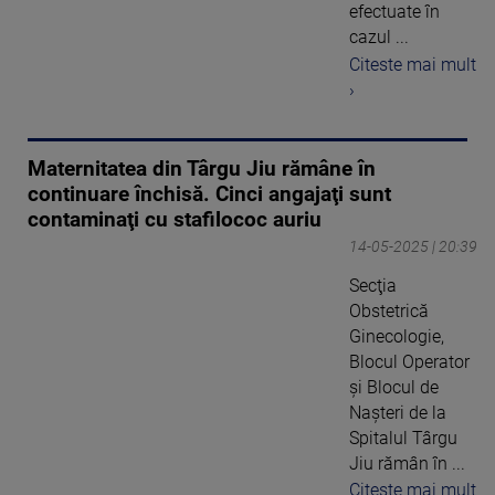
efectuate în
cazul ...
Citeste mai mult
›
Maternitatea din Târgu Jiu rămâne în
continuare închisă. Cinci angajaţi sunt
contaminaţi cu stafilococ auriu
14-05-2025 | 20:39
Secţia
Obstetrică
Ginecologie,
Blocul Operator
şi Blocul de
Naşteri de la
Spitalul Târgu
Jiu rămân în ...
Citeste mai mult