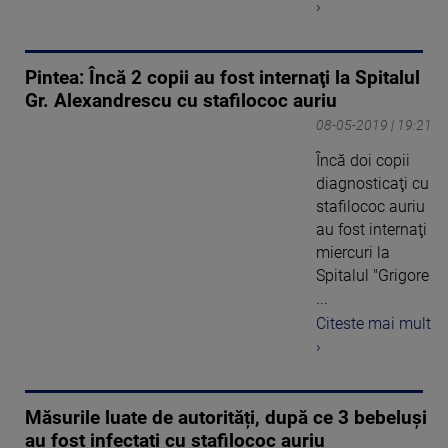
›
Pintea: Încă 2 copii au fost internaţi la Spitalul
Gr. Alexandrescu cu stafilococ auriu
08-05-2019 | 19:21
Încă doi copii
diagnosticaţi cu
stafilococ auriu
au fost internaţi
miercuri la
Spitalul "Grigore
...
Citeste mai mult
›
Măsurile luate de autorități, după ce 3 bebeluși
au fost infectați cu stafilococ auriu