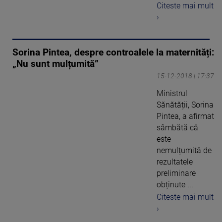
Citeste mai mult
›
Sorina Pintea, despre controalele la maternități:
„Nu sunt mulțumită”
15-12-2018 | 17:37
Ministrul
Sănătății, Sorina
Pintea, a afirmat
sâmbătă că
este
nemulțumită de
rezultatele
preliminare
obținute ...
Citeste mai mult
›