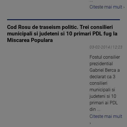
...
Citeste mai mult ›
Cod Rosu de traseism politic. Trei consilieri
municipali si judeteni si 10 primari PDL fug la
Miscarea Populara
03-02-2014 | 12:23
Fostul consilier
prezidential
Gabriel Berca a
declarat ca 3
consilieri
municipali si
judeteni si 10
primari ai PDL
din ...
Citeste mai mult
›