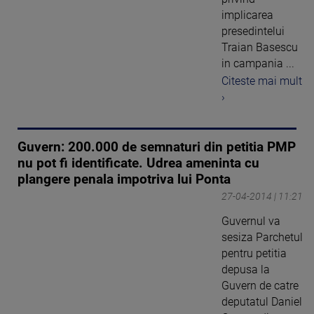
implicarea
presedintelui
Traian Basescu
in campania ...
Citeste mai mult
›
Guvern: 200.000 de semnaturi din petitia PMP
nu pot fi identificate. Udrea ameninta cu
plangere penala impotriva lui Ponta
27-04-2014 | 11:21
Guvernul va
sesiza Parchetul
pentru petitia
depusa la
Guvern de catre
deputatul Daniel