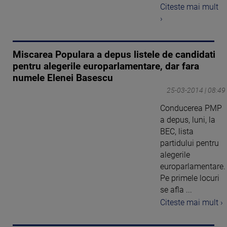
Citeste mai mult
›
Miscarea Populara a depus listele de candidati
pentru alegerile europarlamentare, dar fara
numele Elenei Basescu
25-03-2014 | 08:49
Conducerea PMP
a depus, luni, la
BEC, lista
partidului pentru
alegerile
europarlamentare.
Pe primele locuri
se afla ...
Citeste mai mult ›