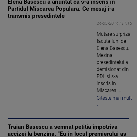
Elena Basescu a anuntat ca s-a inscris in
Partidul Miscarea Populara. Ce mesaj i-a
transmis presedintele
24-03-2014 | 11:16
Mutare surpriza
facuta luni de
Elena Basescu.
Mezina
presedintelui a
demisionat din
PDL si s-a
inscris in
Miscarea ...
Citeste mai mult
›
Traian Basescu a semnat petitia impotriva
accizei la benzina. "Eu in locul premierului as