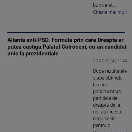
bun ca el, ...
Citeste mai mult
›
Alianta anti-PSD. Formula prin care Dreapta ar
putea castiga Palatul Cotroceni, cu un candidat
unic la prezidentiale
27-05-2014 | 19:44
Dupa rezultatele
slabe obtinute
la euro-
parlamentare,
partidele de
dreapta de la
noi au inceput
negocierile
pentru o ...