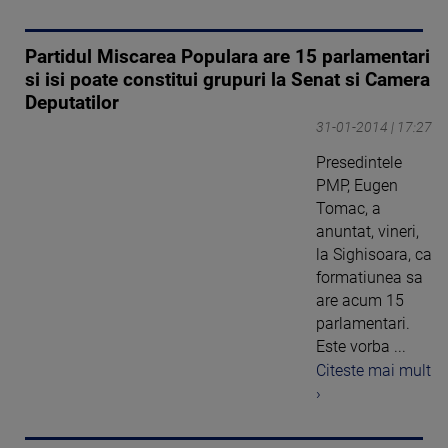
Partidul Miscarea Populara are 15 parlamentari
si isi poate constitui grupuri la Senat si Camera
Deputatilor
31-01-2014 | 17:27
Presedintele
PMP, Eugen
Tomac, a
anuntat, vineri,
la Sighisoara, ca
formatiunea sa
are acum 15
parlamentari.
Este vorba ...
Citeste mai mult
›