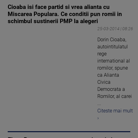
Cioaba isi face partid si vrea alianta cu
Miscarea Populara. Ce conditii pun romii in
schimbul sustinerii PMP la alegeri
25-03-2014 | 08:26
Dorin Cioaba,
autointitulatul
rege
international al
romilor, spune
ca Alianta
Civica
Democrata a
Romilor, al carei
...
Citeste mai mult
›