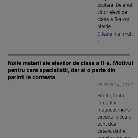
scolara. De anul
viitor elevii de
clasa a 5-a vor
pierde ...
Citeste mai mult
›
Noile materii ale elevilor de clasa a II-a. Motivul
pentru care specialistii, dar si o parte din
parinti le contesta
05-08-2014 | 19:07
Fractii, tabla
inmultirii,
magnetismul si
circuitul electric
sunt doar
cateva dintre