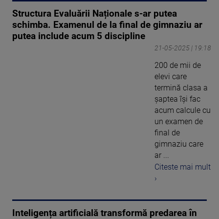
Structura Evaluării Naționale s-ar putea
schimba. Examenul de la final de gimnaziu ar
putea include acum 5 discipline
21-05-2025 | 19:18
200 de mii de
elevi care
termină clasa a
șaptea îşi fac
acum calcule cu
un examen de
final de
gimnaziu care
ar ...
Citeste mai mult
›
Inteligența artificială transformă predarea în