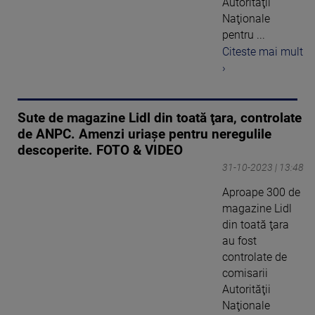
Autorităţii
Naţionale
pentru ...
Citeste mai mult
›
Sute de magazine Lidl din toată ţara, controlate
de ANPC. Amenzi uriașe pentru neregulile
descoperite. FOTO & VIDEO
31-10-2023 | 13:48
Aproape 300 de
magazine Lidl
din toată ţara
au fost
controlate de
comisarii
Autorităţii
Naţionale