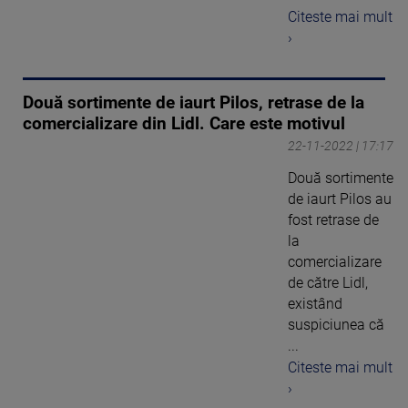
Citeste mai mult
›
Două sortimente de iaurt Pilos, retrase de la
comercializare din Lidl. Care este motivul
22-11-2022 | 17:17
Două sortimente
de iaurt Pilos au
fost retrase de
la
comercializare
de către Lidl,
existând
suspiciunea că
...
Citeste mai mult
›