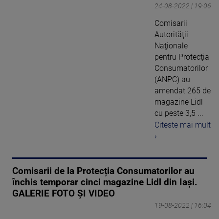
24-08-2022 | 19:06
Comisarii
Autorităţii
Naţionale
pentru Protecţia
Consumatorilor
(ANPC) au
amendat 265 de
magazine Lidl
cu peste 3,5 ...
Citeste mai mult
›
Comisarii de la Protecția Consumatorilor au
închis temporar cinci magazine Lidl din Iași.
GALERIE FOTO ȘI VIDEO
19-08-2022 | 16:04