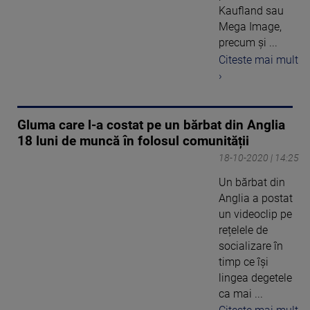
Kaufland sau
Mega Image,
precum și ...
Citeste mai mult
›
Gluma care l-a costat pe un bărbat din Anglia
18 luni de muncă în folosul comunității
18-10-2020 | 14:25
Un bărbat din
Anglia a postat
un videoclip pe
rețelele de
socializare în
timp ce își
lingea degetele
ca mai ...