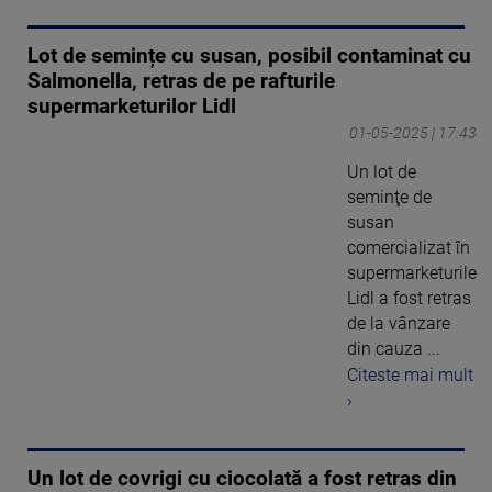
Lot de semințe cu susan, posibil contaminat cu
Salmonella, retras de pe rafturile
supermarketurilor Lidl
01-05-2025 | 17:43
Un lot de
seminţe de
susan
comercializat în
supermarketurile
Lidl a fost retras
de la vânzare
din cauza ...
Citeste mai mult
›
Un lot de covrigi cu ciocolată a fost retras din