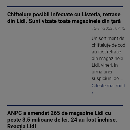
Chifteluțe posibil infectate cu Listeria, retrase
din Lidl. Sunt vizate toate magazinele din țară
12-11-2022 | 07:42
Un sortiment de
chifteluțe de cod
au fost retrase
din magazinele
Lidl, vineri, în
urma unei
suspiciuni de ...
Citeste mai mult
›
ANPC a amendat 265 de magazine Lidl cu
peste 3,5 milioane de lei. 24 au fost închise.
Reacția Lidl