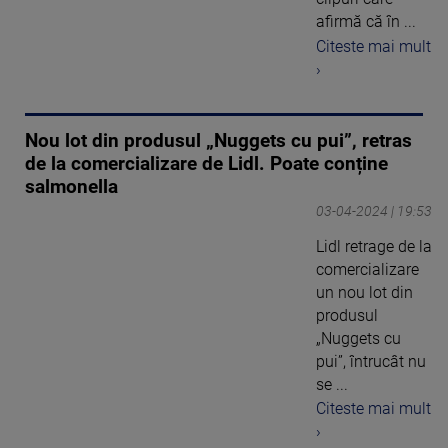
afirmă că în ...
Citeste mai mult
›
Nou lot din produsul „Nuggets cu pui”, retras
de la comercializare de Lidl. Poate conține
salmonella
03-04-2024 | 19:53
Lidl retrage de la
comercializare
un nou lot din
produsul
„Nuggets cu
pui”, întrucât nu
se ...
Citeste mai mult
›