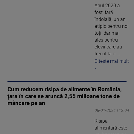
Anul 2020 a
fost, fără
îndoială, un an
atipic pentru noi
toți, dar mai
ales pentru
elevii care au
trecut la o ...
Citeste mai mult
›
Cum reducem risipa de alimente în România,
țara în care se aruncă 2,55 milioane tone de
mâncare pe an
08-01-2021 | 12:04
Risipa
alimentară este