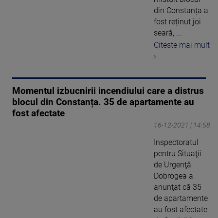
din Constanța a
fost reținut joi
seară, ...
Citeste mai mult
›
Momentul izbucnirii incendiului care a distrus
blocul din Constanța. 35 de apartamente au
fost afectate
16-12-2021 | 14:58
Inspectoratul
pentru Situaţii
de Urgenţă
Dobrogea a
anunţat că 35
de apartamente
au fost afectate