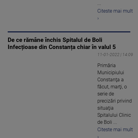
...
Citeste mai mult
›
De ce rămâne închis Spitalul de Boli
Infecțioase din Constanța chiar în valul 5
11-01-2022 | 14:09
Primăria
Municipiului
Constanţa a
făcut, marţi, o
serie de
precizări privind
situaţia
Spitalului Clinic
de Boli ...
Citeste mai mult
›