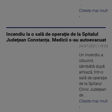
...
Citeste mai mult
›
Incendiu la o sală de operaţie de la Spitalul
Judeţean Constanța. Medicii s-au autoevacuat
24-07-2021 | 19:03
Un incendiu a
izbucnit,
sâmbătă după
amiază, într-o
sală de operaţie
de la Spitalul
Clinic Judeţean
de ...
Citeste mai mult
›