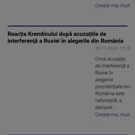
Citeste mai mult
›
Reacția Kremlinului după acuzațiile de
interferenţă a Rusiei în alegerile din România
29-11-2024 | 12:19
Orice acuzaţie
de interferenţă a
Rusiei în
alegerile
prezidenţiale din
România este
nefondată, a
declarat ...
Citeste mai mult
›