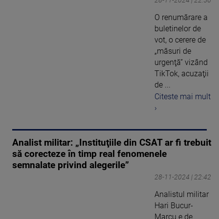
O renumărare a
buletinelor de
vot, o cerere de
„măsuri de
urgenţă” vizând
TikTok, acuzaţii
de ...
Citeste mai mult
›
Analist militar: „Instituţiile din CSAT ar fi trebuit
să corecteze în timp real fenomenele
semnalate privind alegerile”
28-11-2024 | 22:42
Analistul militar
Hari Bucur-
Marcu e de