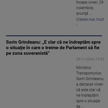
începe vineri, 29
noiembrie,
anunţă ...
Citeste mai mult
›
Sorin Grindeanu: „E clar că ne îndreptăm spre
o situaţie în care o treime de Parlament să fie
pe zona suveranistă”
29-11-2024 | 13:23
Ministrul
Transporturilor,
Sorin Grindeanu,
a declarat vineri
că este clar că
ne îndreptăm
spre o situaţie
de ...