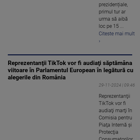
prezidențiale,
primul tur ar
urma să aibă
loc pe 15 ...
Citeste mai mult
›
Reprezentanţii TikTok vor fi audiaţi săptămâna
viitoare în Parlamentul European în legătură cu
alegerile din România
29-11-2024 | 09:46
Reprezentanţii
TikTok vor fi
audiaţi marţi în
Comisia pentru
Piaţa Internă şi
Protecţia
Consumatorilor