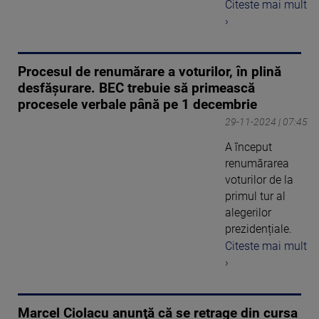
Citeste mai mult
›
Procesul de renumărare a voturilor, în plină
desfășurare. BEC trebuie să primească
procesele verbale până pe 1 decembrie
29-11-2024 | 07:45
A început
renumărarea
voturilor de la
primul tur al
alegerilor
prezidențiale.
Citeste mai mult
›
Marcel Ciolacu anunţă că se retrage din cursa