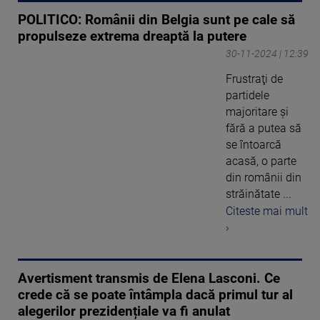
POLITICO: Românii din Belgia sunt pe cale să
propulseze extrema dreaptă la putere
30-11-2024 | 12:39
Frustraţi de
partidele
majoritare şi
fără a putea să
se întoarcă
acasă, o parte
din românii din
străinătate ...
Citeste mai mult
›
Avertisment transmis de Elena Lasconi. Ce
crede că se poate întâmpla dacă primul tur al
alegerilor prezidențiale va fi anulat