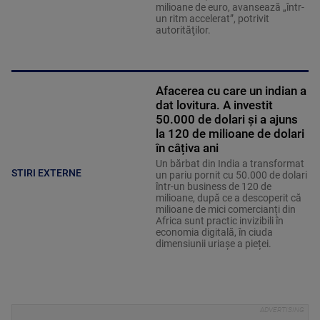
milioane de euro, avansează „într-
un ritm accelerat”, potrivit
autorităţilor.
Afacerea cu care un indian a
dat lovitura. A investit
50.000 de dolari și a ajuns
la 120 de milioane de dolari
în câțiva ani
Un bărbat din India a transformat
STIRI EXTERNE
un pariu pornit cu 50.000 de dolari
într-un business de 120 de
milioane, după ce a descoperit că
milioane de mici comercianți din
Africa sunt practic invizibili în
economia digitală, în ciuda
dimensiunii uriașe a pieței.