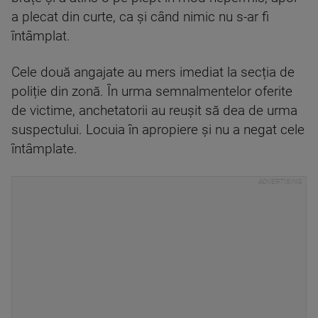
a plecat din curte, ca și când nimic nu s-ar fi
întâmplat.
Cele două angajate au mers imediat la secția de
poliție din zonă. În urma semnalmentelor oferite
de victime, anchetatorii au reușit să dea de urma
suspectului. Locuia în apropiere și nu a negat cele
întâmplate.