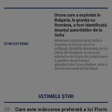
Drona care a explodat în
Bulgaria, la granița cu
România, a fost identificată.
Anunțul autorităților de la
Sofia
Ministerul Apărării de la Sofia a
STIRI EXTERNE
anunțat că drona care s-a
prăbușit sâmbătă dimineața pe un
câmp din Bulgaria, la circa un
kilometru de stația de comprimare
a gazelor de pe traseul
gazoductului Trans-Balkan, este o
dronă-momeală de tip Maya.
ULTIMELE ȘTIRI
08-
Care este mâncarea preferată a lui Florin