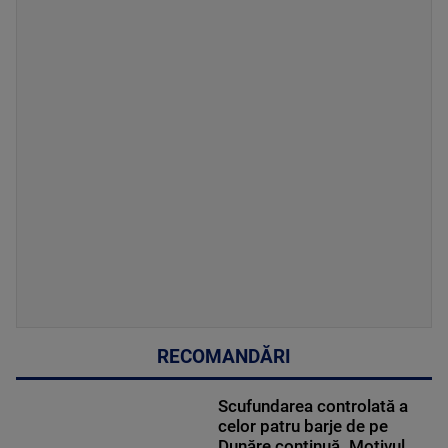
RECOMANDĂRI
Scufundarea controlată a
celor patru barje de pe
Dunăre continuă. Motivul