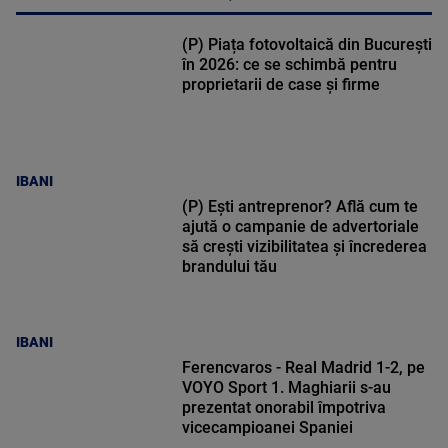
(P) Piața fotovoltaică din București
în 2026: ce se schimbă pentru
proprietarii de case și firme
IBANI
(P) Ești antreprenor? Află cum te
ajută o campanie de advertoriale
să crești vizibilitatea și încrederea
brandului tău
IBANI
Ferencvaros - Real Madrid 1-2, pe
VOYO Sport 1. Maghiarii s-au
prezentat onorabil împotriva
vicecampioanei Spaniei