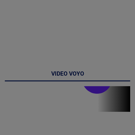
VIDEO VOYO
Stirile PRO TV