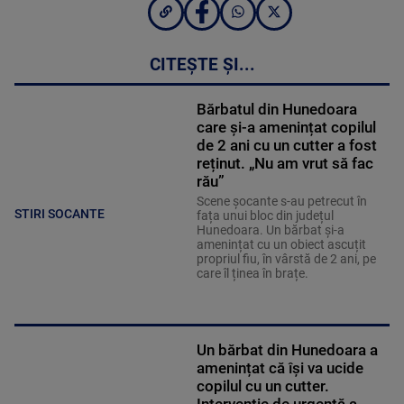
CITEȘTE ȘI...
Bărbatul din Hunedoara
care și-a amenințat copilul
de 2 ani cu un cutter a fost
reținut. „Nu am vrut să fac
rău”
Scene șocante s-au petrecut în
STIRI SOCANTE
fața unui bloc din județul
Hunedoara. Un bărbat și-a
amenințat cu un obiect ascuțit
propriul fiu, în vârstă de 2 ani, pe
care îl ținea în brațe.
Un bărbat din Hunedoara a
amenințat că își va ucide
copilul cu un cutter.