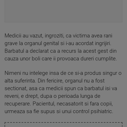
Medicii au vazut, ingroziti, ca victima avea rani
grave la organul genital si i-au acordat ingrijiri.
Barbatul a declarat ca a recurs la acest gest din
cauza unor boli care ii provoaca dureri cumplite.
Nimeni nu intelege insa de ce si-a produs singur o
alta suferinta. Din fericire, organul nu a fost
sectionat, asa ca medicii spun ca barbatul isi va
reveni, e drept, dupa o perioada lunga de
recuperare. Pacientul, necasatorit si fara copii,
urmeaza sa fie supus si unui control psihiatric.