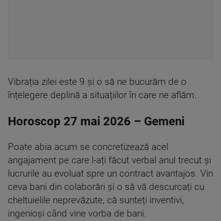
Vibrația zilei este 9 și o să ne bucurăm de o
înțelegere deplină a situațiilor în care ne aflăm.
Horoscop 27 mai 2026 – Gemeni
Poate abia acum se concretizează acel
angajament pe care l-ați făcut verbal anul trecut și
lucrurile au evoluat spre un contract avantajos. Vin
ceva bani din colaborări și o să vă descurcați cu
cheltuielile neprevăzute, că sunteți inventivi,
ingenioși când vine vorba de bani.