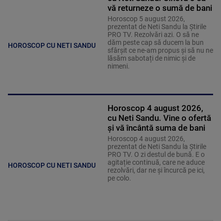
vă returneze o sumă de bani
Horoscop 5 august 2026,
prezentat de Neti Sandu la Știrile
PRO TV. Rezolvări azi. O să ne
dăm peste cap să ducem la bun
HOROSCOP CU NETI SANDU
sfârșit ce ne-am propus și să nu ne
lăsăm sabotați de nimic și de
nimeni.
Horoscop 4 august 2026,
cu Neti Sandu. Vine o ofertă
și vă încântă suma de bani
Horoscop 4 august 2026,
prezentat de Neti Sandu la Știrile
PRO TV. O zi destul de bună. E o
agitație continuă, care ne aduce
HOROSCOP CU NETI SANDU
rezolvări, dar ne și încurcă pe ici,
pe colo.