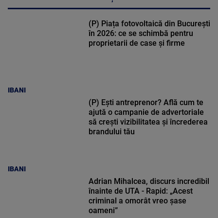
(P) Piața fotovoltaică din București
în 2026: ce se schimbă pentru
proprietarii de case și firme
IBANI
(P) Ești antreprenor? Află cum te
ajută o campanie de advertoriale
să crești vizibilitatea și încrederea
brandului tău
IBANI
Adrian Mihalcea, discurs incredibil
înainte de UTA - Rapid: „Acest
criminal a omorât vreo șase
oameni”