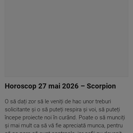
Horoscop 27 mai 2026 – Scorpion
O să dați zor să le veniți de hac unor treburi
solicitante și o să puteți respira și voi, să puteți
începe proiecte noi în curând. Poate o să munciți
și mai mult ca să vă fie apreciată munca, pentru