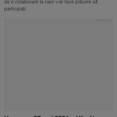
de o colaborare la care v-ar face plăcere să
participați.