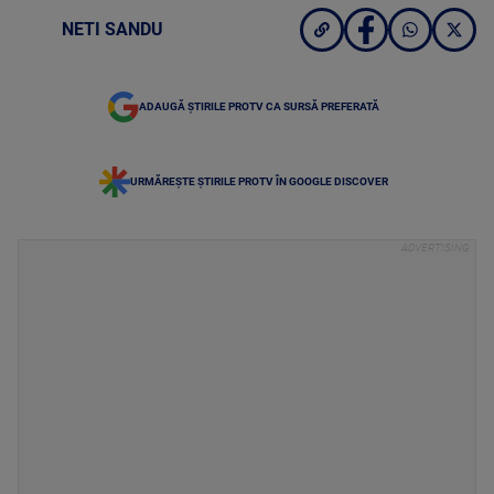
NETI SANDU
ADAUGĂ ȘTIRILE PROTV CA SURSĂ PREFERATĂ
URMĂREȘTE ȘTIRILE PROTV ÎN GOOGLE DISCOVER