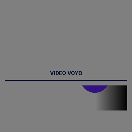
VIDEO VOYO
Stirile PRO TV