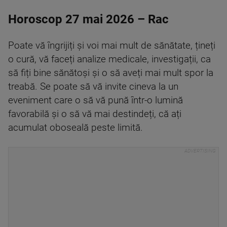
Horoscop 27 mai 2026 – Rac
Poate vă îngrijiți și voi mai mult de sănătate, țineți
o cură, vă faceți analize medicale, investigații, ca
să fiți bine sănătoși și o să aveți mai mult spor la
treabă. Se poate să vă invite cineva la un
eveniment care o să vă pună într-o lumină
favorabilă și o să vă mai destindeți, că ați
acumulat oboseală peste limită.