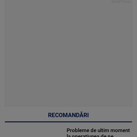
RECOMANDĂRI
Probleme de ultim moment
la operațiunea de pe