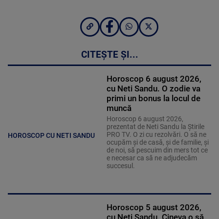
CITEȘTE ȘI...
Horoscop 6 august 2026,
cu Neti Sandu. O zodie va
primi un bonus la locul de
muncă
Horoscop 6 august 2026,
prezentat de Neti Sandu la Știrile
PRO TV. O zi cu rezolvări. O să ne
HOROSCOP CU NETI SANDU
ocupăm și de casă, și de familie, și
de noi, să pescuim din mers tot ce
e necesar ca să ne adjudecăm
succesul.
Horoscop 5 august 2026,
cu Neti Sandu. Cineva o să