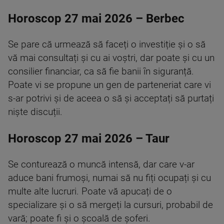
Horoscop 27 mai 2026 – Berbec
Se pare că urmează să faceți o investiție și o să
vă mai consultați și cu ai voștri, dar poate și cu un
consilier financiar, ca să fie banii în siguranță.
Poate vi se propune un gen de parteneriat care vi
s-ar potrivi și de aceea o să și acceptați să purtați
niște discuții.
Horoscop 27 mai 2026 – Taur
Se conturează o muncă intensă, dar care v-ar
aduce bani frumoși, numai să nu fiți ocupați și cu
multe alte lucruri. Poate vă apucați de o
specializare și o să mergeți la cursuri, probabil de
vară; poate fi și o școală de șoferi.