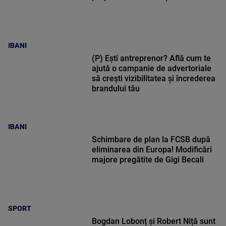
IBANI
(P) Ești antreprenor? Află cum te
ajută o campanie de advertoriale
să crești vizibilitatea și încrederea
brandului tău
IBANI
Schimbare de plan la FCSB după
eliminarea din Europa! Modificări
majore pregătite de Gigi Becali
SPORT
Bogdan Lobonț și Robert Niță sunt