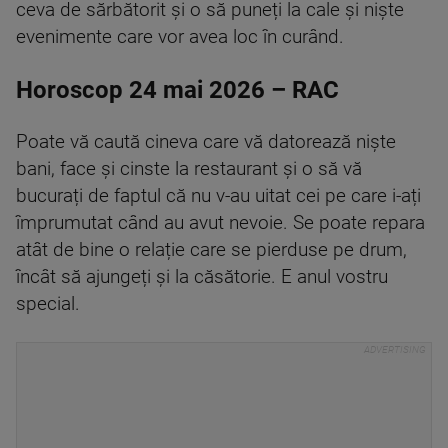
ceva de sărbătorit și o să puneți la cale și niște
evenimente care vor avea loc în curând.
Horoscop 24 mai 2026 – RAC
Poate vă caută cineva care vă datorează niște
bani, face și cinste la restaurant și o să vă
bucurați de faptul că nu v-au uitat cei pe care i-ați
împrumutat când au avut nevoie. Se poate repara
atât de bine o relație care se pierduse pe drum,
încât să ajungeți și la căsătorie. E anul vostru
special.