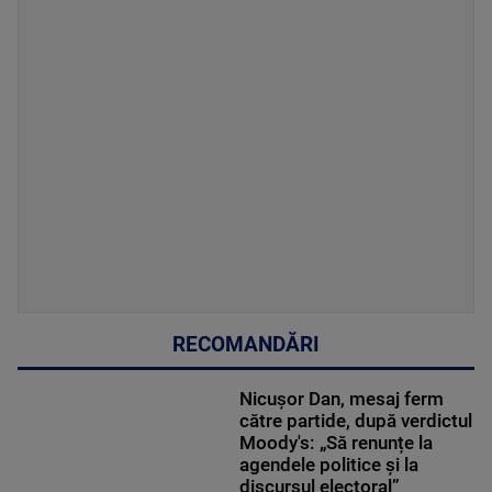
RECOMANDĂRI
Nicușor Dan, mesaj ferm
către partide, după verdictul
Moody's: „Să renunțe la
agendele politice şi la
discursul electoral”