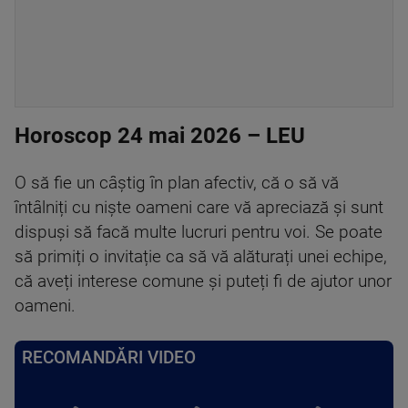
Horoscop 24 mai 2026 – LEU
O să fie un câștig în plan afectiv, că o să vă
întâlniți cu niște oameni care vă apreciază și sunt
dispuși să facă multe lucruri pentru voi. Se poate
să primiți o invitație ca să vă alăturați unei echipe,
că aveți interese comune și puteți fi de ajutor unor
oameni.
RECOMANDĂRI VIDEO