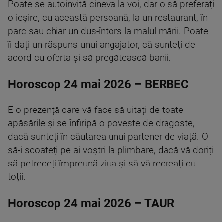
Poate se autoinvită cineva la voi, dar o să preferați
o ieșire, cu această persoană, la un restaurant, în
parc sau chiar un dus-întors la malul mării. Poate
îi dați un răspuns unui angajator, că sunteți de
acord cu oferta și să pregătească banii.
Horoscop 24 mai 2026 – BERBEC
E o prezență care vă face să uitați de toate
apăsările și se înfiripă o poveste de dragoste,
dacă sunteți în căutarea unui partener de viață. O
să-i scoateți pe ai voștri la plimbare, dacă vă doriți
să petreceți împreună ziua și să vă recreați cu
toții.
Horoscop 24 mai 2026 – TAUR