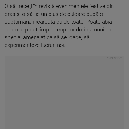
O să treceți în revistă evenimentele festive din
oraș și o să fie un plus de culoare după o
săptămână încărcată cu de toate. Poate abia
acum le puteți împlini copiilor dorința unui loc
special amenajat ca să se joace, să
experimenteze lucruri noi.