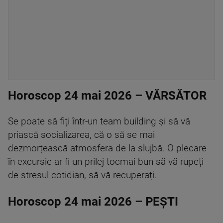
Horoscop 24 mai 2026 – VĂRSĂTOR
Se poate să fiți într-un team building și să vă
priască socializarea, că o să se mai
dezmorțească atmosfera de la slujbă. O plecare
în excursie ar fi un prilej tocmai bun să vă rupeți
de stresul cotidian, să vă recuperați.
Horoscop 24 mai 2026 – PEȘTI