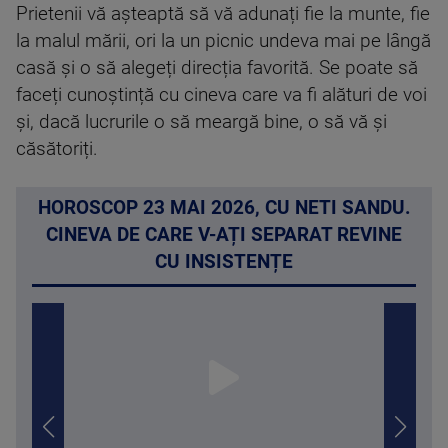
Prietenii vă așteaptă să vă adunați fie la munte, fie
la malul mării, ori la un picnic undeva mai pe lângă
casă și o să alegeți direcția favorită. Se poate să
faceți cunoștință cu cineva care va fi alături de voi
și, dacă lucrurile o să meargă bine, o să vă și
căsătoriți.
HOROSCOP 23 MAI 2026, CU NETI SANDU.
CINEVA DE CARE V-AȚI SEPARAT REVINE
CU INSISTENȚE