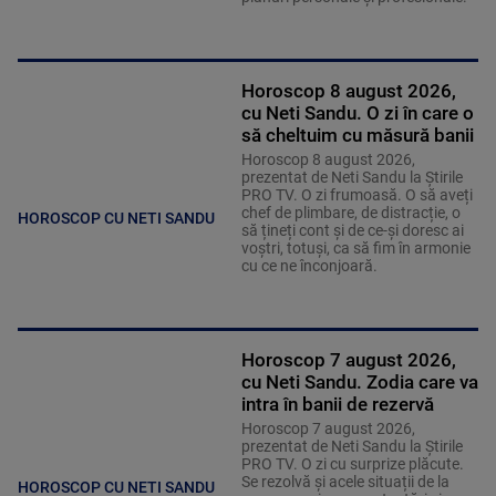
Horoscop 8 august 2026,
cu Neti Sandu. O zi în care o
să cheltuim cu măsură banii
Horoscop 8 august 2026,
prezentat de Neti Sandu la Știrile
PRO TV. O zi frumoasă. O să aveți
chef de plimbare, de distracție, o
HOROSCOP CU NETI SANDU
să țineți cont și de ce-și doresc ai
voștri, totuși, ca să fim în armonie
cu ce ne înconjoară.
Horoscop 7 august 2026,
cu Neti Sandu. Zodia care va
intra în banii de rezervă
Horoscop 7 august 2026,
prezentat de Neti Sandu la Știrile
PRO TV. O zi cu surprize plăcute.
Se rezolvă și acele situații de la
HOROSCOP CU NETI SANDU