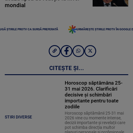
mondial
UGĂ ȘTIRILE PROTV CA SURSĂ PREFERATĂ
URMĂREȘTE ȘTIRILE PROTV ÎN GOOGLE 
CITEȘTE ȘI...
Horoscop săptămâna 25-
31 mai 2026. Clarificări
decisive și schimbări
importante pentru toate
zodiile
Horoscop săptămânii 25-31 mai
STIRI DIVERSE
2026 vine cu momente intense,
decizii importante și revelații care
pot schimba direcția multor
planuri personale și profesionale.