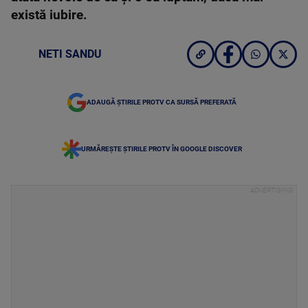
există iubire.
NETI SANDU
ADAUGĂ ȘTIRILE PROTV CA SURSĂ PREFERATĂ
URMĂREȘTE ȘTIRILE PROTV ÎN GOOGLE DISCOVER