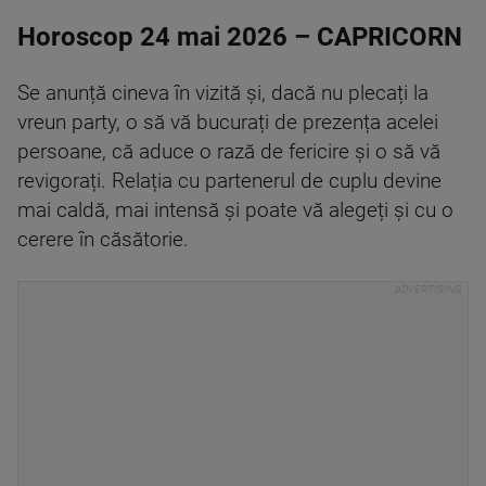
Horoscop 24 mai 2026 – CAPRICORN
Se anunță cineva în vizită și, dacă nu plecați la
vreun party, o să vă bucurați de prezența acelei
persoane, că aduce o rază de fericire și o să vă
revigorați. Relația cu partenerul de cuplu devine
mai caldă, mai intensă și poate vă alegeți și cu o
cerere în căsătorie.