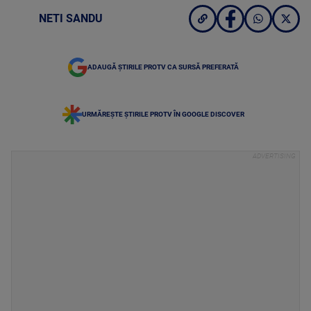
NETI SANDU
ADAUGĂ ȘTIRILE PROTV CA SURSĂ PREFERATĂ
URMĂREȘTE ȘTIRILE PROTV ÎN GOOGLE DISCOVER