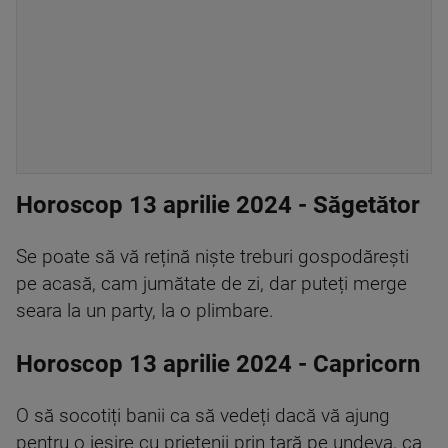
Horoscop 13 aprilie 2024 - Săgetător
Se poate să vă rețină niște treburi gospodărești
pe acasă, cam jumătate de zi, dar puteți merge
seara la un party, la o plimbare.
Horoscop 13 aprilie 2024 - Capricorn
O să socotiți banii ca să vedeți dacă vă ajung
pentru o ieșire cu prietenii prin țară pe undeva, ca