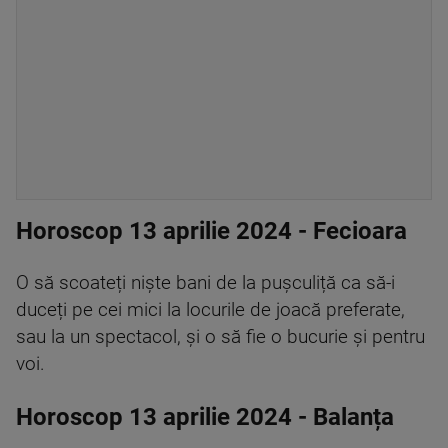
Horoscop 13 aprilie 2024 - Fecioara
O să scoateți niște bani de la pușculiță ca să-i
duceți pe cei mici la locurile de joacă preferate,
sau la un spectacol, și o să fie o bucurie și pentru
voi.
Horoscop 13 aprilie 2024 - Balanța