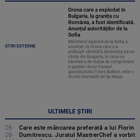
Drona care a explodat în
Bulgaria, la granița cu
România, a fost identificată.
Anunțul autorităților de la
Sofia
Ministerul Apărării de la Sofia a
STIRI EXTERNE
anunțat că drona care s-a
prăbușit sâmbătă dimineața pe un
câmp din Bulgaria, la circa un
kilometru de stația de comprimare
a gazelor de pe traseul
gazoductului Trans-Balkan, este o
dronă-momeală de tip Maya.
ULTIMELE ȘTIRI
08-
Care este mâncarea preferată a lui Florin
08-
Dumitrescu. Juratul MastrerChef a vorbit