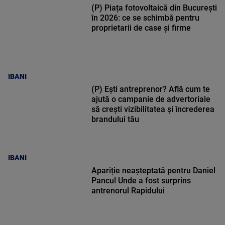
(P) Piața fotovoltaică din București
în 2026: ce se schimbă pentru
proprietarii de case și firme
IBANI
(P) Ești antreprenor? Află cum te
ajută o campanie de advertoriale
să crești vizibilitatea și încrederea
brandului tău
IBANI
Apariție neașteptată pentru Daniel
Pancu! Unde a fost surprins
antrenorul Rapidului