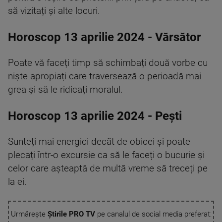
să vizitați și alte locuri.
Horoscop 13 aprilie 2024 - Vărsător
Poate vă faceți timp să schimbați două vorbe cu
niște apropiați care traversează o perioadă mai
grea și să le ridicați moralul.
Horoscop 13 aprilie 2024 - Pești
Sunteți mai energici decât de obicei și poate
plecați într-o excursie ca să le faceți o bucurie și
celor care așteaptă de multă vreme să treceți pe
la ei.
Urmărește
Știrile PRO TV
pe canalul de social media preferat: