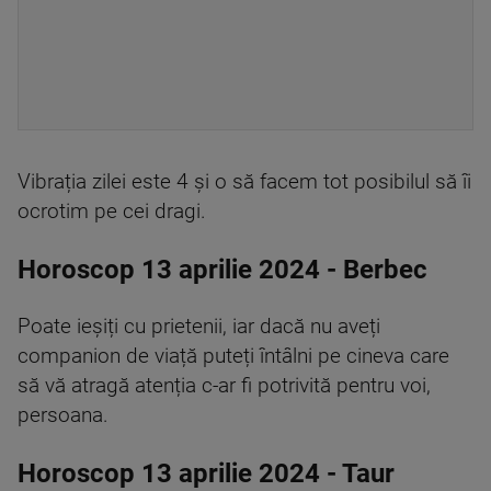
Vibrația zilei este 4 și o să facem tot posibilul să îi
ocrotim pe cei dragi.
Horoscop 13 aprilie 2024 - Berbec
Poate ieșiți cu prietenii, iar dacă nu aveți
companion de viață puteți întâlni pe cineva care
să vă atragă atenția c-ar fi potrivită pentru voi,
persoana.
Horoscop 13 aprilie 2024 - Taur