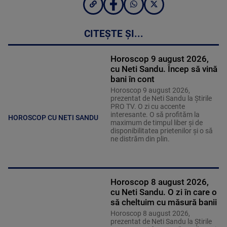
CITEȘTE ȘI...
Horoscop 9 august 2026,
cu Neti Sandu. Încep să vină
bani în cont
Horoscop 9 august 2026,
prezentat de Neti Sandu la Știrile
PRO TV. O zi cu accente
interesante. O să profităm la
HOROSCOP CU NETI SANDU
maximum de timpul liber și de
disponibilitatea prietenilor și o să
ne distrăm din plin.
Horoscop 8 august 2026,
cu Neti Sandu. O zi în care o
să cheltuim cu măsură banii
Horoscop 8 august 2026,
prezentat de Neti Sandu la Știrile