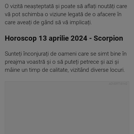
O vizită neașteptată și poate să aflați noutăți care
vă pot schimba o viziune legată de o afacere în
care aveați de gând să vă implicați.
Horoscop 13 aprilie 2024 - Scorpion
Sunteți înconjurați de oameni care se simt bine în
preajma voastră și o să puteți petrece și azi și
mâine un timp de calitate, vizitând diverse locuri.