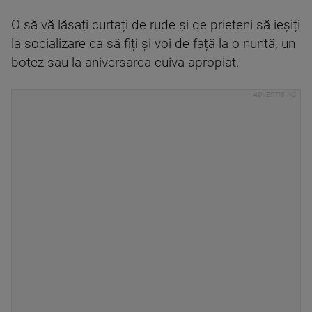
O să vă lăsați curtați de rude și de prieteni să ieșiți
la socializare ca să fiți și voi de față la o nuntă, un
botez sau la aniversarea cuiva apropiat.