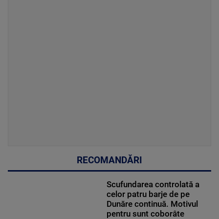
RECOMANDĂRI
Scufundarea controlată a
celor patru barje de pe
Dunăre continuă. Motivul
pentru sunt coborâte