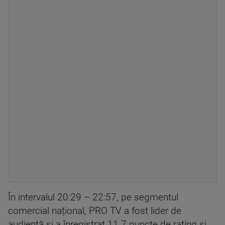
În intervalul 20:29 – 22:57, pe segmentul
comercial național, PRO TV a fost lider de
audiență și a înregistrat 11.7 puncte de rating și