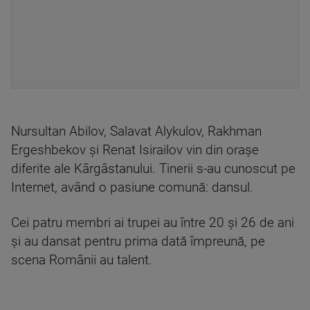
Nursultan Abilov, Salavat Alykulov, Rakhman
Ergeshbekov și Renat Isirailov vin din orașe
diferite ale Kârgâstanului. Tinerii s-au cunoscut pe
Internet, având o pasiune comună: dansul.
Cei patru membri ai trupei au între 20 și 26 de ani
și au dansat pentru prima dată împreună, pe
scena Românii au talent.