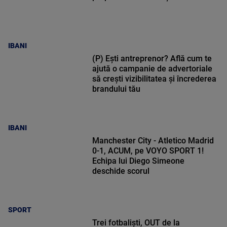
IBANI
(P) Ești antreprenor? Află cum te
ajută o campanie de advertoriale
să crești vizibilitatea și încrederea
brandului tău
IBANI
Manchester City - Atletico Madrid
0-1, ACUM, pe VOYO SPORT 1!
Echipa lui Diego Simeone
deschide scorul
SPORT
Trei fotbaliști, OUT de la