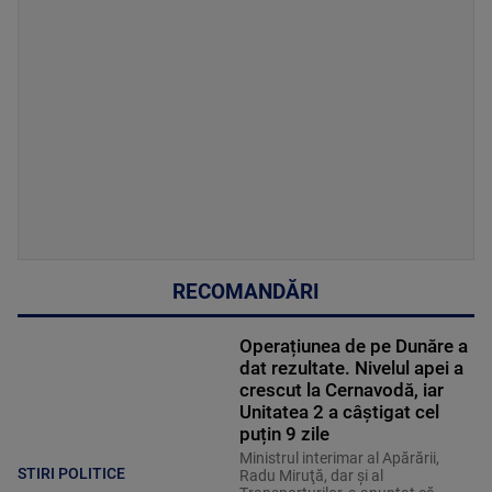
RECOMANDĂRI
Operațiunea de pe Dunăre a
dat rezultate. Nivelul apei a
crescut la Cernavodă, iar
Unitatea 2 a câștigat cel
puțin 9 zile
Ministrul interimar al Apărării,
STIRI POLITICE
Radu Miruţă, dar şi al