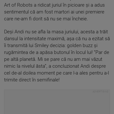
Art of Robots a ridicat juriul în picioare și a adus
sentimentul că am fost martori ai unei premiere
care ne-am fi dorit să nu se mai încheie.
Deși Andi nu se afla la masa juriului, acesta a trăit
dansul la intensitate maximă, așa că nu a ezitat să
îi transmită lui Smiley decizia: golden buzz și
rugămintea de a apăsa butonul în locul lui! ”Par de
pe altă planetă. Mi se pare că nu am mai văzut
nimic la nivelul ăsta”, a concluzionat Andi despre
cel de-al doilea moment pe care l-a ales pentru a-l
trimite direct în semifinale!