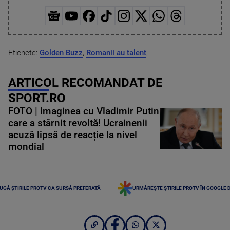
Etichete:
Golden Buzz
,
Romanii au talent
,
ARTICOL RECOMANDAT DE
SPORT.RO
FOTO | Imaginea cu Vladimir Putin
care a stârnit revoltă! Ucrainenii
acuză lipsă de reacție la nivel
mondial
UGĂ ȘTIRILE PROTV CA SURSĂ PREFERATĂ
URMĂREȘTE ȘTIRILE PROTV ÎN GOOGLE 