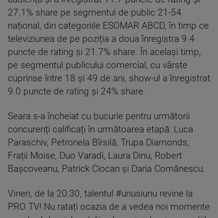
27.1% share pe segmentul de public 21-54
național, din categoriile ESOMAR ABCD, în timp ce
televiziunea de pe poziția a doua înregistra 9.4
puncte de rating și 21.7% share. În același timp,
pe segmentul publicului comercial, cu vârste
cuprinse între 18 și 49 de ani, show-ul a înregistrat
9.0 puncte de rating și 24% share.
Seara s-a încheiat cu bucurie pentru următorii
concurenți calificați în următoarea etapă: Luca
Paraschiv, Petronela Bîrsilă, Trupa Diamonds,
Frații Moise, Duo Varadi, Laura Dinu, Robert
Bașcoveanu, Patrick Ciocan și Daria Comănescu.
Vineri, de la 20:30, talentul #unusiunu revine la
PRO TV! Nu ratați ocazia de a vedea noi momente