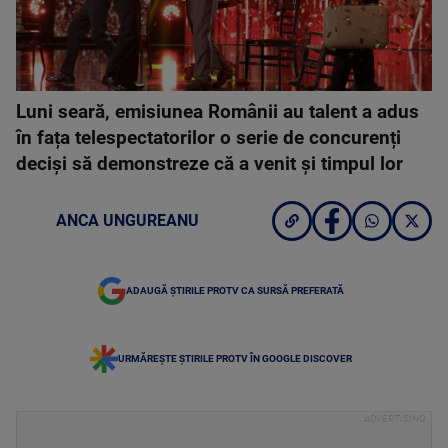
Luni seară, emisiunea Românii au talent a adus
în fața telespectatorilor o serie de concurenți
deciși să demonstreze că a venit și timpul lor
ANCA UNGUREANU
ADAUGĂ ȘTIRILE PROTV CA SURSĂ PREFERATĂ
URMĂREȘTE ȘTIRILE PROTV ÎN GOOGLE DISCOVER