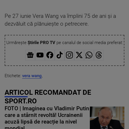
Pe 27 iunie Vera Wang va împlini 75 de ani și a
dezvăluit că plănuiește o petrecere.
Urmărește
Știrile PRO TV
pe canalul de social media preferat:
Etichete:
vera wang
,
ARTICOL RECOMANDAT DE
SPORT.RO
FOTO | Imaginea cu Vladimir Putin
care a stârnit revoltă! Ucrainenii
acuză lipsă de reacție la nivel
mondial