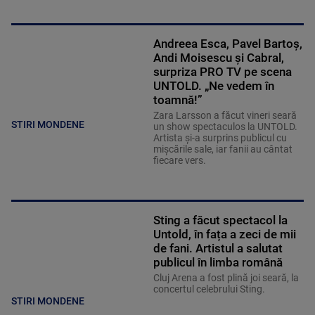
Andreea Esca, Pavel Bartoș,
Andi Moisescu și Cabral,
surpriza PRO TV pe scena
UNTOLD. „Ne vedem în
toamnă!”
Zara Larsson a făcut vineri seară
STIRI MONDENE
un show spectaculos la UNTOLD.
Artista și-a surprins publicul cu
mișcările sale, iar fanii au cântat
fiecare vers.
Sting a făcut spectacol la
Untold, în fața a zeci de mii
de fani. Artistul a salutat
publicul în limba română
Cluj Arena a fost plină joi seară, la
concertul celebrului Sting.
STIRI MONDENE