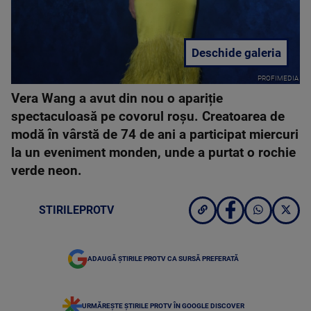
Deschide galeria
PROFIMEDIA
Vera Wang a avut din nou o apariție
spectaculoasă pe covorul roșu. Creatoarea de
modă în vârstă de 74 de ani a participat miercuri
la un eveniment monden, unde a purtat o rochie
verde neon.
STIRILEPROTV
ADAUGĂ ȘTIRILE PROTV CA SURSĂ PREFERATĂ
URMĂREȘTE ȘTIRILE PROTV ÎN GOOGLE DISCOVER