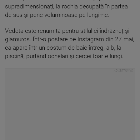
supradimensionați, la rochia decupată în partea
de sus și pene voluminoase pe lungime.
Vedeta este renumită pentru stilul ei îndrăzneț și
glamuros. Într-o postare pe Instagram din 27 mai,
ea apare într-un costum de baie întreg, alb, la
piscină, purtând ochelari și cercei foarte lungi.