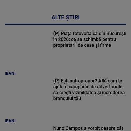
ALTE ȘTIRI
(P) Piața fotovoltaică din București
în 2026: ce se schimbă pentru
proprietarii de case și firme
IBANI
(P) Ești antreprenor? Află cum te
ajută o campanie de advertoriale
să crești vizibilitatea și încrederea
brandului tău
IBANI
Nuno Campos a vorbit despre cât