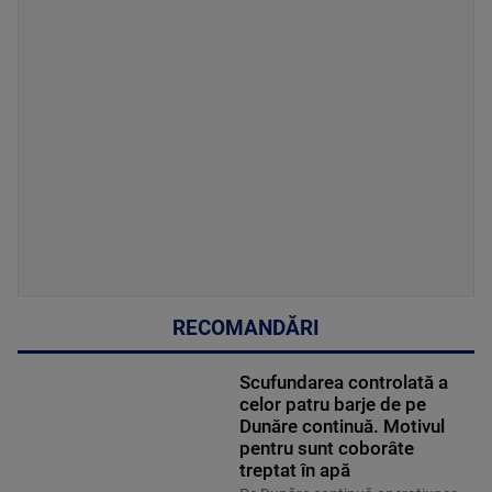
RECOMANDĂRI
Scufundarea controlată a
celor patru barje de pe
Dunăre continuă. Motivul
pentru sunt coborâte
treptat în apă