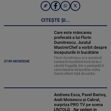
CITEȘTE ȘI...
Care este mâncarea
preferată a lui Florin
Dumitrescu. Juratul
MastrerChef a vorbit despre
începuturile în bucătărie
Florin Dumitrescu și-a construit
STIRI MONDENE
cariera în bucătărie încă de la o
vârstă fragedă, într-o perioadă în
care meseria de bucătar arăta
foarte diferit față de astăzi.
Andreea Esca, Pavel Bartoș,
Andi Moisescu și Cabral,
surpriza PRO TV pe scena
UNTOLD. „Ne vedem în