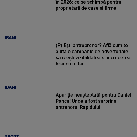
în 2026: ce se schimbă pentru
proprietarii de case și firme
IBANI
(P) Ești antreprenor? Află cum te
ajută o campanie de advertoriale
să crești vizibilitatea și încrederea
brandului tău
IBANI
Apariție neașteptată pentru Daniel
Pancu! Unde a fost surprins
antrenorul Rapidului
SPORT