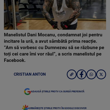
Manelistul Dani Mocanu, condamnat joi pentru
incitare la ură, a avut sâmbătă prima reacție.
”Am să vorbesc cu Dumnezeu să se răzbune pe
toți cei care îmi vor răul”, a scris manelistul pe
Facebook.
CRISTIAN ANTON
ADAUGĂ ȘTIRILE PROTV CA SURSĂ PREFERATĂ
URMĂREȘTE ȘTIRILE PROTV ÎN GOOGLE DISCOVER