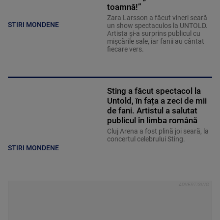
toamnă!”
Zara Larsson a făcut vineri seară
STIRI MONDENE
un show spectaculos la UNTOLD.
Artista și-a surprins publicul cu
mișcările sale, iar fanii au cântat
fiecare vers.
Sting a făcut spectacol la
Untold, în fața a zeci de mii
de fani. Artistul a salutat
publicul în limba română
Cluj Arena a fost plină joi seară, la
concertul celebrului Sting.
STIRI MONDENE