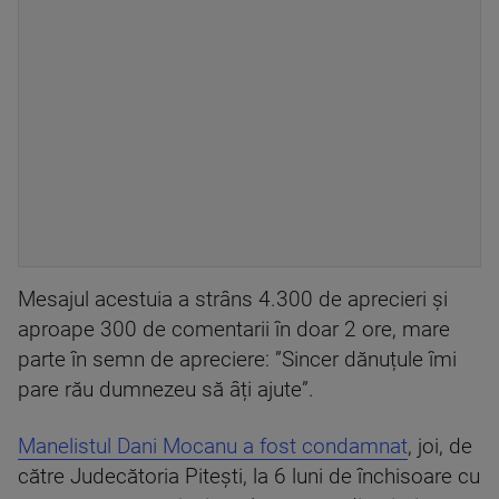
Mesajul acestuia a strâns 4.300 de aprecieri și
aproape 300 de comentarii în doar 2 ore, mare
parte în semn de apreciere: ”Sincer dănuțule îmi
pare rău dumnezeu să âți ajute”.
Manelistul Dani Mocanu a fost condamnat
, joi, de
către Judecătoria Pitești, la 6 luni de închisoare cu