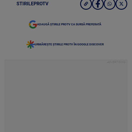
STIRILEPROTV
ADAUGĂ ȘTIRILE PROTV CA SURSĂ PREFERATĂ
URMĂREȘTE ȘTIRILE PROTV ÎN GOOGLE DISCOVER