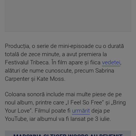
Producția, o serie de mini-episoade cu o durată
totală de zece minute, a avut premiera la
Festivalul Tribeca. În film apare și fiica
vedetei
,
alături de nume cunoscute, precum Sabrina
Carpenter și Kate Moss.
Coloana sonoră include mai multe piese de pe
noul album, printre care „I Feel So Free” și „Bring
Your Love”. Filmul poate fi
urmărit
deja pe
YouTube, iar albumul va fi lansat pe 3 iulie.