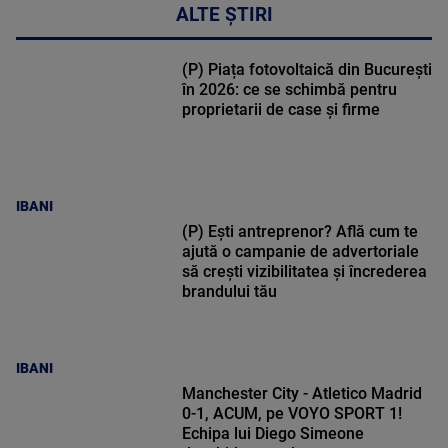
ALTE ȘTIRI
(P) Piața fotovoltaică din București
în 2026: ce se schimbă pentru
proprietarii de case și firme
IBANI
(P) Ești antreprenor? Află cum te
ajută o campanie de advertoriale
să crești vizibilitatea și încrederea
brandului tău
IBANI
Manchester City - Atletico Madrid
0-1, ACUM, pe VOYO SPORT 1!
Echipa lui Diego Simeone