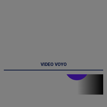
VIDEO VOYO
Stirile PRO TV