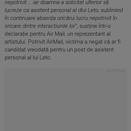
nepotrivit ... iar doamna a solicitat ulterior să
lucreze ca asistent personal al dlui Leto, subliniind
în continuare absența oricărui lucru nepotrivit în
oricare dintre interacțiunile lor”,
susține într-o
declarație pentru Air Mail, un reprezentant al
artistului. Potrivit AirMail, victima a negat că ar fi
candidat vreodată pentru un post de asistent
personal al lui Leto.