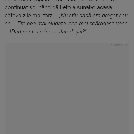
continuat spunând că Leto a sunat-o acasă
câteva zile mai târziu:
„Nu știu dacă era drogat sau
ce ... Era cea mai ciudată, cea mai scârboasă voce
... [Dar] pentru mine, e Jared, știi?”