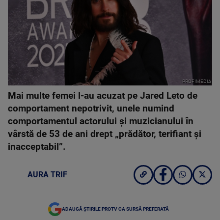
PROFIMEDIA
Mai multe femei l-au acuzat pe Jared Leto de
comportament nepotrivit, unele numind
comportamentul actorului și muzicianului în
vârstă de 53 de ani drept „prădător, terifiant și
inacceptabil”.
AURA TRIF
ADAUGĂ ȘTIRILE PROTV CA SURSĂ PREFERATĂ