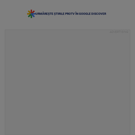
URMĂREȘTE ȘTIRILE PROTV ÎN GOOGLE DISCOVER