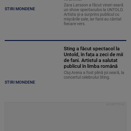
Zara Larsson a făcut vineri seară
STIRI MONDENE
un show spectaculos la UNTOLD.
Artista și-a surprins publicul cu
mișcările sale, iar fanii au cântat
fiecare vers.
Sting a făcut spectacol la
Untold, în fața a zeci de mii
de fani. Artistul a salutat
publicul în limba română
Cluj Arena a fost plină joi seară, la
concertul celebrului Sting.
STIRI MONDENE