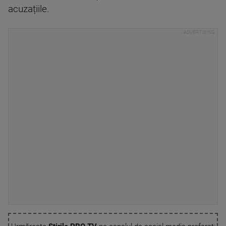
acuzațiile.