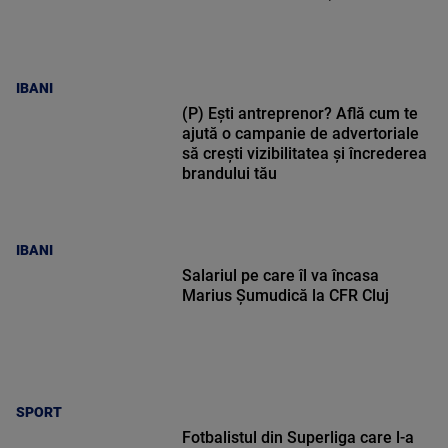
IBANI
(P) Ești antreprenor? Află cum te
ajută o campanie de advertoriale
să crești vizibilitatea și încrederea
brandului tău
IBANI
Salariul pe care îl va încasa
Marius Șumudică la CFR Cluj
SPORT
Fotbalistul din Superliga care l-a