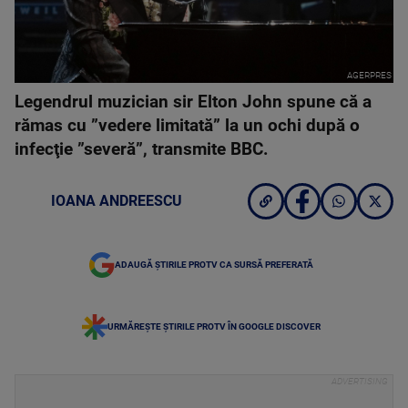
AGERPRES
Legendrul muzician sir Elton John spune că a
rămas cu ”vedere limitată” la un ochi după o
infecţie ”severă”, transmite BBC.
IOANA ANDREESCU
ADAUGĂ ȘTIRILE PROTV CA SURSĂ PREFERATĂ
URMĂREȘTE ȘTIRILE PROTV ÎN GOOGLE DISCOVER