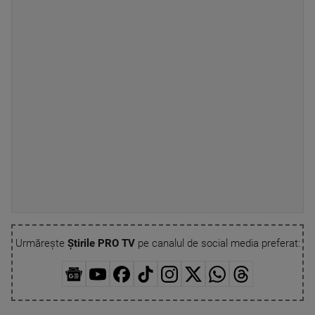
Urmărește
Știrile PRO TV
pe canalul de social media preferat: