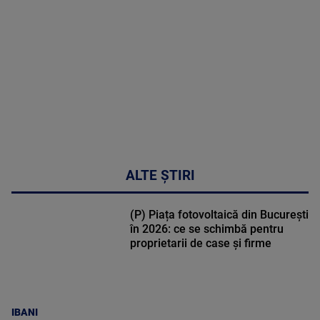
DETALII
48:24
ALTE ȘTIRI
(P) Piața fotovoltaică din București
în 2026: ce se schimbă pentru
proprietarii de case și firme
IBANI