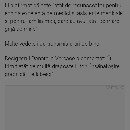
El a afirmat că este ”atât de recunoscător pentru
echipa excelentă de medici şi asistente medicale
şi pentru familia mea, care au avut atât de mare
grijă de mine”.
Multe vedete i-au transmis urări de bine.
Designerul Donatella Versace a comentat: ”Îţi
trimit atât de multă dragoste Elton! Însănătoşire
grabnică. Te iubesc”.