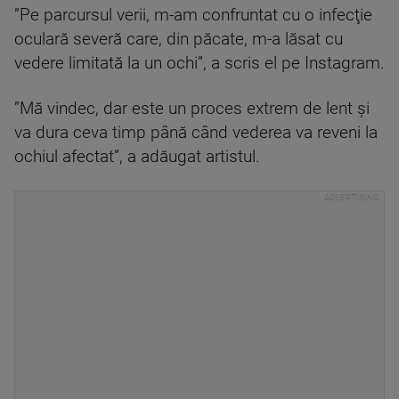
”Pe parcursul verii, m-am confruntat cu o infecţie
oculară severă care, din păcate, m-a lăsat cu
vedere limitată la un ochi”, a scris el pe Instagram.
”Mă vindec, dar este un proces extrem de lent şi
va dura ceva timp până când vederea va reveni la
ochiul afectat”, a adăugat artistul.