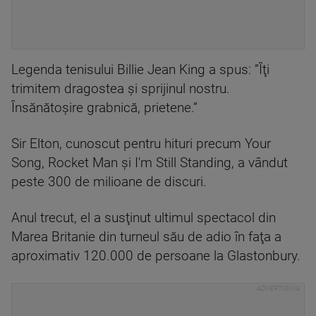
Legenda tenisului Billie Jean King a spus: ”Îţi
trimitem dragostea şi sprijinul nostru.
Însănătoşire grabnică, prietene.”
Sir Elton, cunoscut pentru hituri precum Your
Song, Rocket Man şi I'm Still Standing, a vândut
peste 300 de milioane de discuri.
Anul trecut, el a susţinut ultimul spectacol din
Marea Britanie din turneul său de adio în faţa a
aproximativ 120.000 de persoane la Glastonbury.