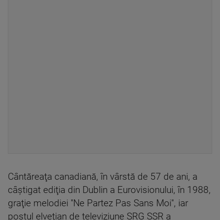
Cântăreaţa canadiană, în vârstă de 57 de ani, a
câştigat ediţia din Dublin a Eurovisionului, în 1988,
graţie melodiei ''Ne Partez Pas Sans Moi'', iar
postul elveţian de televiziune SRG SSR a