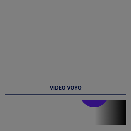
VIDEO VOYO
Stirile PRO TV