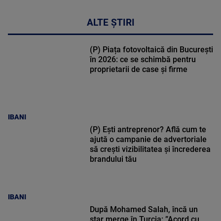
ALTE ȘTIRI
(P) Piața fotovoltaică din București
în 2026: ce se schimbă pentru
proprietarii de case și firme
IBANI
(P) Ești antreprenor? Află cum te
ajută o campanie de advertoriale
să crești vizibilitatea și încrederea
brandului tău
IBANI
După Mohamed Salah, încă un
star merge în Turcia: ”Acord cu