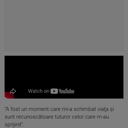
''A fost un moment care mi-a schimbat viaţa şi
sunt recunoscătoare tuturor celor care m-au
sprijinit''.