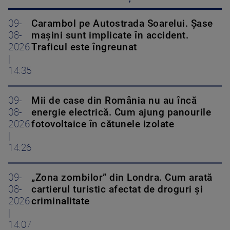
09-
Carambol pe Autostrada Soarelui. Șase
08-
mașini sunt implicate în accident.
2026
Traficul este îngreunat
|
14:35
09-
Mii de case din România nu au încă
08-
energie electrică. Cum ajung panourile
2026
fotovoltaice în cătunele izolate
|
14:26
09-
„Zona zombilor” din Londra. Cum arată
08-
cartierul turistic afectat de droguri și
2026
criminalitate
|
14:07