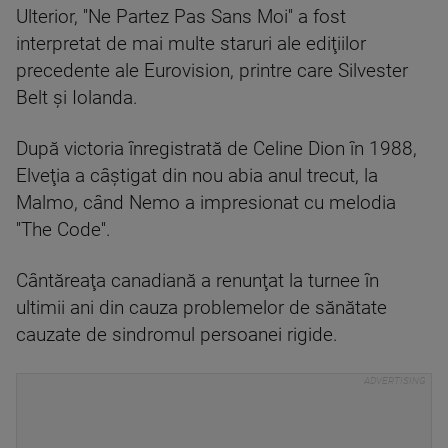
Ulterior, ''Ne Partez Pas Sans Moi'' a fost
interpretat de mai multe staruri ale ediţiilor
precedente ale Eurovision, printre care Silvester
Belt şi Iolanda.
După victoria înregistrată de Celine Dion în 1988,
Elveţia a câştigat din nou abia anul trecut, la
Malmo, când Nemo a impresionat cu melodia
''The Code''.
Cântăreaţa canadiană a renunţat la turnee în
ultimii ani din cauza problemelor de sănătate
cauzate de sindromul persoanei rigide.