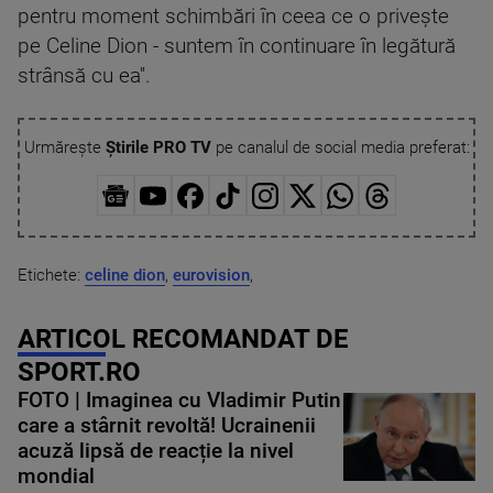
pentru moment schimbări în ceea ce o priveşte
pe Celine Dion - suntem în continuare în legătură
strânsă cu ea''.
Urmărește
Știrile PRO TV
pe canalul de social media preferat:
Etichete:
celine dion
,
eurovision
,
ARTICOL RECOMANDAT DE
SPORT.RO
FOTO | Imaginea cu Vladimir Putin
care a stârnit revoltă! Ucrainenii
acuză lipsă de reacție la nivel
mondial