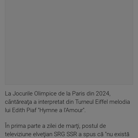
La Jocurile Olimpice de la Paris din 2024,
cântăreaţa a interpretat din Turneul Eiffel melodia
lui Edith Piaf ''Hymne a l'Amour''.
În prima parte a zilei de marţi, postul de
televiziune elveţian SRG SSR a spus că ''nu există