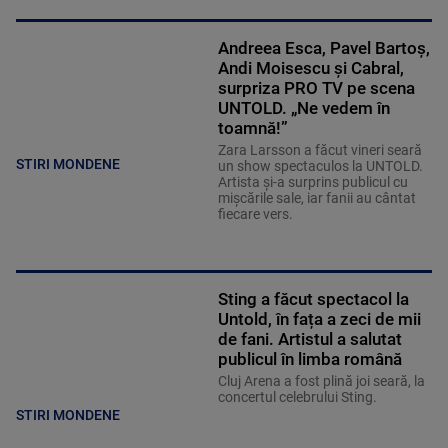
Andreea Esca, Pavel Bartoș,
Andi Moisescu și Cabral,
surpriza PRO TV pe scena
UNTOLD. „Ne vedem în
toamnă!”
Zara Larsson a făcut vineri seară
STIRI MONDENE
un show spectaculos la UNTOLD.
Artista și-a surprins publicul cu
mișcările sale, iar fanii au cântat
fiecare vers.
Sting a făcut spectacol la
Untold, în fața a zeci de mii
de fani. Artistul a salutat
publicul în limba română
Cluj Arena a fost plină joi seară, la
concertul celebrului Sting.
STIRI MONDENE