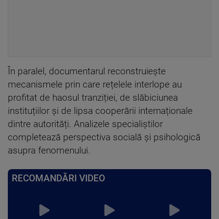
În paralel, documentarul reconstruiește
mecanismele prin care rețelele interlope au
profitat de haosul tranziției, de slăbiciunea
instituțiilor și de lipsa cooperării internaționale
dintre autorități. Analizele specialiștilor
completează perspectiva socială și psihologică
asupra fenomenului.
RECOMANDĂRI VIDEO