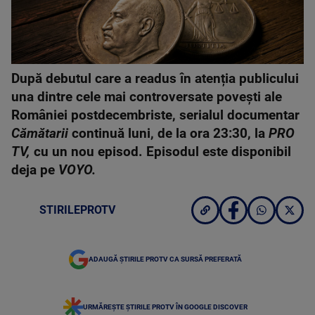
După debutul care a readus în atenția publicului
una dintre cele mai controversate povești ale
României postdecembriste, serialul documentar
Cămătarii
continuă luni, de la ora 23:30, la
PRO
TV,
cu un nou episod. Episodul este disponibil
deja pe
VOYO.
STIRILEPROTV
ADAUGĂ ȘTIRILE PROTV CA SURSĂ PREFERATĂ
URMĂREȘTE ȘTIRILE PROTV ÎN GOOGLE DISCOVER