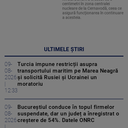
centimetri în zona centralei
nucleare de la Cernavodă, ceea ce
asigură funcţionarea în continuare
a acesteia.
ULTIMELE ȘTIRI
09-
Turcia impune restricții asupra
08-
transportului maritim pe Marea Neagră
2026
și solicită Rusiei și Ucrainei un
|
moratoriu
12:33
09-
Bucureștiul conduce în topul firmelor
08-
suspendate, dar un județ a înregistrat o
2026
creștere de 54%. Datele ONRC
|