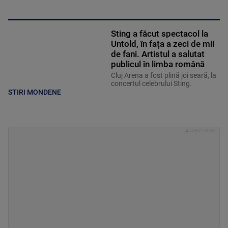
Sting a făcut spectacol la
Untold, în fața a zeci de mii
de fani. Artistul a salutat
publicul în limba română
Cluj Arena a fost plină joi seară, la
concertul celebrului Sting.
STIRI MONDENE