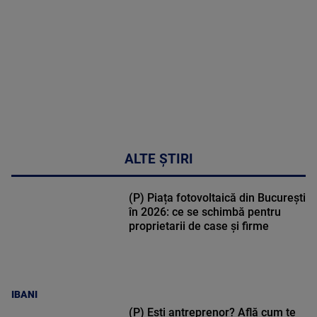
30:33
ALTE ȘTIRI
(P) Piața fotovoltaică din București
în 2026: ce se schimbă pentru
proprietarii de case și firme
IBANI
(P) Ești antreprenor? Află cum te