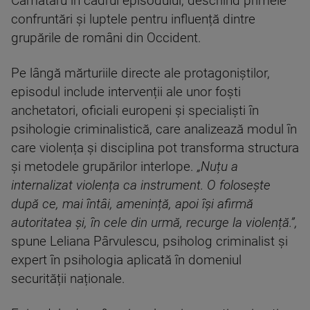
Cămătaru în cadrul episodului, descriind primele
confruntări și luptele pentru influență dintre
grupările de români din Occident.
Pe lângă mărturiile directe ale protagoniștilor,
episodul include intervenții ale unor foști
anchetatori, oficiali europeni și specialiști în
psihologie criminalistică, care analizează modul în
care violența și disciplina pot transforma structura
și metodele grupărilor interlope.
„Nuțu a
internalizat violența ca instrument. O folosește
după ce, mai întâi, amenință, apoi își afirmă
autoritatea și, în cele din urmă, recurge la violență.”,
spune Leliana Pârvulescu, psiholog criminalist și
expert în psihologia aplicată în domeniul
securității naționale.