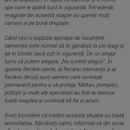
upe care le apără sunt în siguranță. Într-adevăr,
imaginile din această noapte au speriat mulți
oameni și pe bună dreptate.
Când vezi o explozie aproape de locuințele
oamenilor este normal să te gândești la cei dragi și
să te întrebi dacă ești în siguranță. De un singur
lucru vă putem asigura: „Nu sunteți singuri”. În
spatele fiecărei alerte, al fiecărei intervenții și al
fiecărei decizii sunt oameni care lucrează
permanent pentru a vă proteja. Militari, pompieri,
polițiști și mulți alți specialiști au fost la datorue
toată noaptea și continuă să fie și acum.
Aveți încredere că tratăm această situație cu toată
seriozitatea. Rămâneți calmi, informați-vă din surse