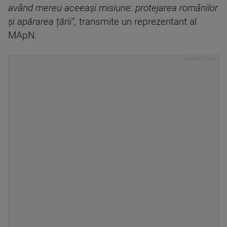
având mereu aceeași misiune: protejarea românilor
și apărarea țării”,
transmite un reprezentant al
MApN.