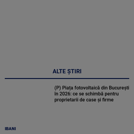
DETALII
47:43
ALTE ȘTIRI
(P) Piața fotovoltaică din București
în 2026: ce se schimbă pentru
proprietarii de case și firme
IBANI