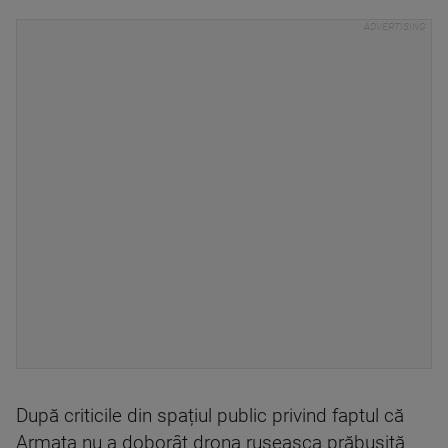
După criticile din spațiul public privind faptul că
Armata nu a doborât drona ruseasca prăbușită