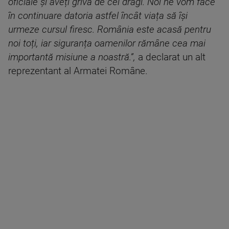
oficiale și aveți grivă de cei dragi. Noi ne vom face
în continuare datoria astfel încât viața să își
urmeze cursul firesc. România este acasă pentru
noi toți, iar siguranța oamenilor rămâne cea mai
importantă misiune a noastră.”,
a declarat un alt
reprezentant al Armatei Române.