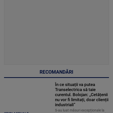
RECOMANDĂRI
În ce situații va putea
Transelectrica să taie
curentul. Bolojan: „Cetățenii
nu vor fi limitați, doar clienții
industriali”
S-au luat măsuri excepționale la