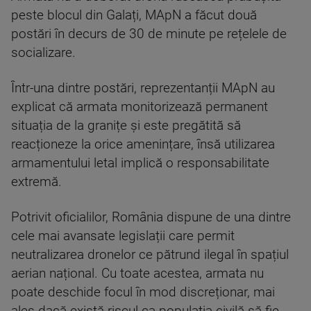
peste blocul din Galați, MApN a făcut două
postări în decurs de 30 de minute pe rețelele de
socializare.
Într-una dintre postări, reprezentanții MApN au
explicat că armata monitorizează permanent
situația de la granițe și este pregătită să
reacționeze la orice amenințare, însă utilizarea
armamentului letal implică o responsabilitate
extremă.
Potrivit oficialilor, România dispune de una dintre
cele mai avansate legislații care permit
neutralizarea dronelor ce pătrund ilegal în spațiul
aerian național. Cu toate acestea, armata nu
poate deschide focul în mod discreționar, mai