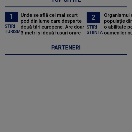
Unde se află cel mai scurt
Organismul 
1
2
pod din lume care desparte
populație di
STIRI
două țări europene. Are doar
o abilitate p
STIRI
TURISM
3 metri și două fusuri orare
oamenilor nu
STIINTA
PARTENERI