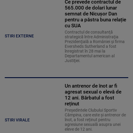
Ce prevede contractul de
565.000 de dolari lunar
semnat de Nicușor Dan
pentru a păstra buna relație
cu SUA
Contractul de consultanţă
STIRI EXTERNE
strategică între Administraţia
Prezidenţială a României şi firma
Eversheds Sutherland a fost
înregistrat în 28 mai la
Departamentul american al
Justiţiei.
Un antrenor de înot ar fi
agresat sexual o elevă de
12 ani. Bărbatul a fost
reținut
Președintele Clubului Sportiv
Câmpina, care este și antrenor de
înot, a fost reținut pentru
STIRI VIRALE
agresiune sexuală asupra unei
eleve de 12 ani.