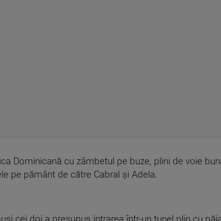
ica Dominicană cu zâmbetul pe buze, plini de voie bună
ele pe pământ de către Cabral și Adela.
și cei doi a presupus intrarea într-un tunel plin cu păia