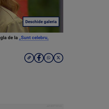
Deschide galeria
ngla de la
„Sunt celebru,