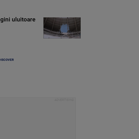
gini uluitoare
DISCOVER