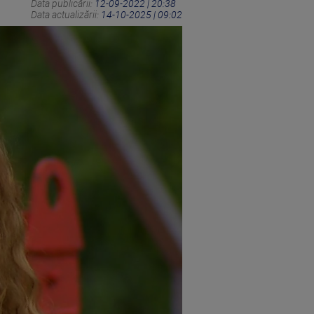
Data publicării:
12-09-2022 | 20:38
Data actualizării:
14-10-2025 | 09:02