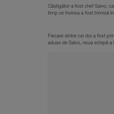
Câștigător a fost chef Salvo, car
timp ce învinsa a fost trimisă î
Fiecare dintre cei doi a fost pri
aduse de Salvo, noua echipă a l