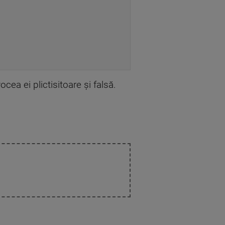
cea ei plictisitoare și falsă.