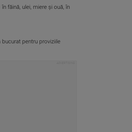
n făină, ulei, miere și ouă, în
a bucurat pentru proviziile