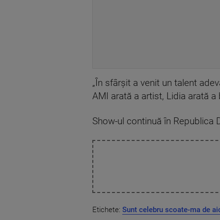
„În sfârșit a venit un talent ade
AMI arată a artist, Lidia arată a 
Show-ul continuă în Republica D
Etichete:
Sunt celebru scoate-ma de ai