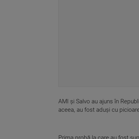
AMI și Salvo au ajuns în Republ
aceea, au fost aduși cu picioar
Prima probă la care au fost supu