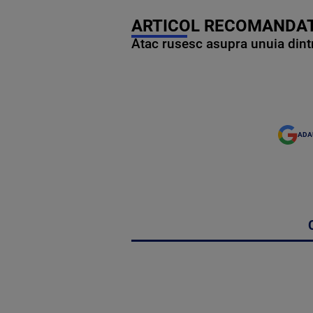
ARTICOL RECOMANDAT
Atac rusesc asupra unuia dintr
ADA