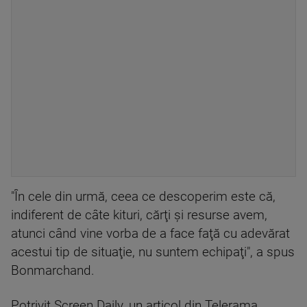
"În cele din urmă, ceea ce descoperim este că,
indiferent de câte kituri, cărţi şi resurse avem,
atunci când vine vorba de a face faţă cu adevărat
acestui tip de situaţie, nu suntem echipaţi", a spus
Bonmarchand.
Potrivit Screen Daily, un articol din Telerama