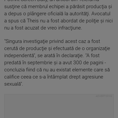
susţine că membrul echipei a părăsit producţia şi
a depus o plângere oficială la autorităţi. Avocatul
a spus că Theis nu a fost abordat de poliţie şi nici
nu a fost acuzat de vreo infracţiune.
"Singura investigaţie privind acest caz a fost
cerută de producţie şi efectuată de o organizaţie
independentă", se arată în declaraţie. "A fost
predată în septembrie şi a avut 300 de pagini -
concluzia fiind că nu au existat elemente care să
califice ceea ce s-a întâmplat drept agresiune
sexuală".