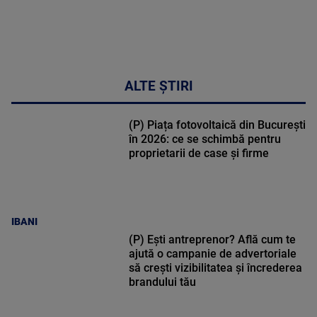
34:04
ALTE ȘTIRI
(P) Piața fotovoltaică din București
în 2026: ce se schimbă pentru
proprietarii de case și firme
IBANI
(P) Ești antreprenor? Află cum te
ajută o campanie de advertoriale
să crești vizibilitatea și încrederea
brandului tău