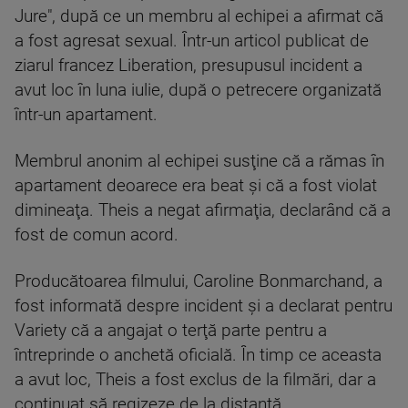
Jure", după ce un membru al echipei a afirmat că
a fost agresat sexual. Într-un articol publicat de
ziarul francez Liberation, presupusul incident a
avut loc în luna iulie, după o petrecere organizată
într-un apartament.
Membrul anonim al echipei susţine că a rămas în
apartament deoarece era beat şi că a fost violat
dimineaţa. Theis a negat afirmaţia, declarând că a
fost de comun acord.
Producătoarea filmului, Caroline Bonmarchand, a
fost informată despre incident şi a declarat pentru
Variety că a angajat o terţă parte pentru a
întreprinde o anchetă oficială. În timp ce aceasta
a avut loc, Theis a fost exclus de la filmări, dar a
continuat să regizeze de la distanţă.