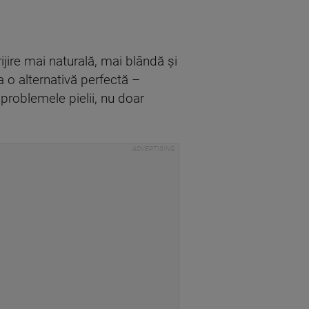
rijire mai naturală, mai blândă și
a o alternativă perfectă –
problemele pielii, nu doar