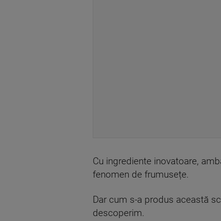
Cu ingrediente inovatoare, amba
fenomen de frumusețe.
Dar cum s-a produs această sch
descoperim.