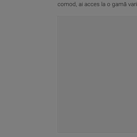
comod, ai acces la o gamă varia