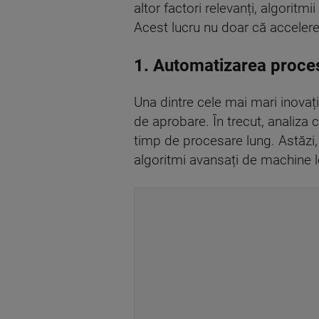
altor factori relevanți, algorit
Acest lucru nu doar că accelerea
1. Automatizarea proce
Una dintre cele mai mari inovaț
de aprobare. În trecut, analiza c
timp de procesare lung. Astăzi, 
algoritmi avansați de machine le