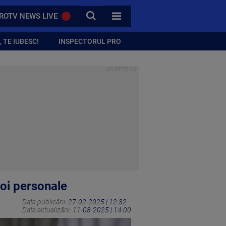
CAUTA
ROTV NEWS LIVE
TOATE CATEGORIILE
 TE IUBESC!
INSPECTORUL PRO
voi personale
Data publicării:
27-02-2025 | 12:32
Data actualizării:
11-08-2025 | 14:00