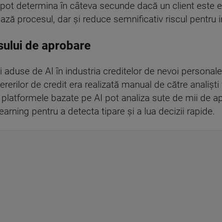
mii pot determina în câteva secunde dacă un client este 
ză procesul, dar și reduce semnificativ riscul pentru ins
sului de aprobare
ii aduse de AI în industria creditelor de nevoi persona
ererilor de credit era realizată manual de către analiști
platformele bazate pe AI pot analiza sute de mii de apli
arning pentru a detecta tipare și a lua decizii rapide.