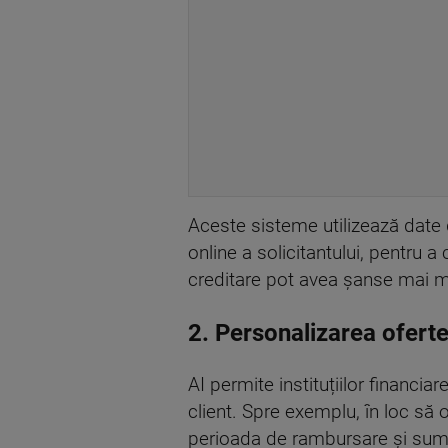
Aceste sisteme utilizează date di
online a solicitantului, pentru a 
creditare pot avea șanse mai mar
2. Personalizarea oferte
AI permite instituțiilor financi
client. Spre exemplu, în loc să o
perioada de rambursare și suma m