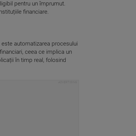
eligibil pentru un împrumut.
tituțiile financiare.
le este automatizarea procesului
 financiari, ceea ce implica un
cații în timp real, folosind