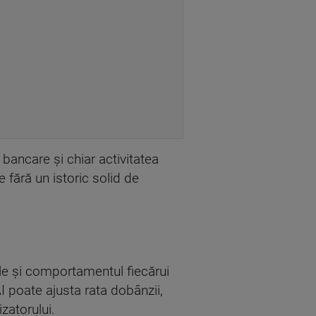
 bancare și chiar activitatea
e fără un istoric solid de
oile și comportamentul fiecărui
AI poate ajusta rata dobânzii,
zatorului.