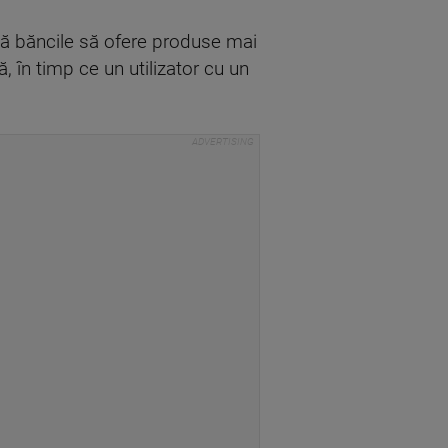
ută băncile să ofere produse mai
, în timp ce un utilizator cu un