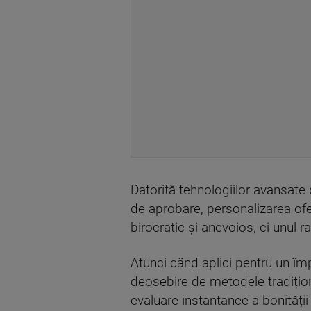
Datorită tehnologiilor avansate
de aprobare, personalizarea ofer
birocratic și anevoios, ci unul ra
Atunci când aplici pentru un împr
deosebire de metodele tradițion
evaluare instantanee a bonității 