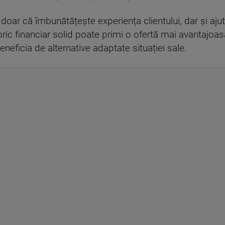
 doar că îmbunătățește experiența clientului, dar și aj
oric financiar solid poate primi o ofertă mai avantajoasă
eneficia de alternative adaptate situației sale.