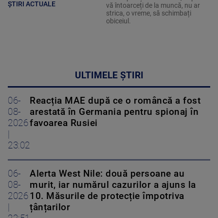
ȘTIRI ACTUALE
vă întoarceți de la muncă, nu ar
strica, o vreme, să schimbați
obiceiul.
ULTIMELE ȘTIRI
06-
Reacția MAE după ce o româncă a fost
08-
arestată în Germania pentru spionaj în
2026
favoarea Rusiei
|
23:02
06-
Alerta West Nile: două persoane au
08-
murit, iar numărul cazurilor a ajuns la
2026
10. Măsurile de protecție împotriva
|
țânțarilor