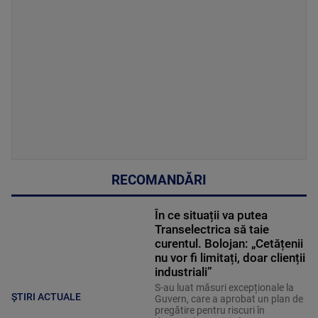
RECOMANDĂRI
În ce situații va putea
Transelectrica să taie
curentul. Bolojan: „Cetățenii
nu vor fi limitați, doar clienții
industriali”
S-au luat măsuri excepționale la
ȘTIRI ACTUALE
Guvern, care a aprobat un plan de
pregătire pentru riscuri în