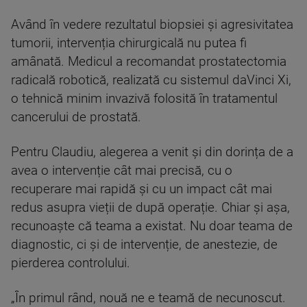
Având în vedere rezultatul biopsiei și agresivitatea
tumorii, intervenția chirurgicală nu putea fi
amânată. Medicul a recomandat prostatectomia
radicală robotică, realizată cu sistemul daVinci Xi,
o tehnică minim invazivă folosită în tratamentul
cancerului de prostată.
Pentru Claudiu, alegerea a venit și din dorința de a
avea o intervenție cât mai precisă, cu o
recuperare mai rapidă și cu un impact cât mai
redus asupra vieții de după operație. Chiar și așa,
recunoaște că teama a existat. Nu doar teama de
diagnostic, ci și de intervenție, de anestezie, de
pierderea controlului.
„În primul rând, nouă ne e teamă de necunoscut.