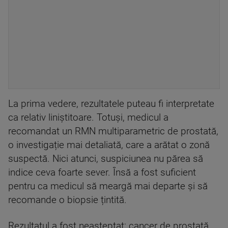
La prima vedere, rezultatele puteau fi interpretate
ca relativ liniștitoare. Totuși, medicul a
recomandat un RMN multiparametric de prostată,
o investigație mai detaliată, care a arătat o zonă
suspectă. Nici atunci, suspiciunea nu părea să
indice ceva foarte sever. Însă a fost suficient
pentru ca medicul să meargă mai departe și să
recomande o biopsie țintită.
Rezultatul a fost neașteptat: cancer de prostată