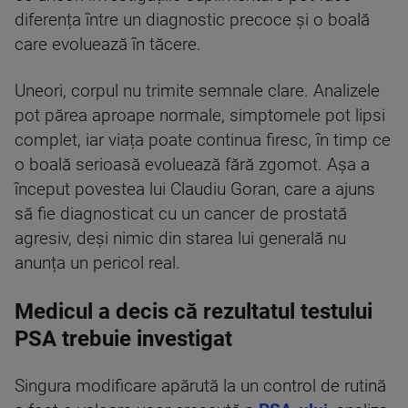
diferența între un diagnostic precoce și o boală
care evoluează în tăcere.
Uneori, corpul nu trimite semnale clare. Analizele
pot părea aproape normale, simptomele pot lipsi
complet, iar viața poate continua firesc, în timp ce
o boală serioasă evoluează fără zgomot. Așa a
început povestea lui Claudiu Goran, care a ajuns
să fie diagnosticat cu un cancer de prostată
agresiv, deși nimic din starea lui generală nu
anunța un pericol real.
Medicul a decis că rezultatul testului
PSA trebuie investigat
Singura modificare apărută la un control de rutină