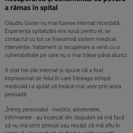
a rămas în spital
Claudiu Goran nu mai fusese internat niciodată.
Experiența spitalizării era nouă pentru el, iar
contactul cu tot ce înseamnă sistem medical,
intervenție, tratament și recuperare a venit cu o
vulnerabilitate pe care nu o mai trăise până atunci.
A stat trei zile internat și spune că a fost
impresionat de felul în care întreaga echipă
medicală l-a ajutat să treacă mai ușor prin acea
perioadă.
„Întreg personalul - medicii, asistentele,
infirmierele - au încercat din răsputeri să mă facă
să nu mă simt stresat sau necăjit că mă aflu în