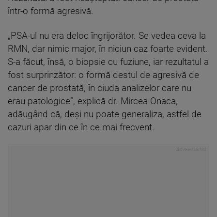
într-o formă agresivă.
„PSA-ul nu era deloc îngrijorător. Se vedea ceva la
RMN, dar nimic major, în niciun caz foarte evident.
S-a făcut, însă, o biopsie cu fuziune, iar rezultatul a
fost surprinzător: o formă destul de agresivă de
cancer de prostată, în ciuda analizelor care nu
erau patologice”, explică dr. Mircea Onaca,
adăugând că, deși nu poate generaliza, astfel de
cazuri apar din ce în ce mai frecvent.