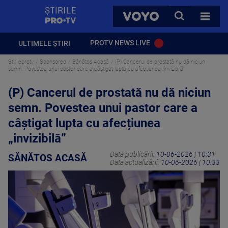
StirilePROTV
CAUTA
VOYO
TOATE 
PROTV NEWS LIVE
ULTIMELE ȘTIRI
Stirileprotv
Sponsored
Sănătos Acasă
(P) Cancerul de prostată nu dă niciun
semn. Povestea unui pastor care a câștigat lupta cu afecțiunea „invizibilă”
(P) Cancerul de prostată nu dă niciun
semn. Povestea unui pastor care a
câștigat lupta cu afecțiunea
„invizibilă”
Data publicării:
10-06-2026 | 10:31
SĂNĂTOS ACASĂ
Data actualizării:
10-06-2026 | 10:33