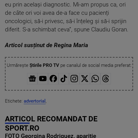
eu prin același diagnostic. Mi-am propus ca, ori
de câte ori voi avea de-a face cu pacienți
oncologici, să-i privesc, să-i înțeleg și să-i sprijin
diferit. S-a schimbat ceva”, spune Claudiu Goran.
Articol susținut de Regina Maria
Urmărește
Știrile PRO TV
pe canalul de social media preferat:
Etichete:
advertorial
,
ARTICOL RECOMANDAT DE
SPORT.RO
FOTO Georgina Rodriguez, apariție