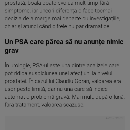
prostată, boala poate evolua mult timp fără
simptome, iar uneori diferența o face tocmai
decizia de a merge mai departe cu investigațiile,
chiar și atunci când cifrele nu par dramatice.
Un PSA care părea să nu anunțe nimic
grav
În urologie, PSA-ul este una dintre analizele care
pot ridica suspiciunea unei afecțiuni la nivelul
prostatei. În cazul lui Claudiu Goran, valoarea era
ușor peste limită, dar nu una care să indice
automat o problemă gravă. Mai mult, după o lună,
fără tratament, valoarea scăzuse.