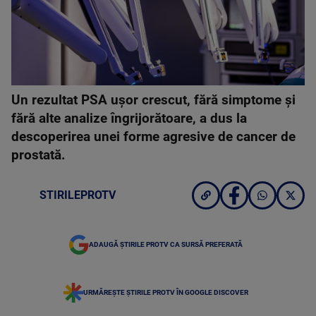
Un rezultat PSA ușor crescut, fără simptome și
fără alte analize îngrijorătoare, a dus la
descoperirea unei forme agresive de cancer de
prostată.
STIRILEPROTV
ADAUGĂ ȘTIRILE PROTV CA SURSĂ PREFERATĂ
URMĂREȘTE ȘTIRILE PROTV ÎN GOOGLE DISCOVER