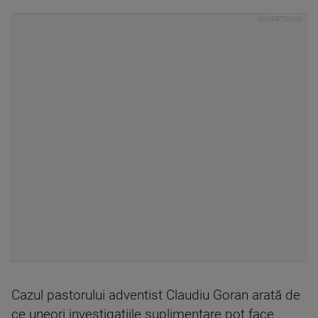
Cazul pastorului adventist Claudiu Goran arată de
ce uneori investigațiile suplimentare pot face