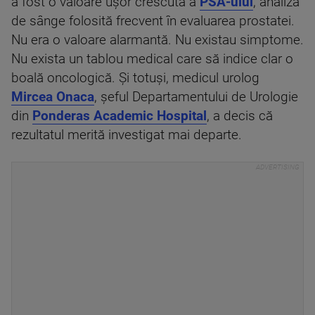
a fost o valoare ușor crescută a
PSA-ului
, analiza
de sânge folosită frecvent în evaluarea prostatei.
Nu era o valoare alarmantă. Nu existau simptome.
Nu exista un tablou medical care să indice clar o
boală oncologică. Și totuși, medicul urolog
Mircea Onaca
, șeful Departamentului de Urologie
din
Ponderas Academic Hospital
, a decis că
rezultatul merită investigat mai departe.