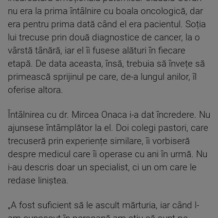
nu era la prima întâlnire cu boala oncologică, dar
era pentru prima dată când el era pacientul. Soția
lui trecuse prin două diagnostice de cancer, la o
vârstă tânără, iar el îi fusese alături în fiecare
etapă. De data aceasta, însă, trebuia să învețe să
primească sprijinul pe care, de-a lungul anilor, îl
oferise altora.
Întâlnirea cu dr. Mircea Onaca i-a dat încredere. Nu
ajunsese întâmplător la el. Doi colegi pastori, care
trecuseră prin experiențe similare, îi vorbiseră
despre medicul care îi operase cu ani în urmă. Nu
i-au descris doar un specialist, ci un om care le
redase liniștea.
„A fost suficient să le ascult mărturia, iar când l-