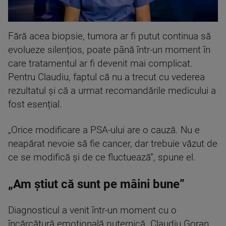
Fără acea biopsie, tumora ar fi putut continua să
evolueze silențios, poate până într-un moment în
care tratamentul ar fi devenit mai complicat.
Pentru Claudiu, faptul că nu a trecut cu vederea
rezultatul și că a urmat recomandările medicului a
fost esențial.
„Orice modificare a PSA-ului are o cauză. Nu e
neapărat nevoie să fie cancer, dar trebuie văzut de
ce se modifică și de ce fluctuează”, spune el.
„Am știut că sunt pe mâini bune”
Diagnosticul a venit într-un moment cu o
încărcătură emoțională puternică. Claudiu Goran