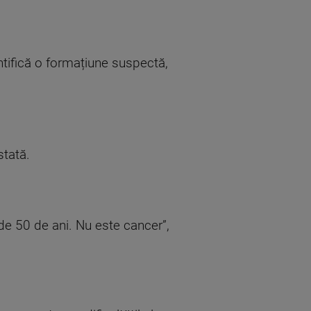
tifică o formațiune suspectă,
stată.
de 50 de ani. Nu este cancer”,