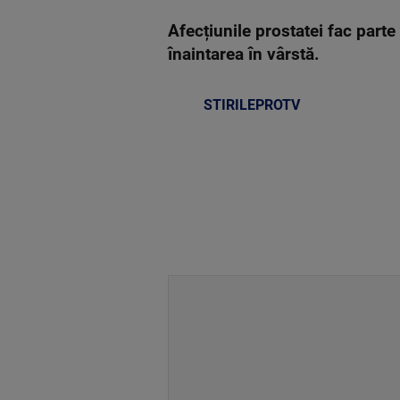
Afecțiunile prostatei fac part
înaintarea în vârstă.
STIRILEPROTV