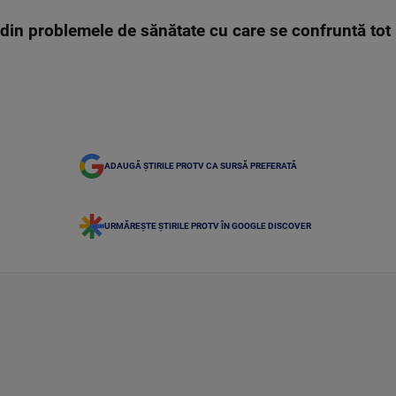
e din problemele de sănătate cu care se confruntă tot
ADAUGĂ ȘTIRILE PROTV CA SURSĂ PREFERATĂ
URMĂREȘTE ȘTIRILE PROTV ÎN GOOGLE DISCOVER