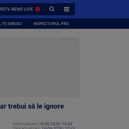
CAUTA
ROTV NEWS LIVE
TOATE CATEGORIILE
 TE IUBESC!
INSPECTORUL PRO
r trebui să le ignore
Data publicării:
16-06-2026 | 10:43
Data actualizării:
16-06-2026 | 10:43