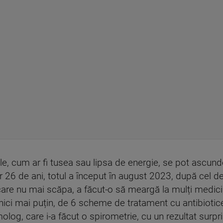
, cum ar fi tusea sau lipsa de energie, se pot ascund
 26 de ani, totul a început în august 2023, după cel de
e nu mai scăpa, a făcut-o să meargă la mulți medici, 
nici mai puțin, de 6 scheme de tratament cu antibiotice, 
olog, care i-a făcut o spirometrie, cu un rezultat surp