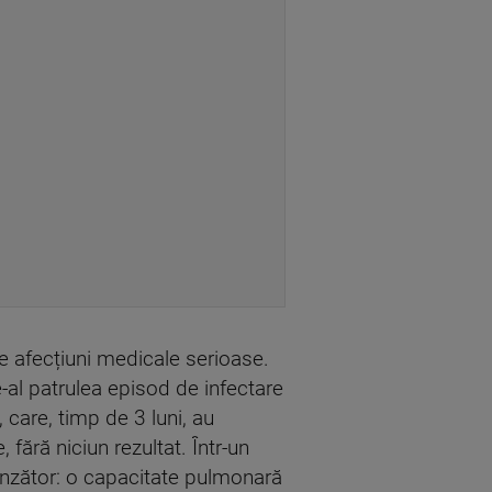
e afecțiuni medicale serioase.
-al patrulea episod de infectare
care, timp de 3 luni, au
fără niciun rezultat. Într-un
rinzător: o capacitate pulmonară