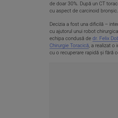
de doar 30%. După un CT toracic
cu aspect de carcinoid bronșic
Decizia a fost una dificilă – int
cu ajutorul unui robot chirurgi
echipa condusă de
dr. Felix Do
Chirurgie Toracică
, a realizat 
cu o recuperare rapidă și fără c