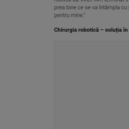
prea bine ce se va întâmpla cu 
pentru mine.”
Chirurgia robotică – soluția î