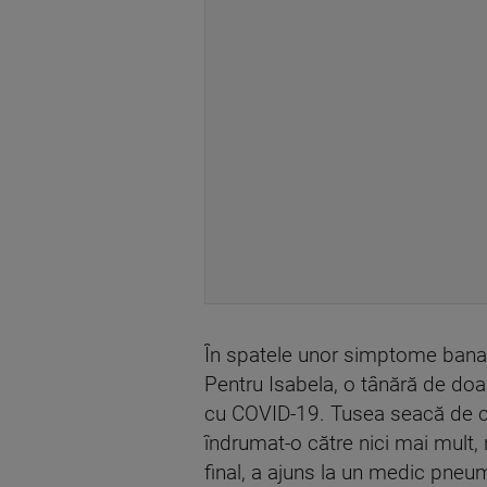
În spatele unor simptome banale
Pentru Isabela, o tânără de doar
cu COVID-19. Tusea seacă de car
îndrumat-o către nici mai mult, 
final, a ajuns la un medic pneum