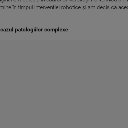
mine în timpul intervenției robotice și am decis că ac
n cazul patologiilor complexe