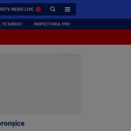
CAUTA
ROTV NEWS LIVE
TOATE CATEGORIILE
 TE IUBESC!
INSPECTORUL PRO
bronșice