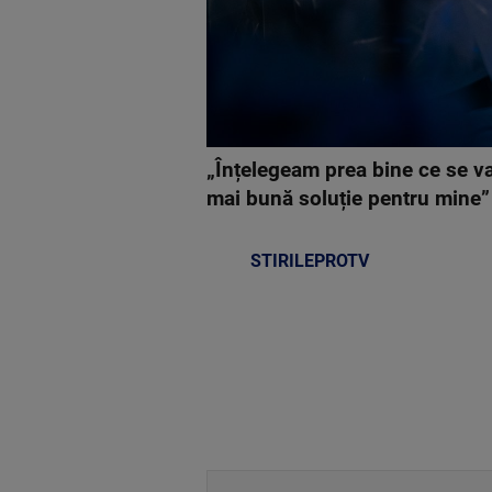
„Înțelegeam prea bine ce se va
mai bună soluție pentru mine”
STIRILEPROTV