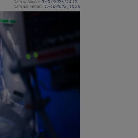
Data publicării:
07-07-2025 | 14:12
Data actualizării:
17-10-2025 | 10:35