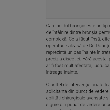
Carcinoidul bronșic este un tip 
de întâlnire dintre bronșia pentr
complexă. Ce a făcut, însă, dife
operatorie aleasă de Dr. Dobri
reprezintă un pas înainte în trat
precizia disecției. Fără acesta, 
ar fi fost mult afectată, lucru 
întreagă înainte.
O astfel de intervenție poate fi
solicitantă din punct de vede
abilități chirurgicale avansate
sigure din punct de vedere oncol