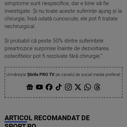
simptome sunt nespecifice, dar e bine să fie
investigate. Și nu toate aceste suferințe ajung și la
chirurgie, însă odată cunoscute, ele pot fi tratate
nechirurgical.
Și probabil că peste 50% dintre suferințele
preartrozice surprinse înainte de dezvoltarea
osteofitelor pot fi rezolvate fără chirurgie.”
Urmărește
Știrile PRO TV
pe canalul de social media preferat:
ARTICOL RECOMANDAT DE
SPORT.RO