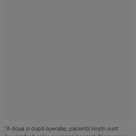
“A doua zi după operație, pacienții noștri sunt