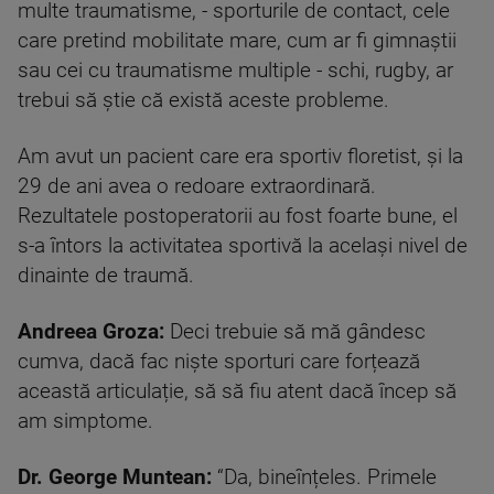
multe traumatisme, - sporturile de contact, cele
care pretind mobilitate mare, cum ar fi gimnaștii
sau cei cu traumatisme multiple - schi, rugby, ar
trebui să știe că există aceste probleme.
Am avut un pacient care era sportiv floretist, și la
29 de ani avea o redoare extraordinară.
Rezultatele postoperatorii au fost foarte bune, el
s-a întors la activitatea sportivă la același nivel de
dinainte de traumă.
Andreea Groza:
Deci trebuie să mă gândesc
cumva, dacă fac niște sporturi care forțează
această articulație, să să fiu atent dacă încep să
am simptome.
Dr.
George Muntean:
“Da, bineînțeles. Primele