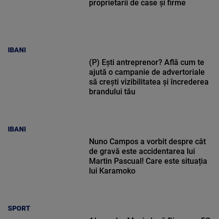
proprietarii de case și firme
IBANI
(P) Ești antreprenor? Află cum te
ajută o campanie de advertoriale
să crești vizibilitatea și încrederea
brandului tău
IBANI
Nuno Campos a vorbit despre cât
de gravă este accidentarea lui
Martin Pascual! Care este situația
lui Karamoko
SPORT