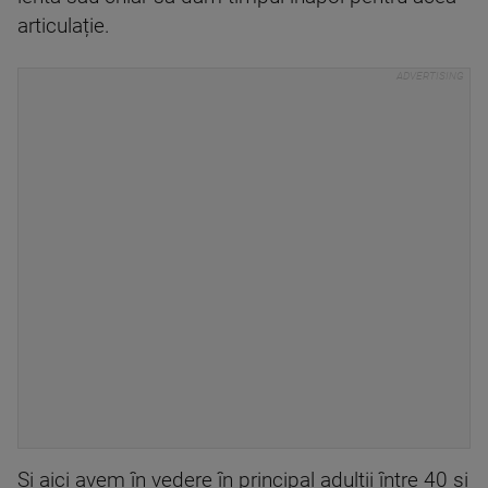
articulație.
Și aici avem în vedere în principal adulții între 40 și