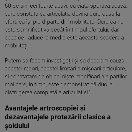
60 de ani, cei foarte activi, cu viață sportivă activă,
care constată că articulația devină dureroasă la
efort, că își pierd parte din mobilitate. Durerea nu
este semnificativă decât în timpul efortului, dar
ceea ce-i aduce la medic este această scădere a
mobilității.
Putem să facem investigații și să decelăm cauza
acestei redori, acestei limitări a mișcării articulare,
și constatăm de obicei niște modificări ale părților
moi care, în timp, este demonstrat că duc la
distrugerea completă a articulației.”
Avantajele artroscopiei și
dezavantajele protezării clasice a
șoldului