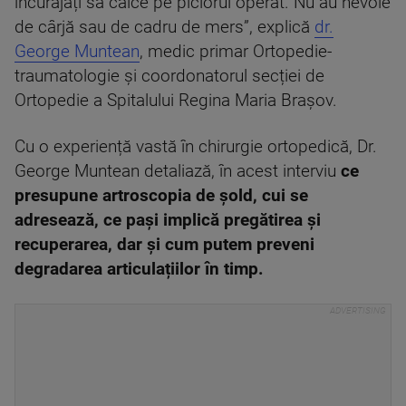
încurajați să calce pe piciorul operat. Nu au nevoie
de cârjă sau de cadru de mers”, explică
dr.
George Muntean
, medic primar Ortopedie-
traumatologie și coordonatorul secției de
Ortopedie a Spitalului Regina Maria Brașov.
Cu o experiență vastă în chirurgie ortopedică, Dr.
George Muntean detaliază, în acest interviu
ce
presupune artroscopia de șold, cui se
adresează, ce pași implică pregătirea și
recuperarea, dar și cum putem preveni
degradarea articulațiilor în timp.