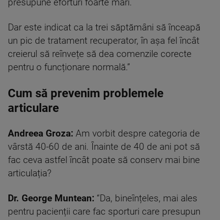
presupune eforturi foarte mari.
Dar este indicat ca la trei săptămâni să înceapă
un pic de tratament recuperator, în așa fel încât
creierul să reînvețe să dea comenzile corecte
pentru o funcționare normală.”
Cum să prevenim problemele
articulare
Andreea Groza:
Am vorbit despre categoria de
vârstă 40-60 de ani. Înainte de 40 de ani pot să
fac ceva astfel încât poate să conserv mai bine
articulația?
Dr.
George Muntean:
“Da, bineînțeles, mai ales
pentru pacienții care fac sporturi care presupun