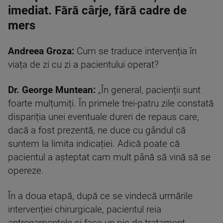
imediat. Fără cârje, fără cadre de
mers
Andreea Groza:
Cum se traduce intervenția în
viața de zi cu zi a pacientului operat?
Dr.
George Muntean:
„În general, pacienții sunt
foarte mulțumiți. În primele trei-patru zile constată
dispariția unei eventuale dureri de repaus care,
dacă a fost prezentă, ne duce cu gândul că
suntem la limita indicației. Adică poate că
pacientul a așteptat cam mult până să vină să se
opereze.
În a doua etapă, după ce se vindecă urmările
intervenției chirurgicale, pacientul reia