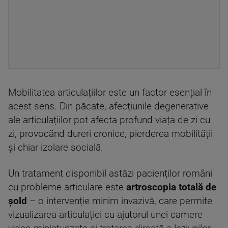
Mobilitatea articulațiilor este un factor esențial în
acest sens. Din păcate, afecțiunile degenerative
ale articulațiilor pot afecta profund viața de zi cu
zi, provocând dureri cronice, pierderea mobilității
și chiar izolare socială.
Un tratament disponibil astăzi pacienților români
cu probleme articulare este
artroscopia totală de
șold
– o intervenție minim invazivă, care permite
vizualizarea articulației cu ajutorul unei camere