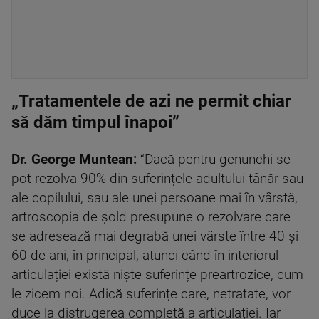
„Tratamentele de azi ne permit chiar
să dăm timpul înapoi”
Dr.
George Muntean:
“Dacă pentru genunchi se
pot rezolva 90% din suferințele adultului tânăr sau
ale copilului, sau ale unei persoane mai în vârstă,
artroscopia de șold presupune o rezolvare care
se adresează mai degrabă unei vârste între 40 și
60 de ani, în principal, atunci când în interiorul
articulației există niște suferințe preartrozice, cum
le zicem noi. Adică suferințe care, netratate, vor
duce la distrugerea completă a articulației. Iar