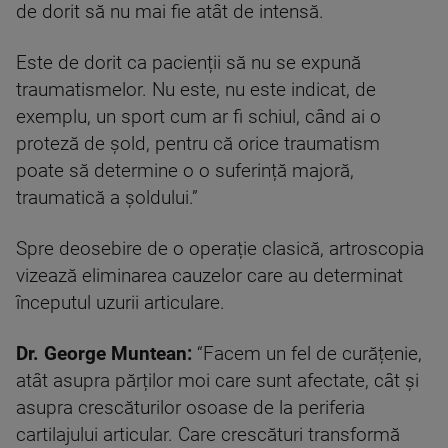
de dorit să nu mai fie atât de intensă.
Este de dorit ca pacienții să nu se expună
traumatismelor. Nu este, nu este indicat, de
exemplu, un sport cum ar fi schiul, când ai o
proteză de șold, pentru că orice traumatism
poate să determine o o suferință majoră,
traumatică a șoldului.”
Spre deosebire de o operație clasică, artroscopia
vizează eliminarea cauzelor care au determinat
începutul uzurii articulare.
Dr.
George Muntean:
“Facem un fel de curățenie,
atât asupra părților moi care sunt afectate, cât și
asupra crescăturilor osoase de la periferia
cartilajului articular. Care crescături transformă