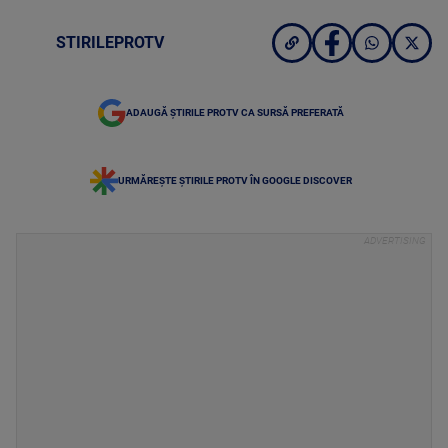
STIRILEPROTV
ADAUGĂ ȘTIRILE PROTV CA SURSĂ PREFERATĂ
URMĂREȘTE ȘTIRILE PROTV ÎN GOOGLE DISCOVER