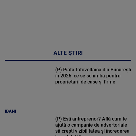
ALTE ȘTIRI
(P) Piața fotovoltaică din București
în 2026: ce se schimbă pentru
proprietarii de case și firme
IBANI
(P) Ești antreprenor? Află cum te
ajută o campanie de advertoriale
să crești vizibilitatea și încrederea