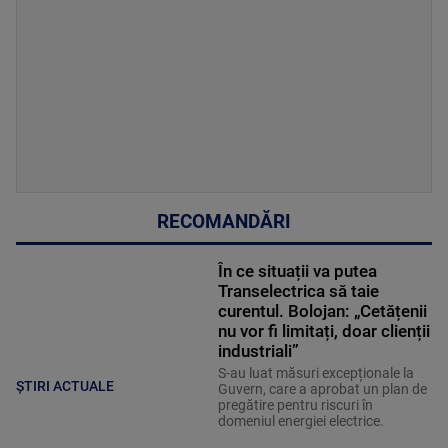
RECOMANDĂRI
În ce situații va putea
Transelectrica să taie
curentul. Bolojan: „Cetățenii
nu vor fi limitați, doar clienții
industriali”
S-au luat măsuri excepționale la
ȘTIRI ACTUALE
Guvern, care a aprobat un plan de
pregătire pentru riscuri în
domeniul energiei electrice.