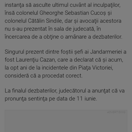
instanţa să asculte ultimul cuvânt al inculpaţilor,
însă colonelul Gheorghe Sebastian Cucoş şi
colonelul Cătălin Sindile, dar şi avocaţii acestora
nu s-au prezentat în sala de judecată, în
încercarea de a obţine o amânare a dezbaterilor.
Singurul prezent dintre foştii şefi ai Jandarmeriei a
fost Laurenţiu Cazan, care a declarat că şi acum,
la opt ani de la incidentele din Piaţa Victoriei,
consideră că a procedat corect.
La finalul dezbaterilor, judecătorul a anunţat că va
pronunţa sentinţa pe data de 11 iunie.