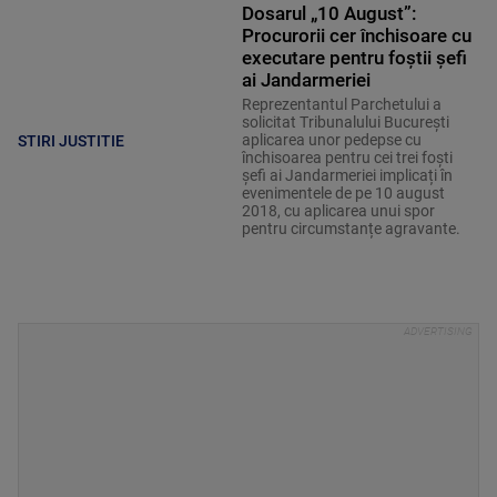
Dosarul „10 August”:
Procurorii cer închisoare cu
executare pentru foștii șefi
ai Jandarmeriei
Reprezentantul Parchetului a
solicitat Tribunalului București
aplicarea unor pedepse cu
STIRI JUSTITIE
închisoarea pentru cei trei foști
șefi ai Jandarmeriei implicați în
evenimentele de pe 10 august
2018, cu aplicarea unui spor
pentru circumstanțe agravante.