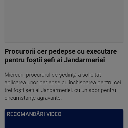
Procurorii cer pedepse cu executare
pentru foștii șefi ai Jandarmeriei
Miercuri, procurorul de şedinţă a solicitat
aplicarea unor pedepse cu închisoarea pentru cei
trei foşti şefi ai Jandarmeriei, cu un spor pentru
circumstanţe agravante.
RECOMANDĂRI VIDEO