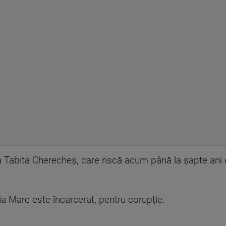
 Tabita Cherecheș, care riscă acum până la șapte ani 
ia Mare este încarcerat, pentru corupție.