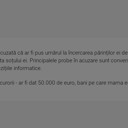
uzată că ar fi pus umărul la încercarea părinților ei 
ta soțului ei. Principalele probe în acuzare sunt conver
ițiile informatice.
curorii - ar fi dat 50.000 de euro, bani pe care mama e