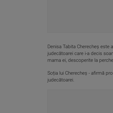
Denisa Tabita Cherecheș este ac
judecătoarei care i-a decis soar
mama ei, descoperite la perchez
Soția lui Cherecheș - afirmă pro
judecătoarei.