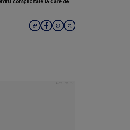
entru complicitate la dare de