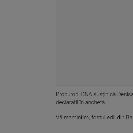
Procurorii DNA susțin că Denisa
declarații în anchetă.
Vă reamintim, fostul edil din Ba