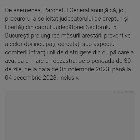
De asemenea, Parchetul General anunţă că, joi,
procurorul a solicitat judecătorului de drepturi şi
libertăţi din cadrul Judecătoriei Sectorului 5
Bucureşti prelungirea măsurii arestării preventive
a celor doi inculpaţi, cercetaţi sub aspectul
comiterii infracţiunii de distrugere din culpă care a
avut ca urmare un dezastru, pe o perioadă de 30
de zile, de la data de 05 noiembrie 2023, până la
04 decembrie 2023, inclusiv.