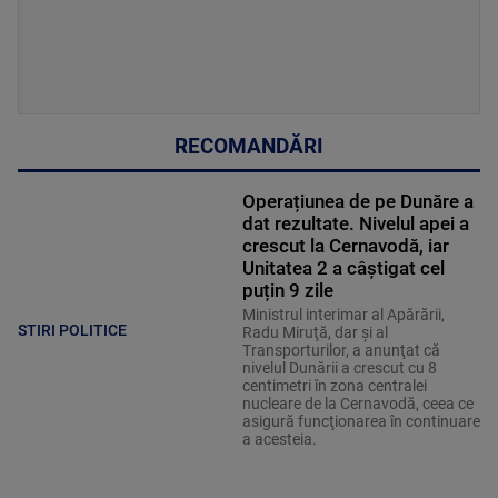
RECOMANDĂRI
Operațiunea de pe Dunăre a
dat rezultate. Nivelul apei a
crescut la Cernavodă, iar
Unitatea 2 a câștigat cel
puțin 9 zile
Ministrul interimar al Apărării,
STIRI POLITICE
Radu Miruţă, dar şi al
Transporturilor, a anunţat că
nivelul Dunării a crescut cu 8
centimetri în zona centralei
nucleare de la Cernavodă, ceea ce
asigură funcţionarea în continuare
a acesteia.