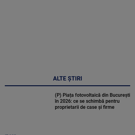
MULTE
DETALII
02:33:45
ALTE ȘTIRI
(P) Piața fotovoltaică din București
în 2026: ce se schimbă pentru
proprietarii de case și firme