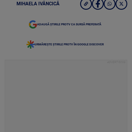
MIHAELA IVĂNCICĂ
ADAUGĂ ȘTIRILE PROTV CA SURSĂ PREFERATĂ
URMĂREȘTE ȘTIRILE PROTV ÎN GOOGLE DISCOVER