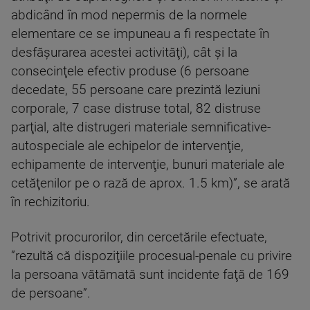
abdicând în mod nepermis de la normele
elementare ce se impuneau a fi respectate în
desfăşurarea acestei activităţi), cât şi la
consecinţele efectiv produse (6 persoane
decedate, 55 persoane care prezintă leziuni
corporale, 7 case distruse total, 82 distruse
parţial, alte distrugeri materiale semnificative-
autospeciale ale echipelor de intervenţie,
echipamente de intervenţie, bunuri materiale ale
cetăţenilor pe o rază de aprox. 1.5 km)”, se arată
în rechizitoriu.
Potrivit procurorilor, din cercetările efectuate,
”rezultă că dispoziţiile procesual-penale cu privire
la persoana vătămată sunt incidente faţă de 169
de persoane”.