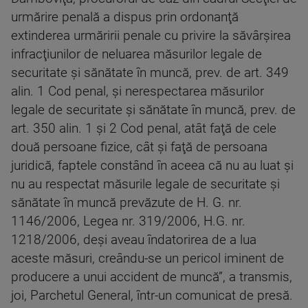
urmărire penală a dispus prin ordonanţă
extinderea urmăririi penale cu privire la săvârşirea
infracţiunilor de neluarea măsurilor legale de
securitate şi sănătate în muncă, prev. de art. 349
alin. 1 Cod penal, şi nerespectarea măsurilor
legale de securitate şi sănătate în muncă, prev. de
art. 350 alin. 1 şi 2 Cod penal, atât faţă de cele
două persoane fizice, cât şi faţă de persoana
juridică, faptele constând în aceea că nu au luat şi
nu au respectat măsurile legale de securitate şi
sănătate în muncă prevăzute de H. G. nr.
1146/2006, Legea nr. 319/2006, H.G. nr.
1218/2006, deşi aveau îndatorirea de a lua
aceste măsuri, creându-se un pericol iminent de
producere a unui accident de muncă”, a transmis,
joi, Parchetul General, într-un comunicat de presă.