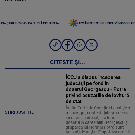
UGĂ ȘTIRILE PROTV CA SURSĂ PREFERATĂ
URMĂREȘTE ȘTIRILE PROTV ÎN GOOGLE 
CITEȘTE ȘI...
ÎCCJ a dispus începerea
judecăţii pe fond în
dosarul Georgescu - Potra
privind acuzațiile de lovitură
de stat
Înalta Curte de Casaţie şi Justiţie a
STIRI JUSTITIE
respins, joi, contestaţiile şi a decis
începerea judecăţii pe fond în
dosarul în care Călin Georgescu şi
gruparea lui Horaţiu Potra sunt
acuzaţi de acţiuni împotriva ordinii