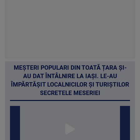
MEȘTERI POPULARI DIN TOATĂ ȚARA ȘI-
AU DAT ÎNTÂLNIRE LA IAȘI. LE-AU
ÎMPĂRTĂȘIT LOCALNICILOR ȘI TURIȘTILOR
SECRETELE MESERIEI