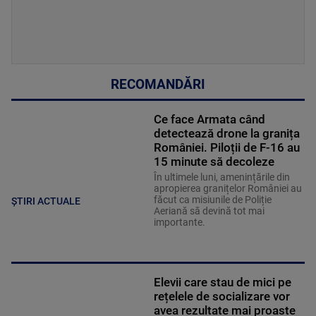
RECOMANDĂRI
Ce face Armata când
detectează drone la granița
României. Piloții de F-16 au
15 minute să decoleze
În ultimele luni, amenințările din
apropierea granițelor României au
făcut ca misiunile de Poliție
ȘTIRI ACTUALE
Aeriană să devină tot mai
importante.
Elevii care stau de mici pe
rețelele de socializare vor
avea rezultate mai proaste