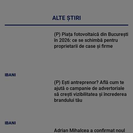
ALTE ȘTIRI
(P) Piața fotovoltaică din București
în 2026: ce se schimbă pentru
proprietarii de case și firme
IBANI
(P) Ești antreprenor? Află cum te
ajută o campanie de advertoriale
să crești vizibilitatea și încrederea
brandului tău
IBANI
Adrian Mihalcea a confirmat noul