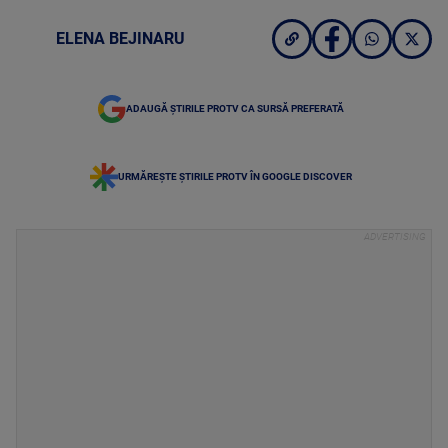
ELENA BEJINARU
ADAUGĂ ȘTIRILE PROTV CA SURSĂ PREFERATĂ
URMĂREȘTE ȘTIRILE PROTV ÎN GOOGLE DISCOVER