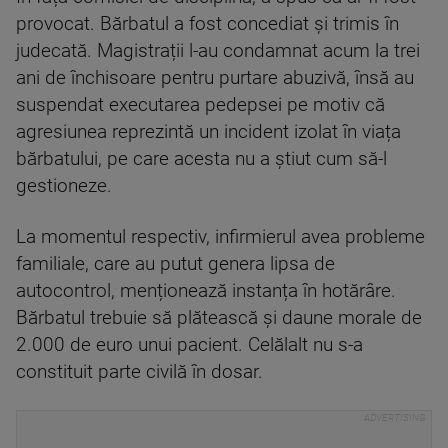
provocat. Bărbatul a fost concediat și trimis în
judecată. Magistrații l-au condamnat acum la trei
ani de închisoare pentru purtare abuzivă, însă au
suspendat executarea pedepsei pe motiv că
agresiunea reprezintă un incident izolat în viața
bărbatului, pe care acesta nu a știut cum să-l
gestioneze.
La momentul respectiv, infirmierul avea probleme
familiale, care au putut genera lipsa de
autocontrol, menționează instanța în hotărâre.
Bărbatul trebuie să plătească și daune morale de
2.000 de euro unui pacient. Celălalt nu s-a
constituit parte civilă în dosar.