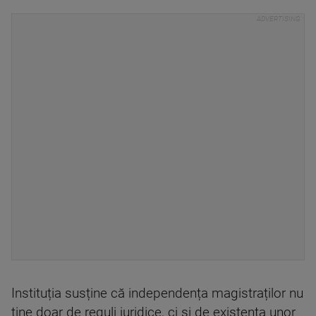
Instituția susține că independența magistraților nu
ține doar de reguli juridice, ci și de existența unor