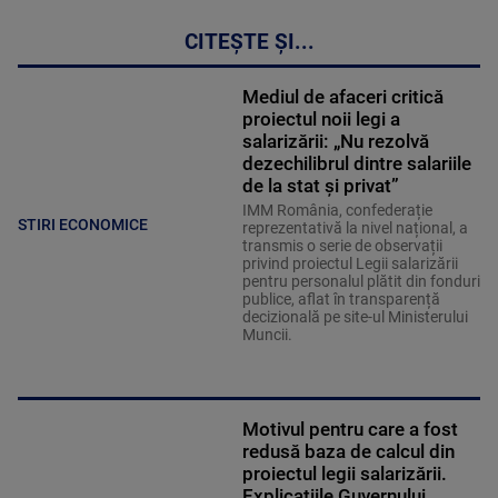
CITEȘTE ȘI...
Mediul de afaceri critică
proiectul noii legi a
salarizării: „Nu rezolvă
dezechilibrul dintre salariile
de la stat și privat”
IMM România, confederație
STIRI ECONOMICE
reprezentativă la nivel național, a
transmis o serie de observații
privind proiectul Legii salarizării
pentru personalul plătit din fonduri
publice, aflat în transparență
decizională pe site-ul Ministerului
Muncii.
Motivul pentru care a fost
redusă baza de calcul din
proiectul legii salarizării.
Explicațiile Guvernului