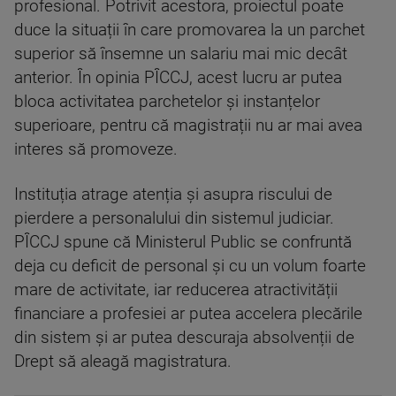
profesional. Potrivit acestora, proiectul poate
duce la situații în care promovarea la un parchet
superior să însemne un salariu mai mic decât
anterior. În opinia PÎCCJ, acest lucru ar putea
bloca activitatea parchetelor și instanțelor
superioare, pentru că magistrații nu ar mai avea
interes să promoveze.
Instituția atrage atenția și asupra riscului de
pierdere a personalului din sistemul judiciar.
PÎCCJ spune că Ministerul Public se confruntă
deja cu deficit de personal și cu un volum foarte
mare de activitate, iar reducerea atractivității
financiare a profesiei ar putea accelera plecările
din sistem și ar putea descuraja absolvenții de
Drept să aleagă magistratura.