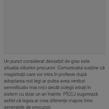
Un punct considerat deosebit de grav este
situația viitorilor procurori. Comunicatul susține că
magistrații care vor intra în profesie după
adoptarea noii legi ar putea avea venituri
semnificativ mai mici decât colegii intrați în
sistem cu doar un an înainte. PÎCCJ sugerează
astfel că legea ar crea diferențe majore între
generațiile de procurori.