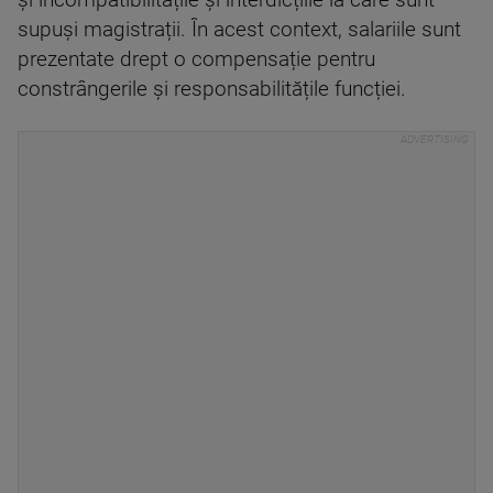
și incompatibilitățile și interdicțiile la care sunt
supuși magistrații. În acest context, salariile sunt
prezentate drept o compensație pentru
constrângerile și responsabilitățile funcției.