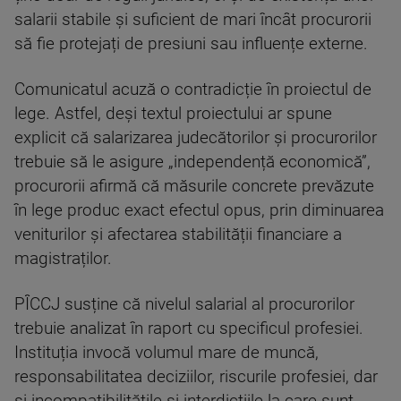
salarii stabile și suficient de mari încât procurorii
să fie protejați de presiuni sau influențe externe.
Comunicatul acuză o contradicție în proiectul de
lege. Astfel, deși textul proiectului ar spune
explicit că salarizarea judecătorilor și procurorilor
trebuie să le asigure „independență economică”,
procurorii afirmă că măsurile concrete prevăzute
în lege produc exact efectul opus, prin diminuarea
veniturilor și afectarea stabilității financiare a
magistraților.
PÎCCJ susține că nivelul salarial al procurorilor
trebuie analizat în raport cu specificul profesiei.
Instituția invocă volumul mare de muncă,
responsabilitatea deciziilor, riscurile profesiei, dar