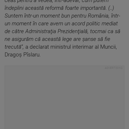
ceas pentru a vedea, într-adevăr, cum putem
îndeplini această reformă foarte importantă. (..)
Suntem într-un moment bun pentru România, într-
un moment în care avem un acord politic mediat
de către Administraţia Prezidenţială, tocmai ca să
ne asigurăm că această lege are şanse să fie
trecută”,
a declarat ministrul interimar al Muncii,
Dragoş Pîslaru.