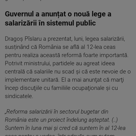
Guvernul a anunțat o nouă lege a
salarizării în sistemul public
Dragoş Pîslaru a prezentat, luni, legea salarizării,
susținând că România se află al 12-lea ceas
pentru realiza această reformă foarte importantă.
Potrivit ministrului, partidele au agreat ideea
centrală că salariile nu scad şi că este nevoie de o
implementare unitară. El a mai anunţat că marţi
încep discuţiile cu familiile ocupaţionale şi cu
sindicatele.
„Reforma salarizării în sectorul bugetar din
România este un proiect îndelung aşteptat. (..)
Suntem în luna mai şi cred că suntem în al 12-lea