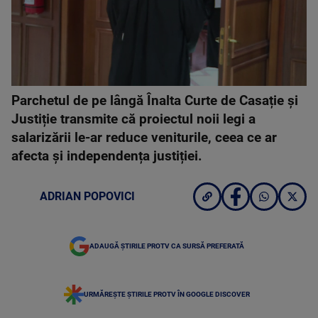
Parchetul de pe lângă Înalta Curte de Casație și
Justiție transmite că proiectul noii legi a
salarizării le-ar reduce veniturile, ceea ce ar
afecta și independența justiției.
ADRIAN POPOVICI
ADAUGĂ ȘTIRILE PROTV CA SURSĂ PREFERATĂ
URMĂREȘTE ȘTIRILE PROTV ÎN GOOGLE DISCOVER