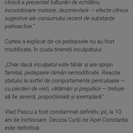
clinică a prezentat tulburări de echilibru,
incoordonare motorie, dezorientare — efecte clinice
sugestive ale consumului recent de substanțe
psihoactive
.”
Curtea a explicat de ce pedepsele nu au fost
modificate, în ciuda tinereții inculpatului:
„
Chiar dacă inculpatul este tânăr și are sprijin
familial, pedepsele rămân nemodificate. Reacția
statului la astfel de comportamente periculoase —
cu pierderi de vieți, vătămări și prejudicii — trebuie
să fie severă, proporțională și exemplară
.”
Vlad Pascu a fost condamnat definitiv, joi, la 10
ani de închisoare. Decizia Curții de Apel Constanța
este definitivă.