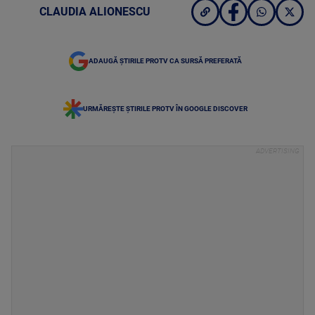
CLAUDIA ALIONESCU
ADAUGĂ ȘTIRILE PROTV CA SURSĂ PREFERATĂ
URMĂREȘTE ȘTIRILE PROTV ÎN GOOGLE DISCOVER