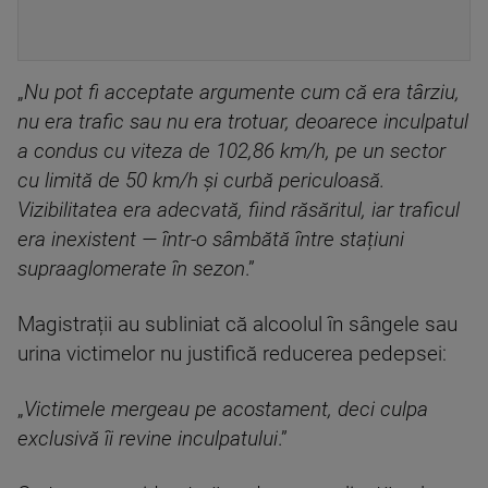
„
Nu pot fi acceptate argumente cum că era târziu,
nu era trafic sau nu era trotuar, deoarece inculpatul
a condus cu viteza de 102,86 km/h, pe un sector
cu limită de 50 km/h și curbă periculoasă.
Vizibilitatea era adecvată, fiind răsăritul, iar traficul
era inexistent — într-o sâmbătă între stațiuni
supraaglomerate în sezon
.”
Magistrații au subliniat că alcoolul în sângele sau
urina victimelor nu justifică reducerea pedepsei:
„
Victimele mergeau pe acostament, deci culpa
exclusivă îi revine inculpatului
.”