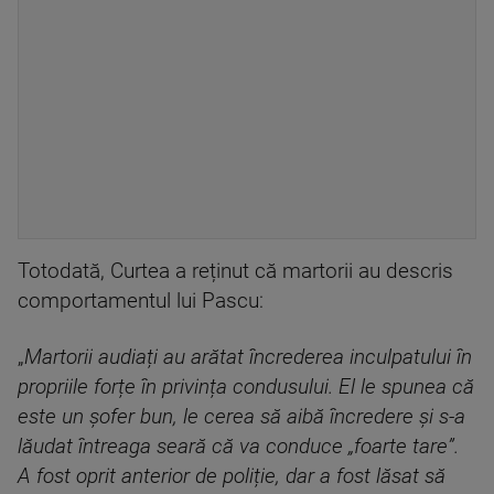
Totodată, Curtea a reținut că martorii au descris
comportamentul lui Pascu:
„
Martorii audiați au arătat încrederea inculpatului în
propriile forțe în privința condusului. El le spunea că
este un șofer bun, le cerea să aibă încredere și s-a
lăudat întreaga seară că va conduce „foarte tare”.
A fost oprit anterior de poliție, dar a fost lăsat să