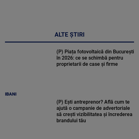
ALTE ȘTIRI
(P) Piața fotovoltaică din București
în 2026: ce se schimbă pentru
proprietarii de case și firme
IBANI
(P) Ești antreprenor? Află cum te
ajută o campanie de advertoriale
să crești vizibilitatea și încrederea
brandului tău