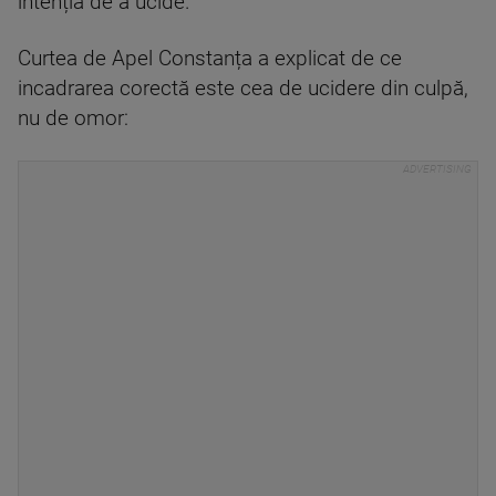
intenția de a ucide.
Curtea de Apel Constanța a explicat de ce
incadrarea corectă este cea de ucidere din culpă,
nu de omor: