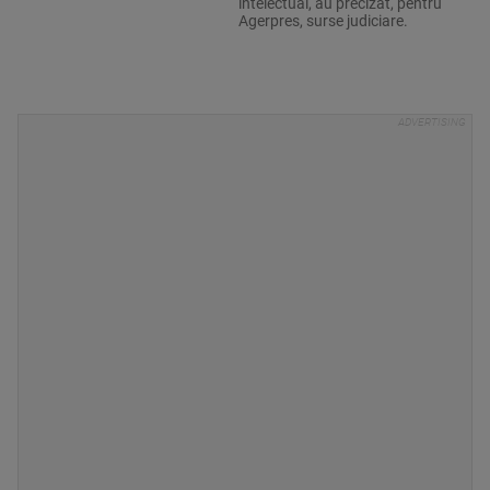
intelectual, au precizat, pentru
Agerpres, surse judiciare.