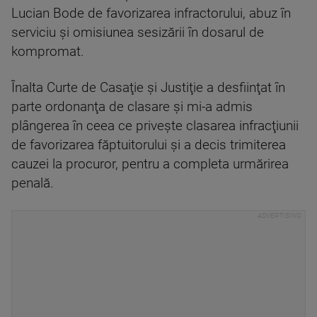
Lucian Bode de favorizarea infractorului, abuz în
serviciu şi omisiunea sesizării în dosarul de
kompromat.
Înalta Curte de Casaţie şi Justiţie a desfiinţat în
parte ordonanţa de clasare şi mi-a admis
plângerea în ceea ce priveşte clasarea infracţiunii
de favorizarea făptuitorului şi a decis trimiterea
cauzei la procuror, pentru a completa urmărirea
penală.