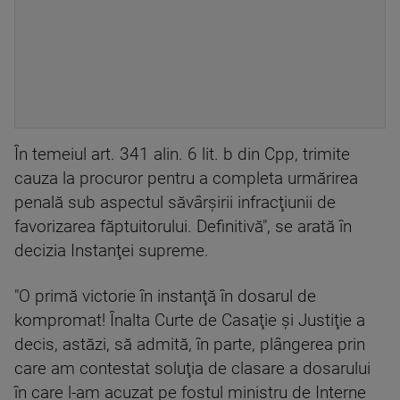
În temeiul art. 341 alin. 6 lit. b din Cpp, trimite
cauza la procuror pentru a completa urmărirea
penală sub aspectul săvârşirii infracţiunii de
favorizarea făptuitorului. Definitivă", se arată în
decizia Instanţei supreme.
"O primă victorie în instanţă în dosarul de
kompromat! Înalta Curte de Casaţie şi Justiţie a
decis, astăzi, să admită, în parte, plângerea prin
care am contestat soluţia de clasare a dosarului
în care l-am acuzat pe fostul ministru de Interne