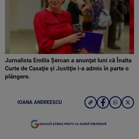
PRO TV
Jurnalista Emilia Şercan a anunţat luni că Înalta
Curte de Casaţie şi Justiţie i-a admis în parte o
plângere.
IOANA ANDREESCU
ADAUGĂ ȘTIRILE PROTV CA SURSĂ PREFERATĂ