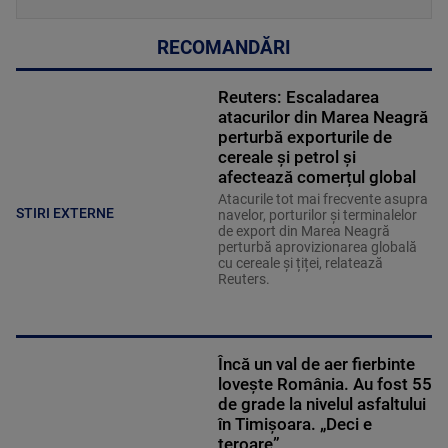
RECOMANDĂRI
Reuters: Escaladarea
atacurilor din Marea Neagră
perturbă exporturile de
cereale și petrol și
afectează comerțul global
Atacurile tot mai frecvente asupra
STIRI EXTERNE
navelor, porturilor și terminalelor
de export din Marea Neagră
perturbă aprovizionarea globală
cu cereale și țiței, relatează
Reuters.
Încă un val de aer fierbinte
lovește România. Au fost 55
de grade la nivelul asfaltului
în Timișoara. „Deci e
teroare”