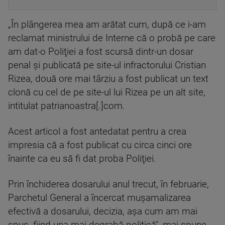
„În plângerea mea am arătat cum, după ce i-am
reclamat ministrului de Interne că o probă pe care
am dat-o Poliţiei a fost scursă dintr-un dosar
penal şi publicată pe site-ul infractorului Cristian
Rizea, două ore mai târziu a fost publicat un text
clonă cu cel de pe site-ul lui Rizea pe un alt site,
intitulat patrianoastra[.]com.
Acest articol a fost antedatat pentru a crea
impresia că a fost publicat cu circa cinci ore
înainte ca eu să fi dat proba Poliţiei.
Prin închiderea dosarului anul trecut, în februarie,
Parchetul General a încercat muşamalizarea
efectivă a dosarului, decizia, aşa cum am mai