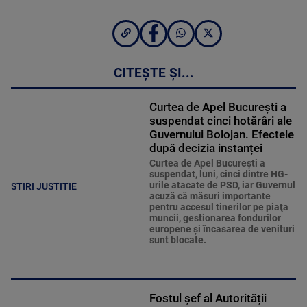
CITEȘTE ȘI...
Curtea de Apel București a
suspendat cinci hotărâri ale
Guvernului Bolojan. Efectele
după decizia instanței
Curtea de Apel Bucureşti a
suspendat, luni, cinci dintre HG-
urile atacate de PSD, iar Guvernul
STIRI JUSTITIE
acuză că măsuri importante
pentru accesul tinerilor pe piaţa
muncii, gestionarea fondurilor
europene şi încasarea de venituri
sunt blocate.
Fostul șef al Autorității