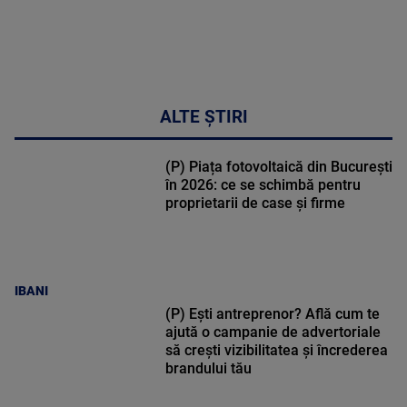
ALTE ȘTIRI
(P) Piața fotovoltaică din București
în 2026: ce se schimbă pentru
proprietarii de case și firme
IBANI
(P) Ești antreprenor? Află cum te
ajută o campanie de advertoriale
să crești vizibilitatea și încrederea
brandului tău