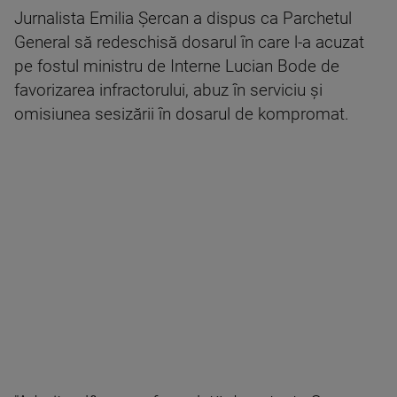
Jurnalista Emilia Şercan a dispus ca Parchetul
General să redeschisă dosarul în care l-a acuzat
pe fostul ministru de Interne Lucian Bode de
favorizarea infractorului, abuz în serviciu şi
omisiunea sesizării în dosarul de kompromat.