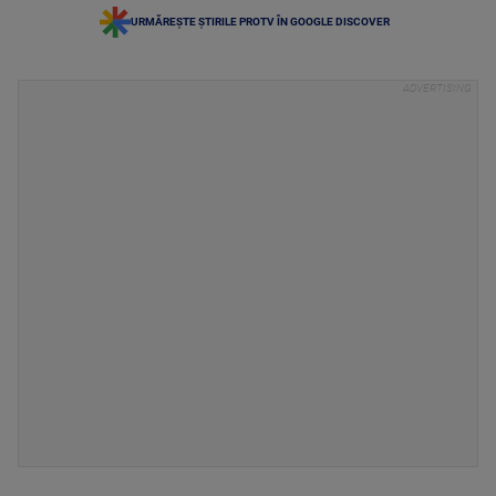
URMĂREȘTE ȘTIRILE PROTV ÎN GOOGLE DISCOVER