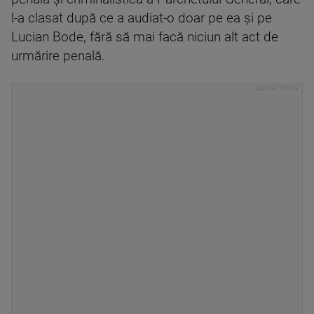
l-a clasat după ce a audiat-o doar pe ea şi pe
Lucian Bode, fără să mai facă niciun alt act de
urmărire penală.